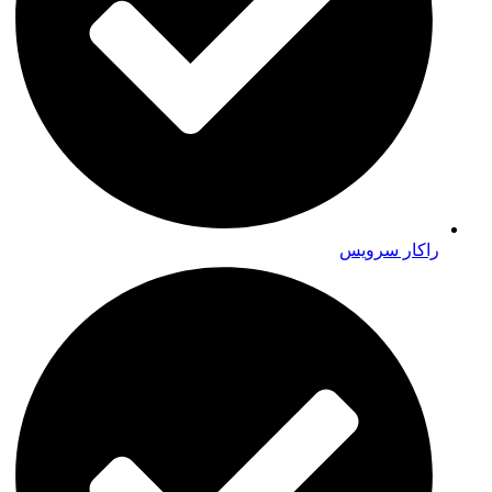
راکار سرویس