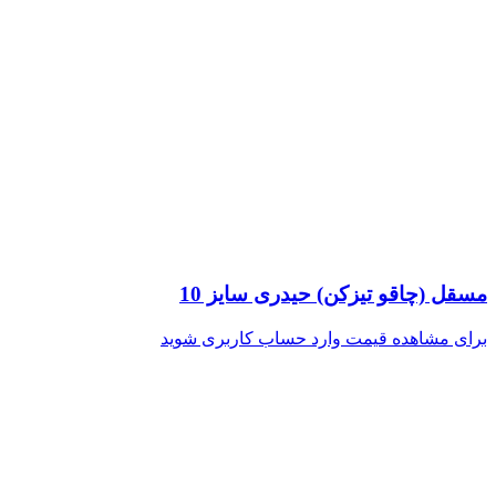
مسقل (چاقو تیزکن) حیدری سایز 10
برای مشاهده قیمت وارد حساب کاربری شوید