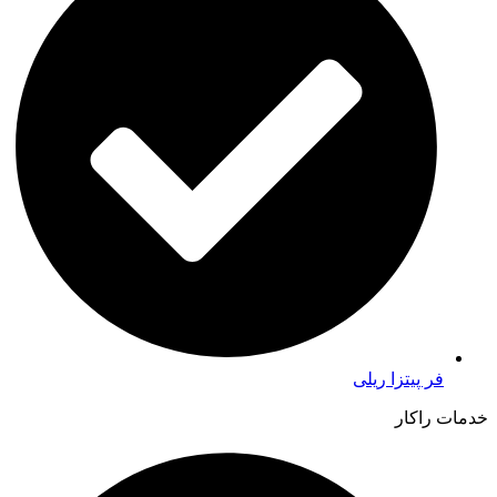
فر پیتزا ریلی
خدمات راکار