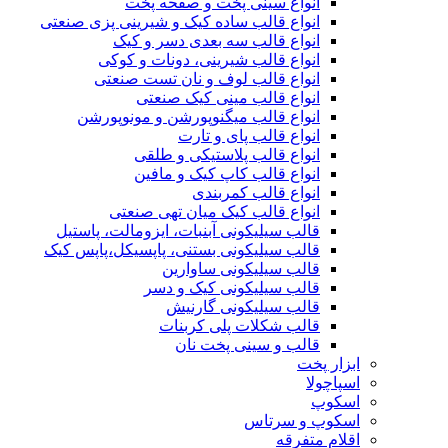
انواع سینی پخت و صفحه پخت
انواع قالب ساده کیک و شیرینی‌ پزی صنعتی
انواع قالب سه بعدی دسر و کیک
انواع قالب شیرینی، دونات و کوکی
انواع قالب لوف و نان تست صنعتی
انواع قالب مینی کیک صنعتی
انواع قالب میگنوپورشن و مونوپورشن
انواع قالب پای و تارت
انواع قالب پلاستیکی و طلقی
انواع قالب کاپ کیک و مافین
انواع قالب کمربندی
انواع قالب کیک میان تهی صنعتی
قالب سیلیکونی آبنبات، ایزومالت، پاستیل
قالب سیلیکونی بستنی، پاپسیکل،پاپس کیک
قالب سیلیکونی ساوارین
قالب سیلیکونی کیک و دسر
قالب سیلیکونی گارنیش
قالب شکلات پلی کربنات
قالب و سینی پخت نان
ابزار پخت
اسپاچولا
اسکوپ
اسکوپ و سرتاس
اقلام متفرقه