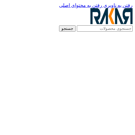
رفتن به ناوبری
رفتن به محتوای اصلی
جستجو