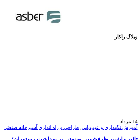
وبلاگ راکار
14
مرداد
آموزش نگهداری و عیب‌یابی
,
طراحی و راه‌ اندازی آشپزخانه صنعتی
تاثیر ماشین ظرفشویی صنعتی بر بهداشت رستوران؛