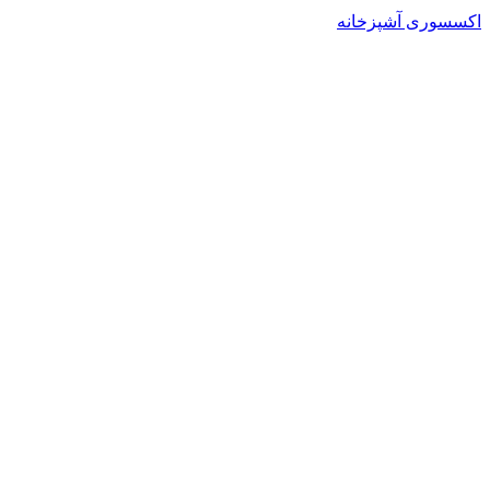
اکسسوری آشپزخانه