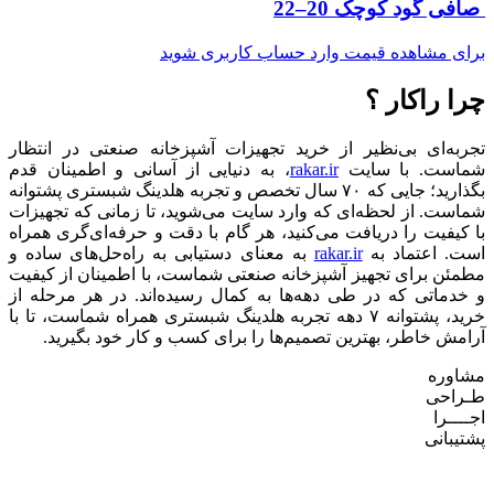
صافی گود کوچک 20–22
برای مشاهده قیمت وارد حساب کاربری شوید
چرا راکار ؟
تجربه‌ای بی‌نظیر از خرید تجهیزات آشپزخانه صنعتی در انتظار
شماست. با سایت
rakar.ir
، به دنیایی از آسانی و اطمینان قدم
بگذارید؛ جایی که ۷۰ سال تخصص و تجربه هلدینگ شبستری پشتوانه
شماست. از لحظه‌ای که وارد سایت می‌شوید، تا زمانی که تجهیزات
با کیفیت را دریافت می‌کنید، هر گام با دقت و حرفه‌ای‌گری همراه
است. اعتماد به
rakar.ir
به معنای دستیابی به راه‌حل‌های ساده و
مطمئن برای تجهیز آشپزخانه صنعتی شماست، با اطمینان از کیفیت
و خدماتی که در طی دهه‌ها به کمال رسیده‌اند. در هر مرحله از
خرید، پشتوانه ۷ دهه تجربه هلدینگ شبستری همراه شماست، تا با
آرامش خاطر، بهترین تصمیم‌ها را برای کسب و کار خود بگیرید.
مشاوره
طـراحی
اجــــرا
پشتیبانی