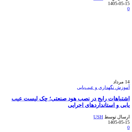
1405-05-15
0
14
مرداد
آموزش نگهداری و عیب‌یابی
اشتباهات رایج در نصب هود صنعتی؛ چک لیست عیب
یابی و استانداردهای اجرایی
ارسال توسط
USH
1405-05-15
0