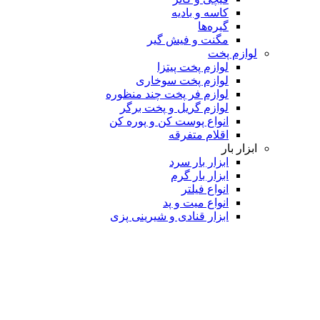
کاسه و بادیه
گیره‌ها
مگنت و فیش گیر
لوازم پخت
لوازم پخت پیتزا
لوازم پخت سوخاری
لوازم فر پخت چند منظوره
لوازم گریل و پخت برگر
انواع پوست کن و پوره کن
اقلام متفرقه
ابزار بار
ابزار بار سرد
ابزار بار گرم
انواع فیلتر
انواع میت و پد
ابزار قنادی و شیرینی پزی