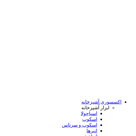
اکسسوری آشپزخانه
ابزار آشپزخانه
اسپاچولا
اسکوپ
اسکوپ و سرتاس
انبرها