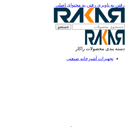
رفتن به ناوبری
رفتن به محتوای اصلی
جستجو
دسته بندی محصولات راکار
تجهیزات آشپزخانه صنعتی