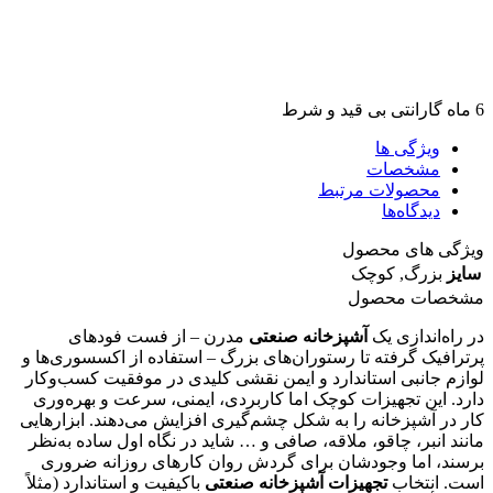
6 ماه گارانتی بی قید و شرط
ویژگی ها
مشخصات
محصولات مرتبط
دیدگاه‌ها
ویژگی های محصول
سایز
بزرگ
,
کوچک
مشخصات محصول
در راه‌اندازی یک
آشپزخانه صنعتی
مدرن – از فست فودهای
پرترافیک گرفته تا رستوران‌های بزرگ – استفاده از اکسسوری‌ها و
لوازم جانبی استاندارد و ایمن نقشی کلیدی در موفقیت کسب‌وکار
دارد. این تجهیزات کوچک اما کاربردی، ایمنی، سرعت و بهره‌وری
کار در آشپزخانه را به شکل چشم‌گیری افزایش می‌دهند. ابزارهایی
مانند انبر، چاقو، ملاقه، صافی و … شاید در نگاه اول ساده به‌نظر
برسند، اما وجودشان برای گردش روان کارهای روزانه ضروری
است. انتخاب
تجهیزات آشپزخانه صنعتی
باکیفیت و استاندارد (مثلاً