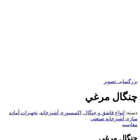
بزرگنمایی تصویر
چنگال مرغي
دسته:
انواع قاشق و چنگال
,
اکسسوری آشپزخانه
,
تجهیزات آماده
سازی آشپزخانه صنعتی
مقایسه
چنگال مرغي