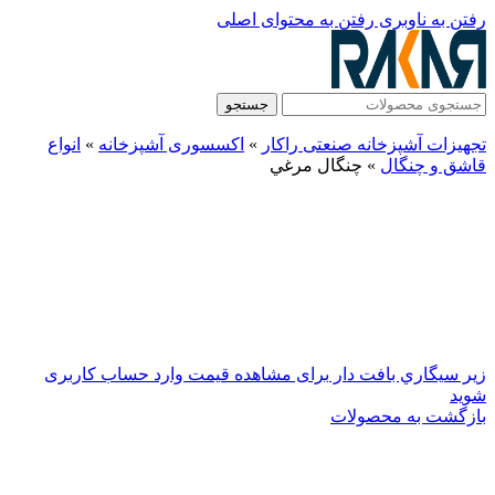
رفتن به ناوبری
رفتن به محتوای اصلی
جستجو
تجهیزات آشپزخانه صنعتی راکار
»
اکسسوری آشپزخانه
»
انواع
قاشق و چنگال
»
چنگال مرغي
زير سيگاري بافت دار
برای مشاهده قیمت وارد حساب کاربری
شوید
بازگشت به محصولات