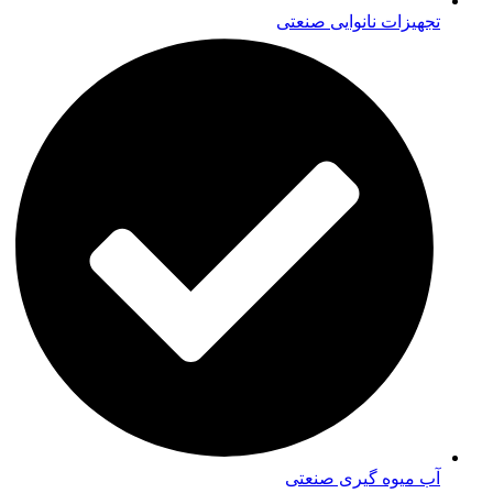
تجهیزات نانوایی صنعتی
آب میوه گیری صنعتی