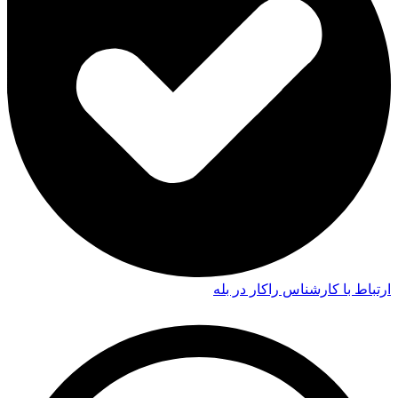
ارتباط با کارشناس راکار در بله