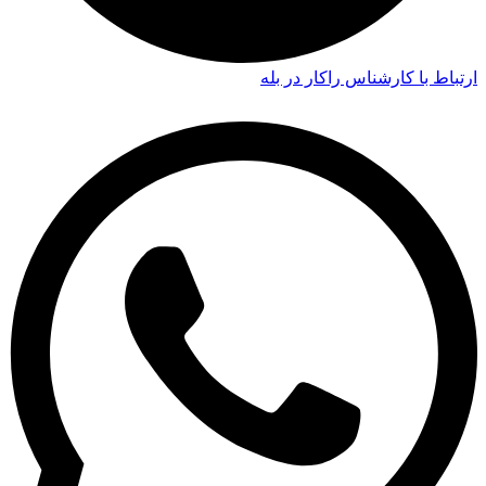
ارتباط با کارشناس راکار در بله