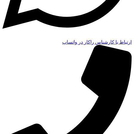
ارتباط با کارشناس راکار در واتساپ