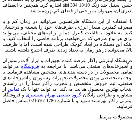
جنس استیل ضد زنگ 18/10 aisi 304 اشاره کرد. همچنین با انعطاف
پذیری آن، می‌توان به راحتی از فضای کم بهره‌مند شد.
با استفاده از این دستگاه ظرفشویی می‌توانید در زمان کم و با
مصرف کمترین مقدار انرژی، ظرف‌های خود را شسته و درخشان
کنید. به علاوه، با قابلیت کنترل دما و برنامه‌های مختلف، می‌توانید
برای هر نوع ظرفی که می‌خواهید، برنامه خاصی را انتخاب کنید. با
اینکه این دستگاه در ابعاد کوچک طراحی شده است، اما با ظرفیت
بالا، می‌توانید در هر زمان به تعداد زیادی ظرف احتیاج داشته باشید.
فروشگاه اینترنتی راکار عرضه کننده تجهیزات و ابزار آلات رستوران
و آشپزخانه‌های صنعتی می‌باشد. با مراجعه به
فروشگاه
می‌توانید
تمامی محصولات را در دسته بندی‌های مشخص مشاهده فرمایید. با
توجه به تخصصی بودن محصولات تجهیزات رستوران و آشپزخانه‌های
صنعتی، تیم فروش متخصص و مجرب راکار شما را در راستای
انتخاب بهترین محصول هدایت می‌کند. می‌توانید تنها با یک
تماس
از
مشاوره و طراحی رایگان
گروه صنعتی بهرام شبستری
و فروشگاه
اینترتی راکار بهره‌مند شوید و با شماره 02165611786 تماس حاصل
فرمایید.
محصولات مرتبط