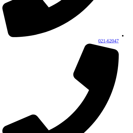
021-62047