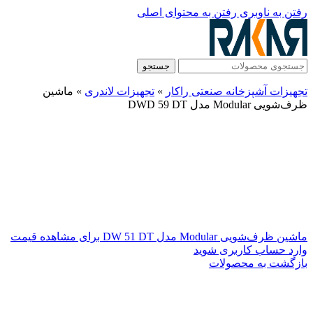
رفتن به ناوبری
رفتن به محتوای اصلی
جستجو
تجهیزات آشپزخانه صنعتی راکار
»
تجهیزات لاندری
»
ماشین
ظرف‌شویی Modular مدل DWD 59 DT
ماشین ظرف‌شویی Modular مدل DW 51 DT
برای مشاهده قیمت
وارد حساب کاربری شوید
بازگشت به محصولات