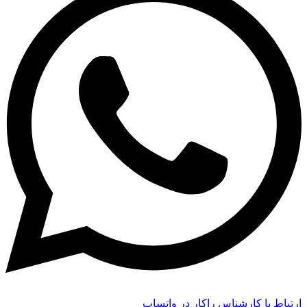
ارتباط با کارشناس راکار در واتساپ