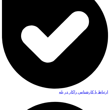
ارتباط با کارشناس راکار در بله