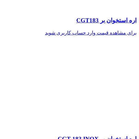
اره استخوان بر CGT183
برای مشاهده قیمت وارد حساب کاربری شوید
اره استخوان بر CGT 183 INOX