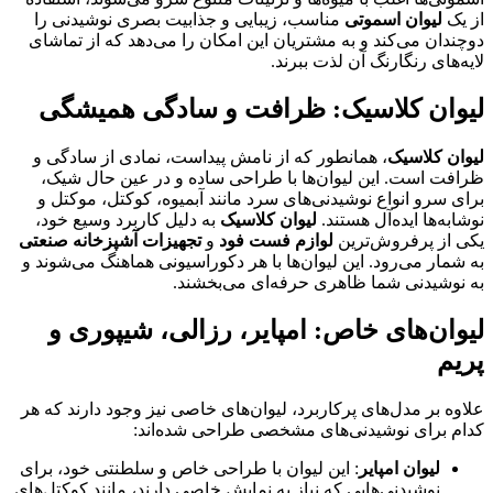
از یک
لیوان اسموتی
مناسب، زیبایی و جذابیت بصری نوشیدنی را
دوچندان می‌کند و به مشتریان این امکان را می‌دهد که از تماشای
لایه‌های رنگارنگ آن لذت ببرند.
لیوان کلاسیک: ظرافت و سادگی همیشگی
لیوان کلاسیک
، همانطور که از نامش پیداست، نمادی از سادگی و
ظرافت است. این لیوان‌ها با طراحی ساده و در عین حال شیک،
برای سرو انواع نوشیدنی‌های سرد مانند آبمیوه، کوکتل، موکتل و
نوشابه‌ها ایده‌آل هستند.
لیوان کلاسیک
به دلیل کاربرد وسیع خود،
یکی از پرفروش‌ترین
لوازم فست فود
و
تجهیزات آشپزخانه صنعتی
به شمار می‌رود. این لیوان‌ها با هر دکوراسیونی هماهنگ می‌شوند و
به نوشیدنی شما ظاهری حرفه‌ای می‌بخشند.
لیوان‌های خاص: امپایر، رزالی، شیپوری و
پریم
علاوه بر مدل‌های پرکاربرد، لیوان‌های خاصی نیز وجود دارند که هر
کدام برای نوشیدنی‌های مشخصی طراحی شده‌اند:
لیوان امپایر
: این لیوان با طراحی خاص و سلطنتی خود، برای
نوشیدنی‌هایی که نیاز به نمایش خاصی دارند، مانند کوکتل‌های