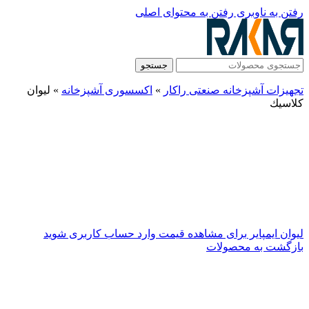
رفتن به ناوبری
رفتن به محتوای اصلی
جستجو
تجهیزات آشپزخانه صنعتی راکار
»
اکسسوری آشپزخانه
»
ليوان
كلاسيك
ليوان ايمپاير
برای مشاهده قیمت وارد حساب کاربری شوید
بازگشت به محصولات