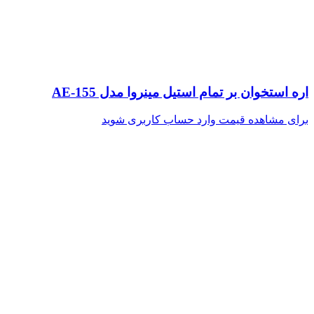
اره استخوان بر تمام استیل مینروا مدل AE-155
برای مشاهده قیمت وارد حساب کاربری شوید