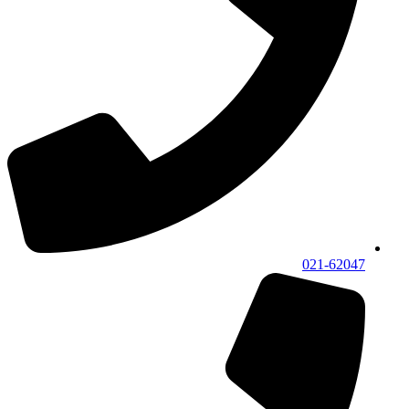
021-62047