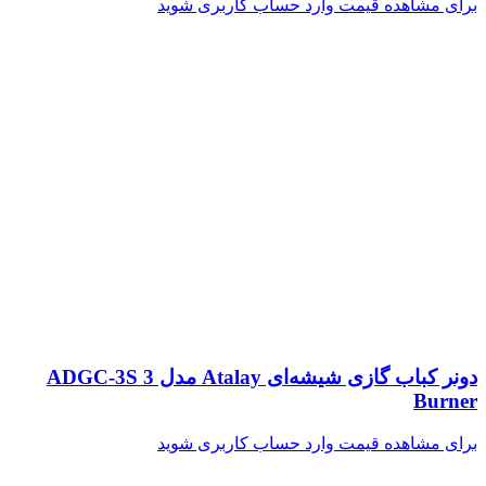
برای مشاهده قیمت وارد حساب کاربری شوید
دونر کباب گازی شیشه‌ای Atalay مدل ADGC-3S 3
Burner
برای مشاهده قیمت وارد حساب کاربری شوید