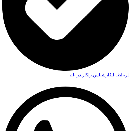
ارتباط با کارشناس راکار در بله