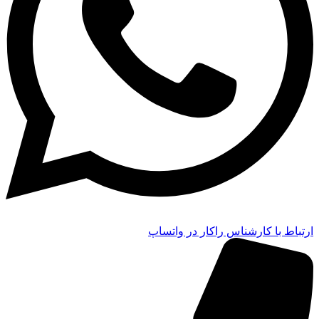
ارتباط با کارشناس راکار در واتساپ