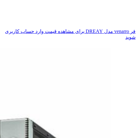
فر venarro مدل DREAY
برای مشاهده قیمت وارد حساب کاربری
شوید