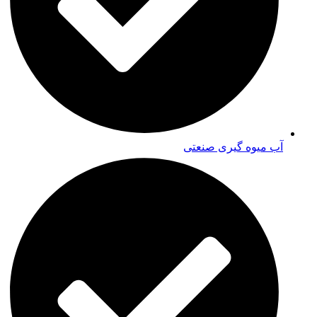
آب میوه گیری صنعتی