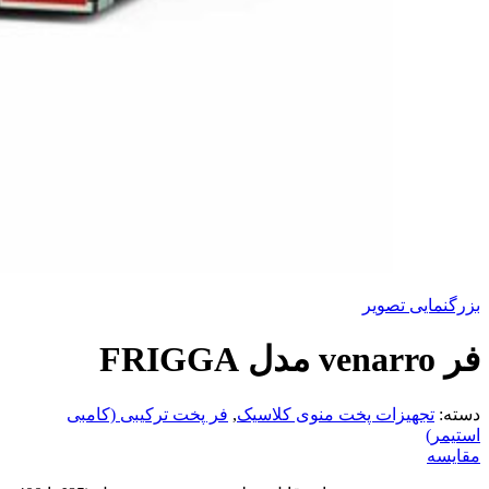
بزرگنمایی تصویر
فر venarro مدل FRIGGA
دسته:
تجهیزات پخت منوی کلاسیک
,
فر پخت ترکیبی (کامبی
استیمر)
مقایسه