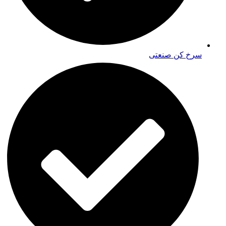
سرخ کن صنعتی