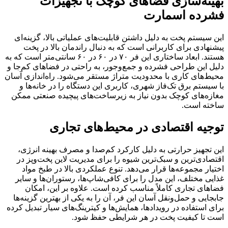
بهینه‌سازی فضاهای کوچک با تجهیزات
فشرده اسمارت
این سیستم پخت به دلیل داشتن قابلیت‌های عملیاتی بالا، گزینه‌ای
پیشنهادی برای کاربرانی است که به دنبال راندمان بالا در پخت
هستند. ابعاد ساختاری این فر ۷۰ در ۶۰ در ۶۰ سانتی‌متر است که به
دلیل این طراحی فشرده و جمع‌وجور، به راحتی در فضاهای کم‌جا و
محیط‌های کاری با محدودیت متراژ مستقر می‌شود. راه‌اندازی آسان
با سیستم برق تک‌فاز شهری، کاربری این دستگاه را در خانه‌ها و
مغازه‌های کوچک بدون نیاز به زیرساخت‌های پیچیده صنعتی ممکن
ساخته است.
توجیه اقتصادی در محیط‌های تجاری
این تجهیز حرارتی به دلیل کارکرد کم‌صدا و مصرف بهینه انرژی،
اقتصادی‌ترین و سبک‌ترین شیوه را برای مدیریت لاین پخت‌وپز در
اختیار مجموعه‌ها قرار می‌دهد. تنوع عملکردی بالا در طبخ مواد
غذایی مختلف، این مدل را برای کافی‌شاپ‌ها، رستوران‌ها و سایر
فضاهای تجاری کاملاً مناسب کرده است. علاوه بر این، امکان
جابجایی و حمل‌ونقل آسان این فر، آن را به یکی از بهترین گزینه‌ها
برای استفاده در رویدادها، همایش‌ها و کیترینگ‌های سیار تبدیل کرده
است تا کیفیت پخت در هر شرایطی حفظ شود.