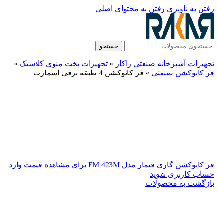
رفتن به ناوبری
رفتن به محتوای اصلی
جستجو
تجهیزات آشپزخانه صنعتی راکار
»
تجهیزات پخت منوی کلاسیک
»
فر کانوکشن صنعتی
»
فر کانوکشن 4 طبقه برقی اسمارت
فر کانوکشن گازی فیمار مدل FM 423M
برای مشاهده قیمت وارد
حساب کاربری شوید
بازگشت به محصولات