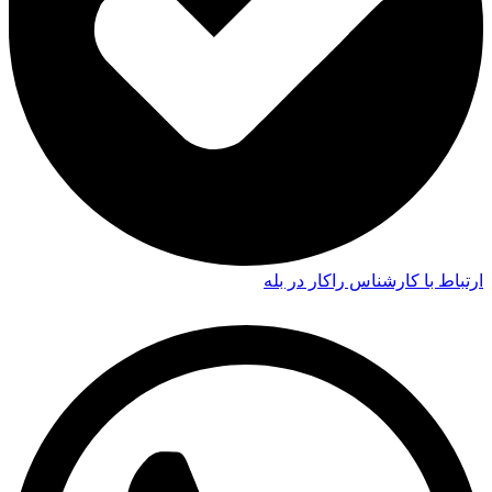
ارتباط با کارشناس راکار در بله