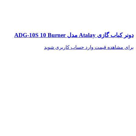
دونر کباب گازی Atalay مدل ADG-10S 10 Burner
برای مشاهده قیمت وارد حساب کاربری شوید