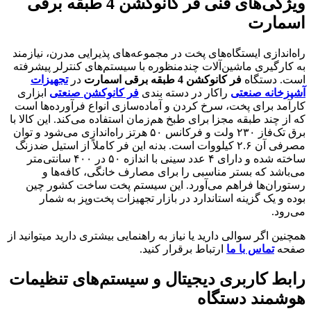
ویژگی‌های فنی فر کانوکشن 4 طبقه برقی
اسمارت
راه‌اندازی ایستگاه‌های پخت در مجموعه‌های پذیرایی مدرن، نیازمند
به کارگیری ماشین‌آلات چندمنظوره با سیستم‌های کنترلر پیشرفته
است. دستگاه
فر کانوکشن 4 طبقه برقی اسمارت
در
تجهیزات
آشپزخانه صنعتی
راکار در دسته بندی
فر کانوکشن صنعتی
ابزاری
کارآمد برای پخت، سرخ کردن و آماده‌سازی انواع فرآورده‌ها است
که از چند طبقه مجزا برای طبخ هم‌زمان استفاده می‌کند. این کالا با
برق تک‌فاز ۲۳۰ ولت و فرکانس ۵۰ هرتز راه‌اندازی می‌شود و توان
مصرفی آن ۲.۶ کیلووات است. بدنه این فر کاملاً از استیل ضدزنگ
ساخته شده و دارای ۴ عدد سینی با اندازه ۵۰ در ۴۰۰ سانتی‌متر
می‌باشد که بستر مناسبی را برای مصارف خانگی، کافه‌ها و
رستوران‌ها فراهم می‌آورد. این سیستم پخت ساخت کشور چین
بوده و یک گزینه استاندارد در بازار تجهیزات پخت‌وپز به شمار
می‌رود.
همچنین اگر سوالی دارید یا نیاز به راهنمایی بیشتری دارید میتوانید از
صفحه
تماس با ما
ارتباط برقرار کنید.
رابط کاربری دیجیتال و سیستم‌های تنظیمات
هوشمند دستگاه