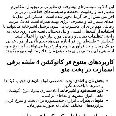
این کالا به سیستم‌های پیشرفته‌ای نظیر تایمر دیجیتال، مکانیزم
تنظیم دما و رطوبت محفظه و سیستم‌های حفاظتی در برابر
افزایش بیش از حد گرما مجهز شده است. عملکرد این مدل با
صدای بسیار کم و مصرف انرژی بهینه همراه است که یک مزیت
رقابتی مهم برای آن محسوب می‌شود. پرسنل آشپزخانه می‌توانند با
استفاده از کلیدهای لمسی و پنل دیجیتالی تعبیه شده روی بدنه، به
راحتی تنظیمات دمایی و زمانی مورد نیاز خود را اعمال کنند.
گنجایش ۴ طبقه‌ای این فر اجازه می‌دهد حجم بالایی از مواد غذایی
در یک زمان واحد فرآوری شوند و اپراتورها می‌توانند بنا بر نوع منو،
از سینی‌های مختلف برای پخت هم‌زمان اقلام متفاوت بهره بگیرند.
کاربردهای متنوع فر کانوکشن 4 طبقه برقی
اسمارت در پخت منو
بخش نان و قنادی
: پخت تخصصی انواع نان‌های حجیم، کیک‌ها
و دسرها با بافت همگن.
لاین فست‌فود و آشپزخانه
: آماده‌سازی پیتزا، مرغ، گوشت،
ماهی، انواع سس‌ها و غذاهای ترکیبی.
منوهای پذیرایی
: ابزاری چندمنظوره برای پخت و سرخ کردن
فرآورده‌های مختلف غذایی به صورت هم‌زمان.