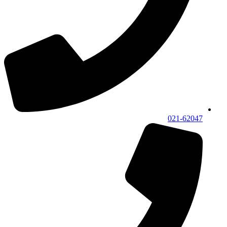
021-62047