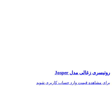
روتیسری زغالی مدل Josper
برای مشاهده قیمت وارد حساب کاربری شوید