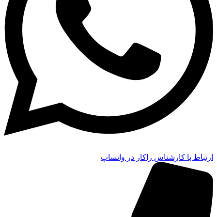
ارتباط با کارشناس راکار در واتساپ