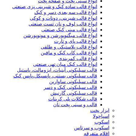
انواع سینی پخت و صفحه پخت
انواع قالب ساده کیک و شیرینی‌ پزی صنعتی
انواع قالب سه بعدی دسر و کیک
انواع قالب شیرینی، دونات و کوکی
انواع قالب لوف و نان تست صنعتی
انواع قالب مینی کیک صنعتی
انواع قالب میگنوپورشن و مونوپورشن
انواع قالب پای و تارت
انواع قالب پلاستیکی و طلقی
انواع قالب کاپ کیک و مافین
انواع قالب کمربندی
انواع قالب کیک میان تهی صنعتی
قالب سیلیکونی آبنبات، ایزومالت، پاستیل
قالب سیلیکونی بستنی، پاپسیکل،پاپس کیک
قالب سیلیکونی ساوارین
قالب سیلیکونی کیک و دسر
قالب سیلیکونی گارنیش
قالب شکلات پلی کربنات
قالب و سینی پخت نان
ابزار پخت
اسپاچولا
اسکوپ
اسکوپ و سرتاس
اقلام متفرقه