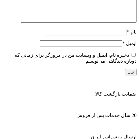
نام
*
ایمیل
*
ذخیره نام، ایمیل و وبسایت من در مرورگر برای زمانی که
دوباره دیدگاهی می‌نویسم.
ضمانت بازگشت کالا
20 سال خدمات پس از فروش
ارسال به سراسر ایران