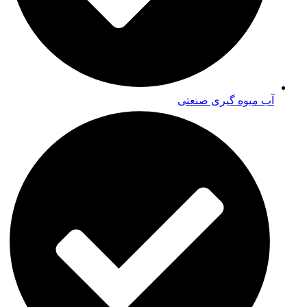
آب میوه گیری صنعتی