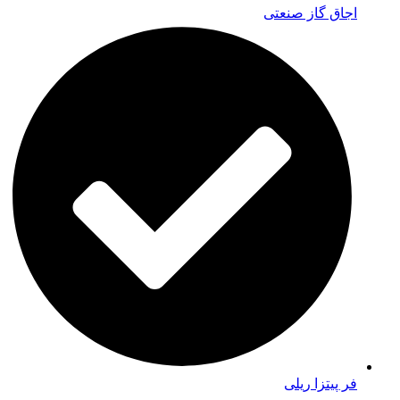
اجاق گاز صنعتی
فر پیتزا ریلی