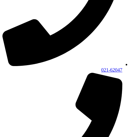
021-62047