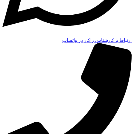
ارتباط با کارشناس راکار در واتساپ