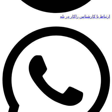
ارتباط با کارشناس راکار در بله