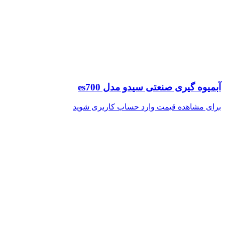
آبمیوه گیری صنعتی سیدو مدل es700
برای مشاهده قیمت وارد حساب کاربری شوید