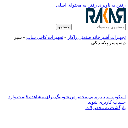
رفتن به ناوبری
رفتن به محتوای اصلی
جستجو
تجهیزات آشپزخانه صنعتی راکار
»
تجهیزات کافی شاپ
»
شیر
دیسپنسر پلاستیکی
اسکوپ سیب زمینی مخصوص شوتینگ
برای مشاهده قیمت وارد
حساب کاربری شوید
بازگشت به محصولات