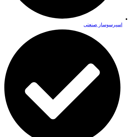
اسپرسوساز صنعتی