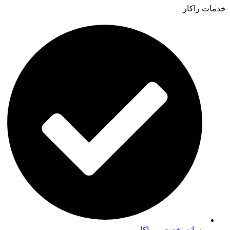
خدمات راکار
رسانه تخصصی راکار