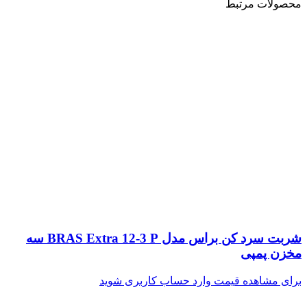
محصولات مرتبط
شربت سرد کن براس مدل BRAS Extra 12-3 P سه
مخزن پمپی
برای مشاهده قیمت وارد حساب کاربری شوید