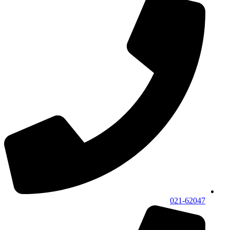
021-62047