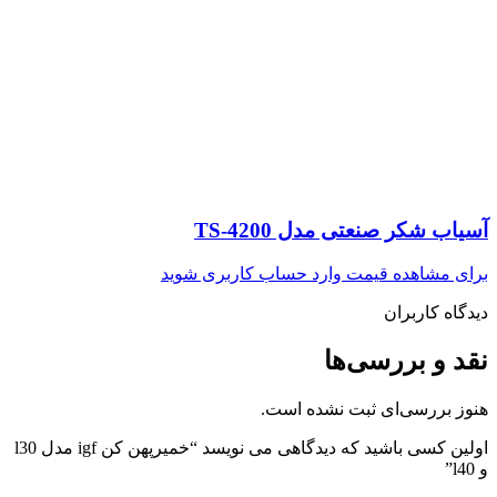
آسیاب شکر صنعتی مدل TS-4200
برای مشاهده قیمت وارد حساب کاربری شوید
دیدگاه کاربران
نقد و بررسی‌ها
هنوز بررسی‌ای ثبت نشده است.
اولین کسی باشید که دیدگاهی می نویسد “خمیرپهن کن igf مدل l30
و l40”