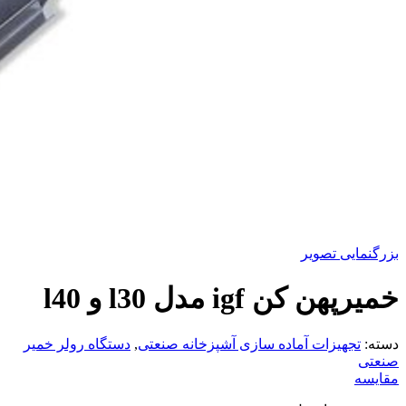
بزرگنمایی تصویر
خمیرپهن کن igf مدل l30 و l40
دسته:
تجهیزات آماده سازی آشپزخانه صنعتی
,
دستگاه رولر خمیر
صنعتی
مقایسه