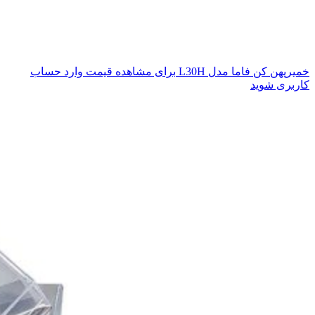
خمیرپهن کن فاما مدل L30H
برای مشاهده قیمت وارد حساب
کاربری شوید