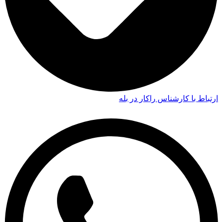
ارتباط با کارشناس راکار در بله