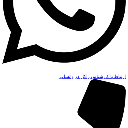
ارتباط با کارشناس راکار در واتساپ