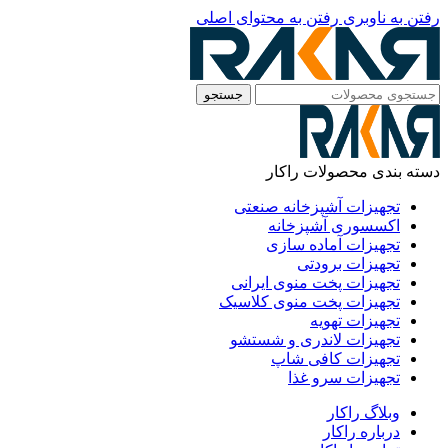
رفتن به ناوبری
رفتن به محتوای اصلی
جستجو
دسته بندی محصولات راکار
تجهیزات آشپزخانه صنعتی
اکسسوری آشپزخانه
تجهیزات آماده سازی
تجهیزات برودتی
تجهیزات پخت منوی ایرانی
تجهیزات پخت منوی کلاسیک
تجهیزات تهویه
تجهیزات لاندری و شستشو
تجهیزات کافی شاپ
تجهیزات سرو غذا
وبلاگ راکار
درباره راکار