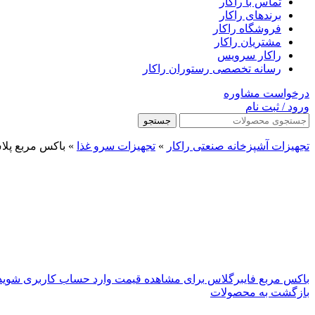
تماس با راکار
برندهای راکار
فروشگاه راکار
مشتریان راکار
راکار سرویس
رسانه تخصصی رستوران راکار
درخواست مشاوره
ورود / ثبت نام
جستجو
تجهیزات آشپزخانه صنعتی راکار
»
تجهیزات سرو غذا
»
باکس مربع پلا
باکس مربع فایبرگلاس
برای مشاهده قیمت وارد حساب کاربری شوید
بازگشت به محصولات