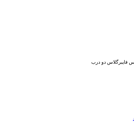
س فایبرگلاس دو درب