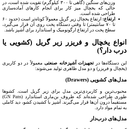
وزن‌های سنگین (گاهی تا ۳۰۰ کیلوگرم) تقویت شده است، در
حالی که یخچال میز کار برای انجام کارهای آماده‌سازی
طراحی شده است.
ارتفاع:
ارتفاع یخچال زیر گریل معمولاً کوتاه‌تر است (حدود ۶۰
تا ۷۰ سانتیمتر) تا وقتی دستگاه پخت روی آن قرار می‌گیرد،
سطح پخت در ارتفاع ارگونومیک و استاندارد برای آشپز باشد.
انواع یخچال و فریزر زیر گریل (کشویی یا
درب دار؟)
این دستگاه‌ها در
تجهیزات آشپزخانه صنعتی
معمولاً در دو کاربری
(یخچال و فریزر) و دو مدل ظاهری تولید می‌شوند:
مدل‌های کشویی (
Drawers
)
محبوب‌ترین و کاربردی‌ترین مدل برای زیر گریل است. کشوها
طوری طراحی شده‌اند که ظروف بن‌ماری استاندارد (GN Pans)
مستقیماً درون آن‌ها قرار می‌گیرند. آشپز با کشیدن کشو، دید کاملی
به تمام مواد دارد.
مدل‌های درب‌دار