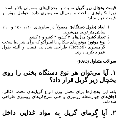
قیمت یخچال زیر گریل
نسبت به یخچال‌های معمولی بالاتر است،
زیرا تکنولوژی ساخت و متریال مقاوم‌تری دارد. عوامل موثر بر
قیمت عبارتند از:
ابعاد (طول دستگاه):
معمولاً در سایزهای ۱۲۰، ۱۵۰ و ۱۹۰
سانتی‌متر تولید می‌شوند.
تعداد کشو:
مدل‌های ۲ کشو، ۴ کشو و ۶ کشو.
نوع موتور:
موتورهای سکاپ یا امبراکو که برای شرایط سخت
گرمسیری (Tropical) طراحی شده‌اند، قیمت و البته طول
عمر بالاتری دارند.
سوالات متداول (
FAQ
)
۱. آیا می‌توان هر نوع دستگاه پختی را روی
یخچال زیر گریل قرار داد؟
بله، این یخچال‌ها برای تحمل وزن انواع گریل‌های تخت، ذغالی،
اجاق‌های چهارشعله رومیزی و حتی سرخ‌کن‌های رومیزی طراحی
شده‌اند.
۲. آیا گرمای گریل به مواد غذایی داخل