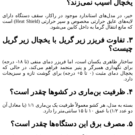
یخچال آسیب نمی‌زند؟
خیر، در مدل‌های استاندارد موجود در راکار، سقف دستگاه دارای
لایه‌های عایق حرارتی مخصوص و سپر حرارتی (Heat Shield) است
که مانع انتقال گرما به داخل کابین می‌شود.
۳. تفاوت فریزر زیر گریل با یخچال زیر گریل
چیست؟
ساختار ظاهری یکسان است، اما فریزر دمای منفی (تا ۱۸- درجه)
برای نگهداری همبرگر و پنیر منجمد فراهم می‌کند، در حالی که
یخچال دمای مثبت (۰ تا ۵+ درجه) برای گوشت تازه و سبزیجات
دارد.
۴. ظرفیت بن‌ماری در کشوها چقدر است؟
بسته به مدل، هر کشو معمولاً ظرفیت یک بن‌ماری ۱/۱ (یا معادل آن
دو عدد ۱/۲) با عمق ۱۰ تا ۱۵ سانتی‌متر را دارد.
۵. مصرف برق این دستگاه‌ها چقدر است؟