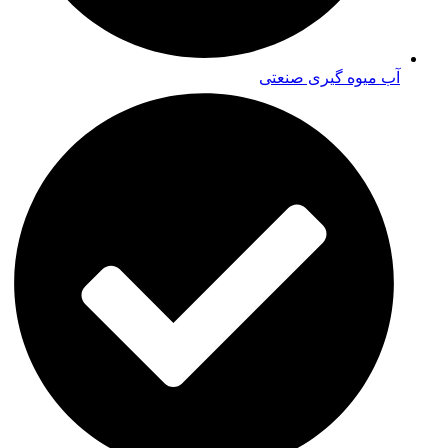
آب میوه گیری صنعتی