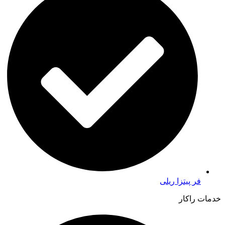
فر پیتزا ریلی
خدمات راکار