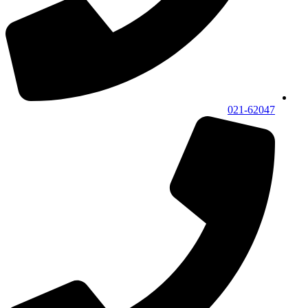
021-62047