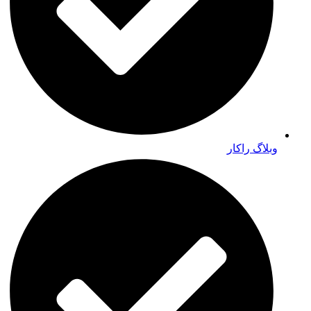
وبلاگ راکار