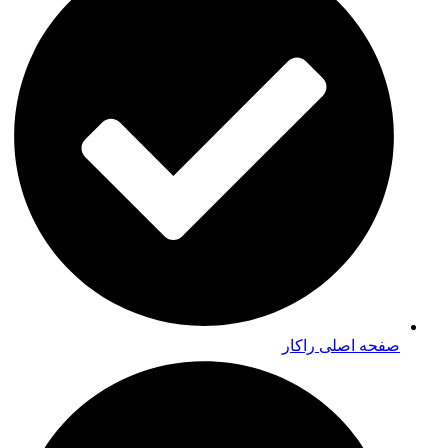
صفحه اصلی راکار