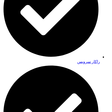
راکار سرویس