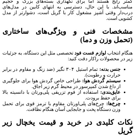
کمتر رایج هستند اما برای نگهداری بسته‌های بزرگ و حجیم
مناسب‌اند. با این حال، دسترسی به انتهای کابین در مدل‌های
درب‌دار وقتی آشپز مشغول کار با گریل است، دشوارتر از مدل
کشویی است.
مشخصات فنی و ویژگی‌های ساختاری
(تحمل وزن و دما)
هنگام انتخاب
لوازم فست فود
تخصصی مثل این دستگاه، به جزئیات
زیر در محصولات راکار دقت کنید:
جنس بدنه:
تمام استیل ۳۰۴ نگیر (ضد زنگ و مقاوم در برابر
حرارت و رطوبت).
سیستم گردش هوا:
طراحی خاص گردش هوا برای جلوگیری
از داغ شدن کمپرسور در محیط گرم زیر اجاق.
عایق‌بندی:
استفاده از فوم تزریقی پلی‌ورتان با دانسیته بالا
برای حفظ برودت.
چرخ‌ها:
چرخ‌های پلی‌اورتان مقاوم با ترمز قوی برای تحمل
وزن دستگاه پخت و جابجایی آسان هنگام نظافت.
نکات کلیدی در خرید و قیمت یخچال زیر
گریل