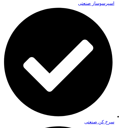
اسپرسوساز صنعتی
سرخ کن صنعتی