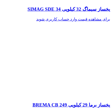
یخساز سیماگ 32 کیلویی SIMAG SDE 34
برای مشاهده قیمت وارد حساب کاربری شوید
یخساز برما 29 کیلویی BREMA CB 249