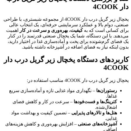
دار 4COOK
یخچال زیر گریل درب دار 4COOK از مجموعه شبستری، با طراحی
صنعتی، دوام بالا و عملکرد سرمایشی حرفه‌ای، یک انتخاب عالی
برای کسانی است که به
کیفیت، بهره‌وری و سرعت در کار
اهمیت
می‌دهند. با این دستگاه، شما یک یخچال صنعتی قدرتمند را در کنار
یک فضای گرم‌شونده برای پخت و آماده‌سازی غذا در اختیار دارید،
بدون اینکه نیاز به فضای اضافه در آشپزخانه داشته باشید.
کاربردهای دستگاه یخچال زیر گریل درب دار
4COOK
یخچال زیر گریل درب دار 4COOK مناسب استفاده در:
رستوران‌ها
– نگهداری مواد غذایی تازه و آماده‌سازی سریع
غذاها.
کترینگ‌ها و فست‌فودها
– سرعت در کار و کاهش فضای
اشغال‌شده.
هتل‌ها و تالارهای پذیرایی
– تضمین کیفیت و بهداشت مواد
غذایی.
آشپزخانه‌های صنعتی
– افزایش بهره‌وری و کاهش هزینه‌های
اضافی.