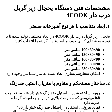
مشخصات فنی دستگاه یخچال زیر گریل
درب دار 4COOK
1.
ابعاد متناسب با هر نوع آشپزخانه صنعتی
یخچال زیر گریل درب دار 4COOK در ابعاد مختلفی تولید شده تا با
توجه به فضای کاری خود، مناسب‌ترین گزینه را انتخاب کنید:
90×80×100
سانتی‌متر
90×80×130
سانتی‌متر
90×80×160
سانتی‌متر
90×80×190
سانتی‌متر
90×80×250
سانتی‌متر
امکان
سفارشی‌سازی ابعاد
بسته به نیاز شما نیز وجود دارد.
2.
ساختار مستحکم و مقاوم با متریال استیل ضدزنگ
رویه
:
ساخته شده از
استیل ضد زنگ خش‌دار 304 – ضخامت
0.8 میلی‌متر
که مقاومت بالایی در برابر رطوبت، گرما و
ضربه دارد.
نمای بیرونی
:
استفاده از
استیل ضد زنگ خش‌دار 430 –