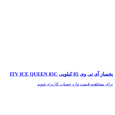
یخساز آی تی وی 85 کیلویی ITV ICE QUEEN 85C
برای مشاهده قیمت وارد حساب کاربری شوید