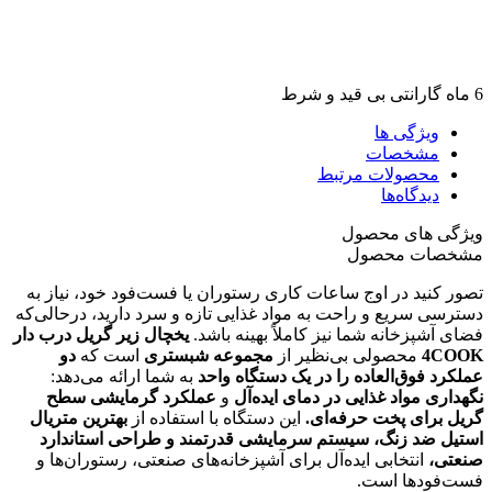
6 ماه گارانتی بی قید و شرط
ویژگی ها
مشخصات
محصولات مرتبط
دیدگاه‌ها
ویژگی های محصول
مشخصات محصول
تصور کنید در اوج ساعات کاری رستوران یا فست‌فود خود، نیاز به
دسترسی سریع و راحت به مواد غذایی تازه و سرد دارید، درحالی‌که
فضای آشپزخانه شما نیز کاملاً بهینه باشد.
یخچال زیر گریل درب دار
4COOK
محصولی بی‌نظیر از
مجموعه شبستری
است که
دو
عملکرد فوق‌العاده را در یک دستگاه واحد
به شما ارائه می‌دهد:
نگهداری مواد غذایی در دمای ایده‌آل
و
عملکرد گرمایشی سطح
گریل برای پخت حرفه‌ای
.
این دستگاه با استفاده از
بهترین متریال
استیل ضد زنگ، سیستم سرمایشی قدرتمند و طراحی استاندارد
صنعتی،
انتخابی ایده‌آل برای آشپزخانه‌های صنعتی، رستوران‌ها و
فست‌فودها است.