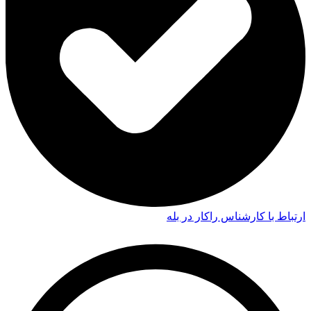
ارتباط با کارشناس راکار در بله