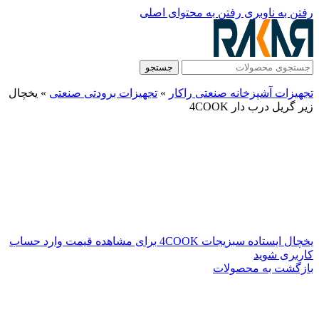
رفتن به ناوبری
رفتن به محتوای اصلی
جستجو
تجهیزات آشپزخانه صنعتی راکار
»
تجهیزات برودتی صنعتی
»
یخچال
زیر گریل درب دار 4COOK
یخچال ایستاده سبزیجات 4COOK
برای مشاهده قیمت وارد حساب
کاربری شوید
بازگشت به محصولات