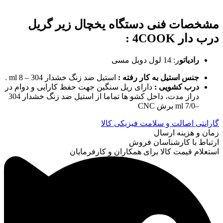
مشخصات فنی
دستگاه یخچال زیر گریل
درب دار 4COOK
:
رادیاتو
ر: 14 لول دوبل مسی
جنس استیل به کار رفته :
استیل ضد زنگ خشدار 304 – 8 ml .
درب کشویی :
دارای ریل سنگین جهت حفظ کارایی و دوام در
دراز مدت، داخل کشو ها تماما از استیل ضد زنگ خشدار 304
–ml 7/0 برش CNC
گارانتی اصالت و سلامت فیزیکی کالا
زمان و هزینه ارسال
ارتباط با کارشناسان فروش
استعلام قیمت کالا برای همکاران و کارفرمایان