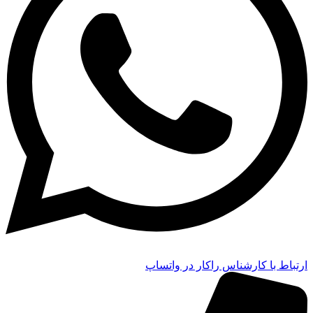
ارتباط با کارشناس راکار در واتساپ