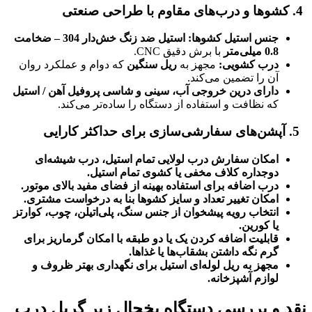
4.
کشوها و درب‌های مقاوم با طراحی صنعتی
جنس استیل کشوها
:
استیل ضد زنگ خش‌دار 304 – ضخامت
0.8 میلی‌متر
با برش دقیق CNC.
درب کشویی
:
مجهز به
ریل سنگین
که دوام و عملکرد روان
آن را تضمین می‌کند.
دارای درین خروجی آب، سینی و شاسی پروفیل آهن / استیل
که نظافت و استفاده از دستگاه را ساده‌تر می‌کند.
5.
آپشن‌های سفارشی‌سازی برای حداکثر کارایی
امکان سفارش درب لولایی تمام استیل، درب شیشه‌ای
دوجداره کلاف مخفی یا کشوی تمام استیل
.
درب اضافه برای استفاده بهینه از فضای مفید بالای موتور
.
امکان تغییر تعداد و سایز کشوها بنا به درخواست مشتری
.
انتخاب رویه پیشخوان از جنس سنگ، پلی‌اتیلن، چوب، کوارتز
یا کورین
.
قابلیت اضافه کردن یک یا دو طبقه با امکان گرماریز برای
گرم نگه داشتن بشقاب‌ها یا غذاها
.
مجهز به ریل لوله‌ای استیل برای نگهداری بهتر ظروف و
لوازم آشپزخانه
.
نقد و بررسی دستگاه یخچال زیر گریل درب