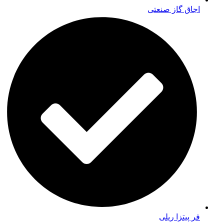
اجاق گاز صنعتی
فر پیتزا ریلی