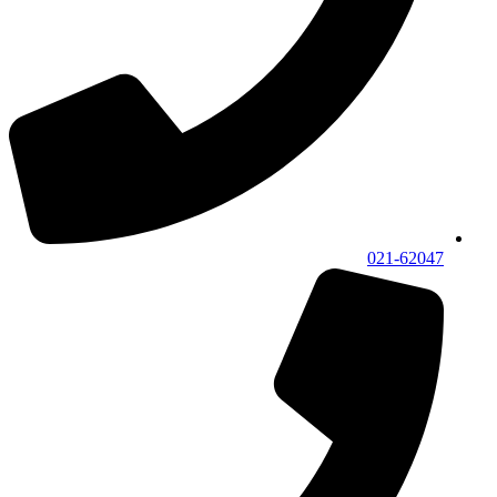
021-62047