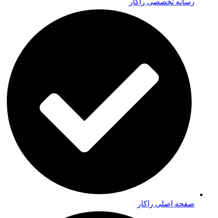
رسانه تخصصی راکار
صفحه اصلی راکار