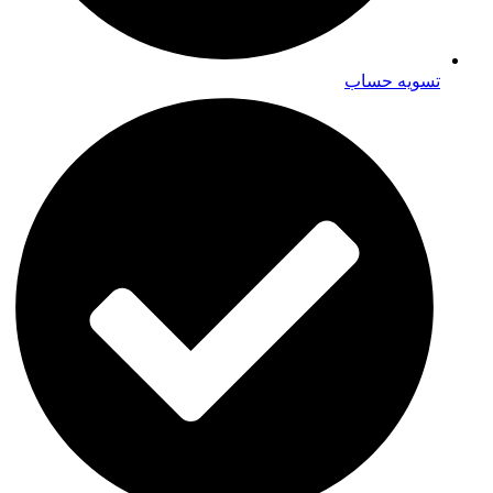
تسویه حساب