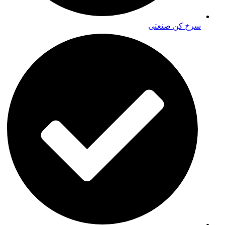
سرخ کن صنعتی