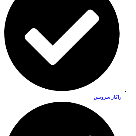
راکار سرویس