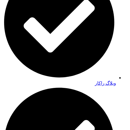
وبلاگ راکار