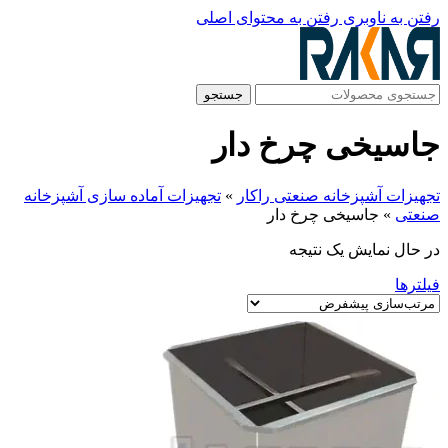
رفتن به ناوبری
رفتن به محتوای اصلی
جستجو
جاسیخی چرخ دار
تجهیزات آشپزخانه صنعتی راکار
»
تجهیزات آماده سازی آشپزخانه
صنعتی
»
جاسیخی چرخ دار
در حال نمایش یک نتیجه
فیلترها