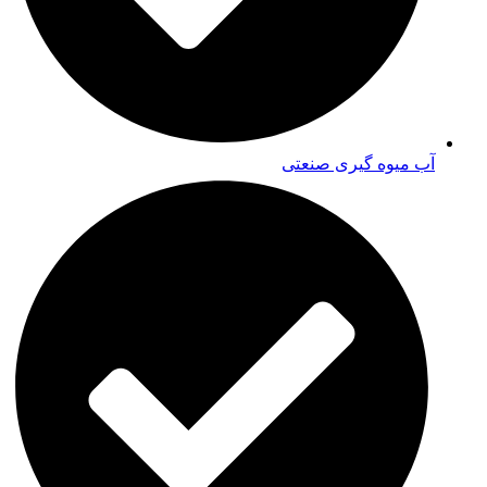
آب میوه گیری صنعتی