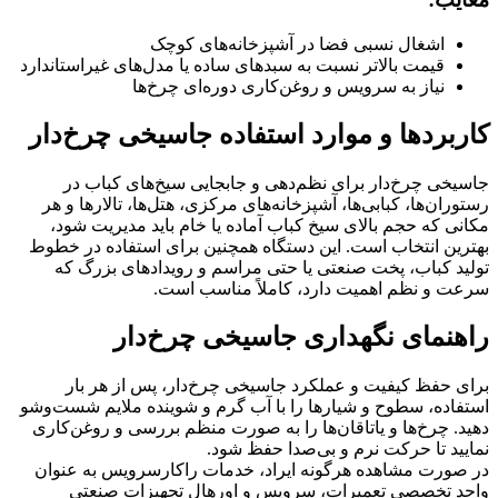
اشغال نسبی فضا در آشپزخانه‌های کوچک
قیمت بالاتر نسبت به سبدهای ساده یا مدل‌های غیراستاندارد
نیاز به سرویس و روغن‌کاری دوره‌ای چرخ‌ها
کاربردها و موارد استفاده جاسیخی چرخ‌دار
جاسیخی چرخ‌دار برای نظم‌دهی و جابجایی سیخ‌های کباب در
رستوران‌ها، کبابی‌ها، آشپزخانه‌های مرکزی، هتل‌ها، تالارها و هر
مکانی که حجم بالای سیخ کباب آماده یا خام باید مدیریت شود،
بهترین انتخاب است. این دستگاه همچنین برای استفاده در خطوط
تولید کباب، پخت صنعتی یا حتی مراسم و رویدادهای بزرگ که
سرعت و نظم اهمیت دارد، کاملاً مناسب است.
راهنمای نگهداری جاسیخی چرخ‌دار
برای حفظ کیفیت و عملکرد جاسیخی چرخ‌دار، پس از هر بار
استفاده، سطوح و شیارها را با آب گرم و شوینده ملایم شست‌وشو
دهید. چرخ‌ها و یاتاقان‌ها را به صورت منظم بررسی و روغن‌کاری
نمایید تا حرکت نرم و بی‌صدا حفظ شود.
در صورت مشاهده هرگونه ایراد، خدمات راکارسرویس به عنوان
واحد تخصصی تعمیرات، سرویس و اورهال تجهیزات صنعتی