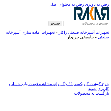
رفتن به ناوبری
رفتن به محتوای اصلی
جستجو
تجهیزات آشپزخانه صنعتی راکار
»
تجهیزات آماده سازی آشپزخانه
صنعتی
»
جاسیخی چرخ‌دار
چرخ گوشت گیربکسی 32 چگا
برای مشاهده قیمت وارد حساب
کاربری شوید
بازگشت به محصولات