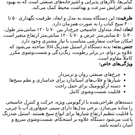
کبابی‌ها، تالارهای پذیرایی و آشپزخانه‌های صنعتی است که به بهبود
نظم، افزایش سرعت و بهداشت محیط کمک می‌کند.
ظرفیت:
این دستگاه بسته به مدل و ابعاد، ظرفیت نگهداری ۵۰ تا
۳۰۰ سیخ کباب را به صورت همزمان دارد.
ابعاد:
ابعاد متداول جاسیخی چرخ‌دار بین ۷۰ تا ۱۲۰ سانتی‌متر طول،
۳۰ تا ۵۰ سانتی‌متر عرض و ۷۰ تا ۱۲۰ سانتی‌متر ارتفاع متغیر است.
امکان ساخت سفارشی متناسب با نیاز مشتری وجود دارد.
جنس بدنه:
بدنه دستگاه از استیل ضدزنگ 304 ساخته می‌شود که
علاوه بر دوام، در برابر رطوبت، زنگ‌زدگی و شست‌وشوی مکرر
کاملاً مقاوم است.
ویژگی‌های خاص:
چرخ‌های صنعتی روان و ترمزدار
شیارها و قلاب‌های استاندارد برای جداسازی و نظم سیخ‌ها
دسته ارگونومیک برای حمل راحت
قابلیت شست‌وشوی کامل
دسته‌های طراحی‌شده با ارگونومی ویژه، حرکت و کنترل جاسیخی
را ساده می‌سازد. برخی مدل‌ها دارای سینی جمع‌آوری آب یا چربی،
یا قابلیت تنظیم ارتفاع شیارها برای انواع سیخ هستند. استیل ضدزنگ
باعث می‌شود دستگاه علاوه بر استحکام، شست‌وشوی سریع و
آسان داشته باشد.