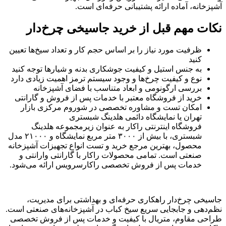
آشپزخانه، آماده ارائه پشتیبانی حرفه‌ای است.
نکات مهم قبل از خرید جاسیخی چرخ‌دار
ظرفیت مورد نیاز را بر اساس حجم کار و تعداد سیخ‌ها تعیین
کنید
به جنس استیل و کیفیت جوشکاری بدنه و شیارها توجه کنید
نوع و کیفیت چرخ‌ها و وجود سیستم ترمز اهمیت زیادی دارد
بررسی ارگونومی و ابعاد متناسب با فضای آشپزخانه
خرید از فروشگاه معتبر با خدمات پس از فروش و گارانتی
امکان تست و مشاوره تخصصی در شوروم مرکزی بازار
تهران یا نمایشگاه دائمی هلدینگ شبستری
فروشگاه اینترنتی راکار به عنوان زیرمجموعه هلدینگ
شبستری، با بیش از ۳۰۰۰ متر مربع نمایشگاه و ۲۱۰۰۰ مدل
محصول، بهترین مرجع خرید و تست انواع تجهیزات آشپزخانه
صنعتی است. تمامی محصولات راکار با گارانتی وارانتی و
خدمات پس از فروش تخصصی راکارسرویس ارائه می‌شود.
جاسیخی چرخ‌دار راهکاری حرفه‌ای و بهداشتی برای مدیریت،
نظم‌دهی و جابجایی سریع سیخ کباب در آشپزخانه‌های صنعتی است.
طراحی مقاوم، متریال با کیفیت و خدمات پس از فروش تخصصی