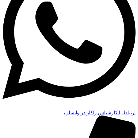
ارتباط با کارشناس راکار در واتساپ