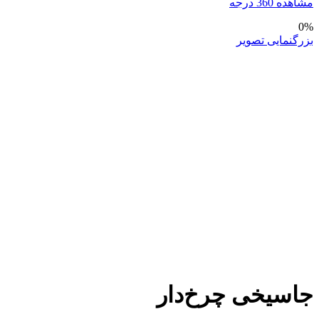
مشاهده 360 درجه
0%
بزرگنمایی تصویر
جاسیخی چرخ‌دار