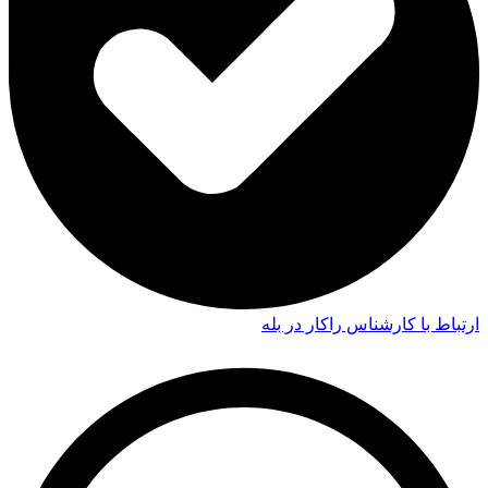
ارتباط با کارشناس راکار در بله