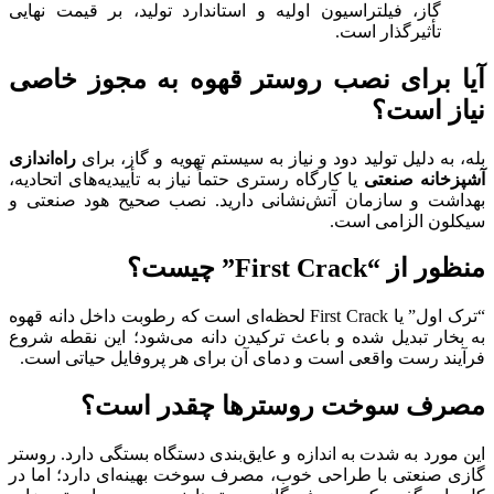
گاز، فیلتراسیون اولیه و استاندارد تولید، بر قیمت نهایی
تأثیرگذار است.
آیا برای نصب روستر قهوه به مجوز خاصی
نیاز است؟
بله، به دلیل تولید دود و نیاز به سیستم تهویه و گاز، برای
راه‌اندازی
آشپزخانه صنعتی
یا کارگاه رستری حتماً نیاز به تأییدیه‌های اتحادیه،
بهداشت و سازمان آتش‌نشانی دارید. نصب صحیح هود صنعتی و
سیکلون الزامی است.
منظور از “
First Crack
” چیست؟
“ترک اول” یا First Crack لحظه‌ای است که رطوبت داخل دانه قهوه
به بخار تبدیل شده و باعث ترکیدن دانه می‌شود؛ این نقطه شروع
فرآیند رست واقعی است و دمای آن برای هر پروفایل حیاتی است.
مصرف سوخت روسترها چقدر است؟
این مورد به شدت به اندازه و عایق‌بندی دستگاه بستگی دارد. روستر
گازی صنعتی با طراحی خوب، مصرف سوخت بهینه‌ای دارد؛ اما در