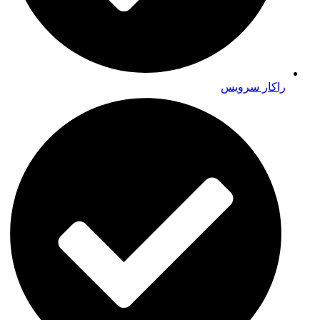
راکار سرویس