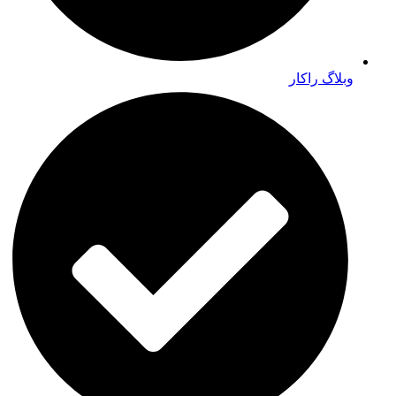
وبلاگ راکار