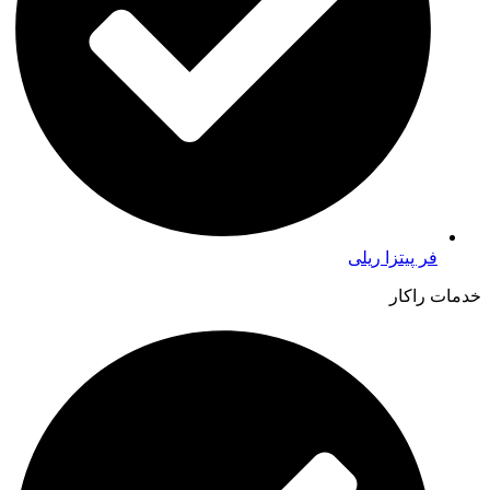
فر پیتزا ریلی
خدمات راکار