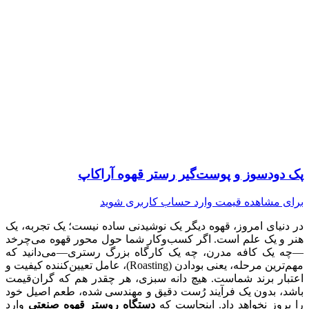
پک دودسوز و پوست‌گیر رستر قهوه آراکاپ
برای مشاهده قیمت وارد حساب کاربری شوید
در دنیای امروز، قهوه دیگر یک نوشیدنی ساده نیست؛ یک تجربه، یک
هنر و یک علم است. اگر کسب‌وکار شما حول محور قهوه می‌چرخد
—چه یک کافه مدرن، چه یک کارگاه بزرگ رستری—می‌دانید که
مهم‌ترین مرحله، یعنی بودادن (Roasting)، عامل تعیین‌کننده کیفیت و
اعتبار برند شماست. هیچ دانه سبزی، هر چقدر هم که گران‌قیمت
باشد، بدون یک فرآیند رُست دقیق و مهندسی شده، طعم اصیل خود
را بروز نخواهد داد. اینجاست که
دستگاه روستر قهوه صنعتی
وارد