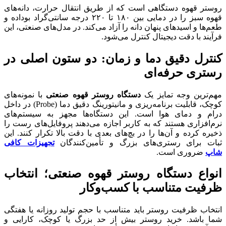
روستر قهوه دستگاهی است که از طریق انتقال حرارت، دانه‌های
قهوه سبز را در دمایی بین ۱۸۰ تا ۲۲۰ درجه سانتی‌گراد بوداده و
طعم‌ها و اسیدهای پنهان دانه را آزاد می‌کند. در مدل‌های صنعتی، این
فرآیند با دقت دیجیتال کنترل می‌شود.
کنترل دقیق دما و زمان: دو ستون اصلی در
رستری حرفه‌ای
مهم‌ترین وجه تمایز یک
دستگاه روستر قهوه صنعتی
با نمونه‌های
کوچک، قابلیت برنامه‌ریزی و مانیتورینگ دقیق دما (Probe) در داخل
درام و دمای هوا است. این دستگاه‌ها مجهز به سیستم‌های
نرم‌افزاری هستند که به کاربر اجازه می‌دهند پروفایل‌های رست را
ذخیره کرده و آن‌ها را در بچ‌های بعدی با دقت بالا تکرار کنند. این
ثبات برای رستری‌های بزرگ و تأمین‌کنندگان
تجهیزات کافی
شاپ
ضروری است.
انواع دستگاه روستر قهوه صنعتی؛ انتخاب
ظرفیت متناسب با کسب‌وکار
انتخاب ظرفیت روستر باید متناسب با حجم تولید روزانه یا هفتگی
شما باشد. خرید روستر بیش از حد بزرگ یا کوچک، کارایی و