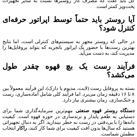
کل باید گفت که مصرف گاز روسترها نسبت به سایر تجهیزات
پخت‌وپز کمتر است.
آیا روستر باید حتماً توسط اپراتور حرفه‌ای
کنترل شود؟
در حالی که روستر مجهز به سیستم‌های کنترلی است، اما نتایج
بهترین رست‌ها با حضور یک اپراتور باتجربه که بتواند پروفایل‌ها را
مدیریت کند، به دست می‌آید.
فرآیند رست یک بچ قهوه چقدر طول
می‌کشد؟
بسته به پروفایل رست (لایت، مدیوم یا دارک)، این فرآیند معمولاً بین
۸ تا ۱۶ دقیقه زمان می‌برد. اما فرآیند کلی شامل آماده‌سازی، رست
و خنک‌سازی، زمان بیشتری نیاز دارد.
دستگاه روستر قهوه صنعتی
مهم‌ترین سرمایه‌گذاری شما برای
دستیابی به طعم پایدار و برندسازی در حوزه قهوه است. کیفیت
دانه‌ها را با بی‌دقتی در رست به خطر نیندازید. اگر به دنبال تجهیزاتی
هستید که سال‌ها بدون افت کیفیت برای شما کار کنند،
راکار
انتخاب
مطمئن شماست.