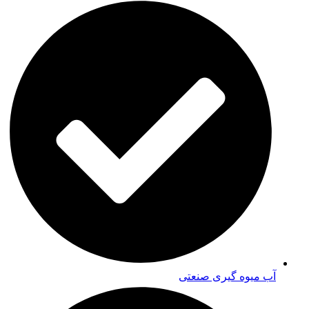
آب میوه گیری صنعتی