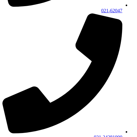
021-62047