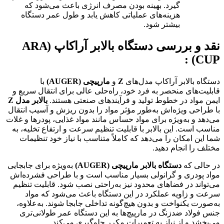
گیرد. بهینه بودن مصرف انرژی باعث می‌شود که
هزینه‌های عملیاتی کاهش یابد و طول عمر دستگاه
بیشتر شود.
نقد و بررسی دستگاه بالابر آراکاپ
(ARA
:
CUP)
دستگاه بالابر آراکاپ مدل‌های
Z
و
مارپیچی
(AUGER)
با
قابلیت‌های منحصر به فرد خود، راه‌حلی عالی برای انتقال سریع و
ایمن مواد در خطوط تولید و فرآیندهای صنعتی هستند.
بالابر مدل
Z
با طراحی ویژه‌اش به‌طور مؤثر مواد را بدون ریزش و آسیب انتقال
می‌دهد و به‌ویژه برای مواد حساس مانند مواد غذایی، پودرها و غلات
مناسب است. این بالابر با قابلیت تنظیم سرعت و ارتفاع تخلیه، به
شما این امکان را می‌دهد که کاملاً متناسب با نیاز خود تنظیمات
مختلف را انجام دهید.
در حالی که
دستگاه بالابر مارپیچی
(AUGER)
به‌ویژه برای جابجایی
مواد پودری و گرانولی بسیار مناسب است و با طراحی فشرده‌اش
می‌تواند در فضاهای محدود نیز به‌راحتی نصب شود. قابلیت تنظیم
سرعت و زاویه عملکرد در این دستگاه باعث می‌شود که مواد
به‌صورت یکنواخت و بدون هیچ‌گونه تداخلی جابجا شوند. به‌علاوه،
جنس فولاد ضدزنگ در مارپیچ‌ها به این دستگاه عمر طولانی‌تری
می‌بخشد و از نیاز به تعمیرات مکرر جلوگیری می‌کند.