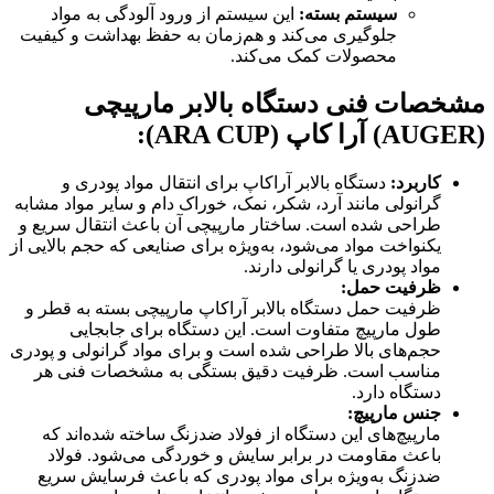
سیستم بسته
:
این سیستم از ورود آلودگی به مواد
جلوگیری می‌کند و هم‌زمان به حفظ بهداشت و کیفیت
محصولات کمک می‌کند.
مشخصات فنی دستگاه بالابر مارپیچی
(AUGER)
آرا کاپ
(ARA CUP):
کاربرد
:
دستگاه بالابر آراکاپ برای انتقال مواد پودری و
گرانولی مانند آرد، شکر، نمک، خوراک دام و سایر مواد مشابه
طراحی شده است. ساختار مارپیچی آن باعث انتقال سریع و
یکنواخت مواد می‌شود، به‌ویژه برای صنایعی که حجم بالایی از
مواد پودری یا گرانولی دارند.
ظرفیت حمل
:
ظرفیت حمل دستگاه بالابر آراکاپ مارپیچی بسته به قطر و
طول مارپیچ متفاوت است. این دستگاه برای جابجایی
حجم‌های بالا طراحی شده است و برای مواد گرانولی و پودری
مناسب است. ظرفیت دقیق بستگی به مشخصات فنی هر
دستگاه دارد.
جنس مارپیچ
:
مارپیچ‌های این دستگاه از فولاد ضدزنگ ساخته شده‌اند که
باعث مقاومت در برابر سایش و خوردگی می‌شود. فولاد
ضدزنگ به‌ویژه برای مواد پودری که باعث فرسایش سریع