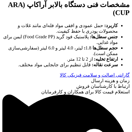
مشخصات فنی دستگاه بالابر آراکاپ
(ARA
CUP)
کاربرد
:
حمل عمودی و افقی مواد فله‌ای مانند غلات و
محصولات پودری با حفظ کیفیت.
جنس سطل‌ها
:
پلاستیک فود گرید (Food Grade PP) ایمن برای
مواد غذایی.
حجم سطل‌ها
1.8
:
لیتر، 4.0 لیتر و 6.0 لیتر (سفارشی‌سازی
ممکن است).
ارتفاع تخلیه
:
از 2 تا 12 متر.
سرعت نقاله
:
قابل تنظیم برای جابجایی مواد مختلف.
گارانتی اصالت و سلامت فیزیکی کالا
زمان و هزینه ارسال
ارتباط با کارشناسان فروش
استعلام قیمت کالا برای همکاران و کارفرمایان