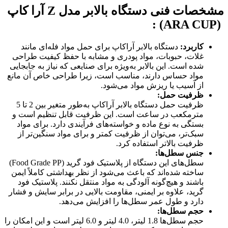
مشخصات فنی دستگاه بالابر مدل
Z
آرا کاپ
:
(ARA CUP)
کاربرد
:
دستگاه بالابر آراکاپ برای حمل مواد فله‌ای مانند
غلات، حبوبات، مواد پودری و مشابه با حفظ کیفیت طراحی
شده است. این بالابر به‌ویژه برای صنایعی که نیاز به جابجایی
مواد حساس دارند، مناسب است، زیرا طراحی خاص آن مانع
از آسیب یا ریزش مواد می‌شود.
ظرفیت حمل
:
ظرفیت حمل دستگاه بالابر آراکاپ به‌طور متغیر بین 2 تا 5
مترمکعب در ساعت است. این ظرفیت قابل تنظیم است و
بستگی به نوع ماده و خواسته‌های فرآیندی دارد. برای مواد
سبک‌تر، می‌توان از ظرفیت کمتر و برای مواد سنگین‌تر از
ظرفیت بالاتر استفاده کرد.
جنس سطل‌ها
:
سطل‌های این دستگاه از پلاستیک فود گرید (Food Grade PP)
ساخته شده‌اند که باعث می‌شود از نظر بهداشتی کاملاً ایمن
باشند و هیچ‌گونه آلودگی به مواد منتقل نکنند. پلاستیک فود
گرید، علاوه بر ایمنی، مقاومت بالایی در برابر سایش و فشار
دارد و طول عمر سطل‌ها را افزایش می‌دهد.
حجم سطل‌ها
:
حجم سطل‌ها 1.8 لیتر، 4.0 لیتر و 6.0 لیتر است و این امکان را