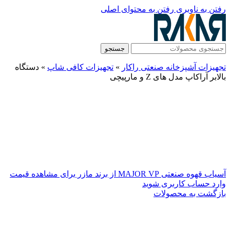
رفتن به ناوبری
رفتن به محتوای اصلی
جستجو
تجهیزات آشپزخانه صنعتی راکار
»
تجهیزات کافی شاپ
»
دستگاه
بالابر آراکاپ مدل های Z و مارپیچی
آسیاب قهوه صنعتی MAJOR VP از برند مازر
برای مشاهده قیمت
وارد حساب کاربری شوید
بازگشت به محصولات