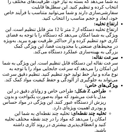
به شما می‌دهد که بسته به نیاز خود، ظرفیت‌های مختلف را
انتخاب کرده و تنظیم کنید. این سطل‌ها قابلیت
سفارشی‌سازی دارند و شما می‌توانید متناسب با فرآیند خاص
خود، ابعاد و حجم مناسب را انتخاب کنید.
ارتفاع تخلیه
:
ارتفاع تخلیه دستگاه از 2 متر تا 12 متر قابل تنظیم است. این
ویژگی به شما امکان می‌دهد که دستگاه را با توجه به فضای
کاری خود تنظیم کرده و از حداکثر ظرفیت بهره ببرید. به‌ویژه
در محیط‌های صنعتی با محدودیت فضا، این ویژگی کمک
بزرگی به بهینه‌سازی عملکرد دستگاه می‌کند.
سرعت نقاله
:
سرعت نقاله این دستگاه قابل تنظیم است. این ویژگی به شما
این امکان را می‌دهد که سرعت جابجایی مواد را با توجه به
نوع ماده و نیاز خط تولید خود تنظیم کنید. تنظیم دقیق سرعت
می‌تواند به جلوگیری از آلودگی و حفظ کیفیت مواد کمک کند.
ویژگی‌های خاص
:
طراحی
Z
شکل
:
طراحی خاص و زوایای دقیق در این
مدل باعث می‌شود که مواد به‌صورت یکنواخت و بدون
ریزش از دستگاه عبور کنند. این ویژگی در مواد حساس
و پودری اهمیت ویژه‌ای دارد.
تخلیه چند نقطه‌ای
:
تخلیه چند نقطه‌ای به شما این
امکان را می‌دهد که مواد را در چند نقطه مختلف تخلیه
کنید و انعطاف‌پذیری بیشتری در روند کاری داشته
باشید.