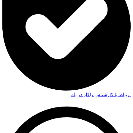
ارتباط با کارشناس راکار در بله