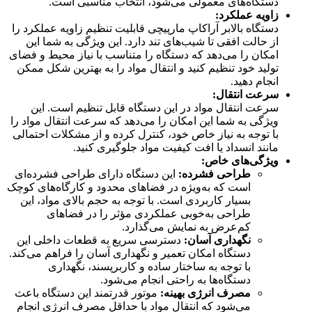
دستگاه‌های معمولی می‌شود، انتخاب مناسبی است.
زاویه عملکرد
:
دستگاه بالابر آراکاپ مارپیچی قابلیت تنظیم زاویه عملکرد را
از حالت افقی تا شیب‌های تند دارد. این ویژگی به شما این
امکان را می‌دهد که دستگاه را متناسب با نیاز محیط و فضای
تولید خود تنظیم کنید و انتقال مواد را به بهترین شکل ممکن
انجام دهید.
سرعت انتقال
:
سرعت انتقال مواد در این دستگاه قابل تنظیم است. این
ویژگی به شما این امکان را می‌دهد که سرعت انتقال مواد را
با توجه به نیاز خاص خود، کنترل کرده و از مشکلات احتمالی
مانند انسداد یا افت کیفیت مواد جلوگیری کنید.
ویژگی‌های خاص
:
طراحی فشرده
:
این دستگاه دارای طراحی فشرده‌ای
است که به‌ویژه در فضاهای محدود و کارگاه‌های کوچک
بسیار کاربردی است. با توجه به حجم بالای مواد، این
طراحی به‌خوبی عملکردی مؤثر را در فضاهای
کم‌عرض به نمایش می‌گذارد.
نگهداری آسان
:
دسترسی سریع به قطعات داخلی این
دستگاه امکان تعمیر و نگهداری آسان را فراهم می‌کند.
با توجه به ساختار ساده و کاربرپسند، نگهداری
دستگاه‌ها به راحتی انجام می‌شود.
مصرف انرژی بهینه
:
موتور قدرتمند این دستگاه باعث
می‌شود که انتقال مواد با حداقل مصرف انرژی انجام