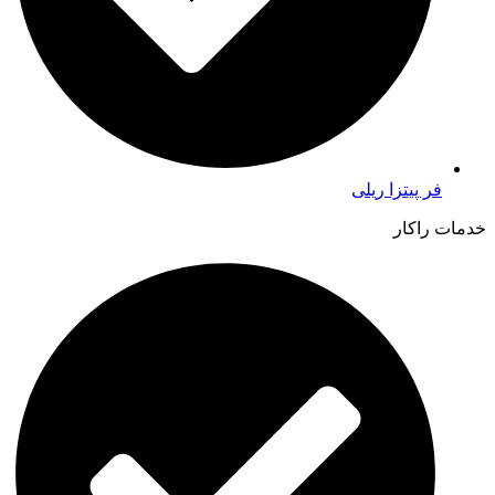
فر پیتزا ریلی
خدمات راکار