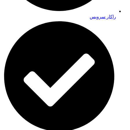
راکار سرویس