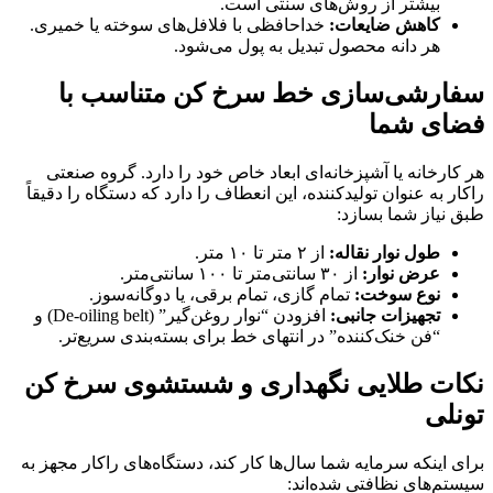
بیشتر از روش‌های سنتی است.
کاهش ضایعات:
خداحافظی با فلافل‌های سوخته یا خمیری.
هر دانه محصول تبدیل به پول می‌شود.
سفارشی‌سازی خط سرخ کن متناسب با
فضای شما
هر کارخانه یا آشپزخانه‌ای ابعاد خاص خود را دارد. گروه صنعتی
راکار به عنوان تولیدکننده، این انعطاف را دارد که دستگاه را دقیقاً
طبق نیاز شما بسازد:
طول نوار نقاله:
از ۲ متر تا ۱۰ متر.
عرض نوار:
از ۳۰ سانتی‌متر تا ۱۰۰ سانتی‌متر.
نوع سوخت:
تمام گازی، تمام برقی، یا دوگانه‌سوز.
تجهیزات جانبی:
افزودن “نوار روغن‌گیر” (De-oiling belt) و
“فن خنک‌کننده” در انتهای خط برای بسته‌بندی سریع‌تر.
نکات طلایی نگهداری و شستشوی سرخ کن
تونلی
برای اینکه سرمایه شما سال‌ها کار کند، دستگاه‌های راکار مجهز به
سیستم‌های نظافتی شده‌اند: