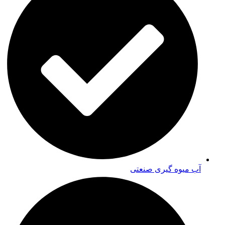
آب میوه گیری صنعتی