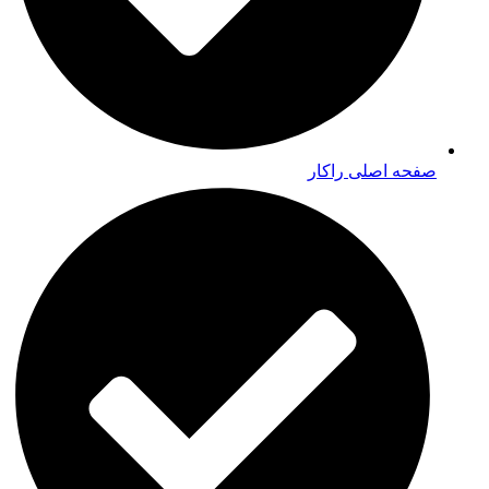
صفحه اصلی راکار