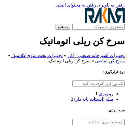
رفتن به ناوبری
رفتن به محتوای اصلی
جستجو
سرخ کن ریلی اتوماتیک
تجهیزات آشپزخانه صنعتی راکار
»
تجهیزات پخت منوی کلاسیک
»
سرخ کن صنعتی
»
سرخ کن ریلی اتوماتیک
نوع قرارگیری:
رومیزی
1
مبله (ایستاده پایه‌ دار)
2
منبع انرژی: