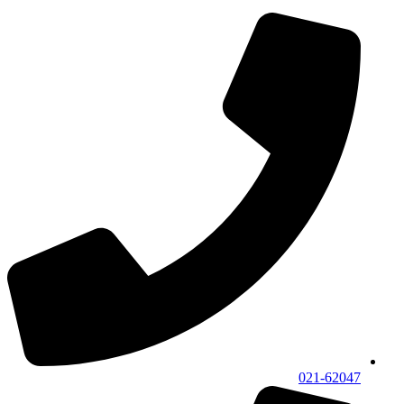
021-62047