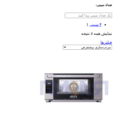
تعداد سینی:
۴ سینی
1
نمایش همه 4 نتیجه
فیلترها