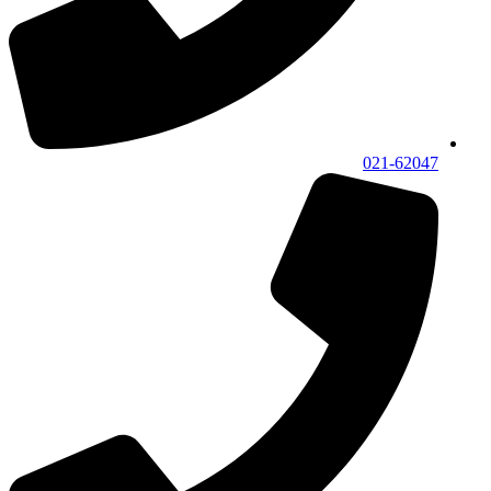
021-62047