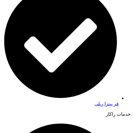
فر پیتزا ریلی
خدمات راکار