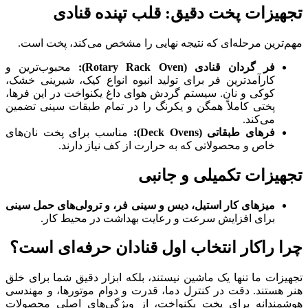
تجهیزات پخت دقیق: قلب تپنده قنادی
مهم‌ترین مرحله‌ای که نتیجه نهایی را مشخص می‌کند، پخت است.
فر گردان قنادی (Rotary Rack Oven):
محبوب‌ترین و
کارآمدترین فر برای تولید انبوه انواع کیک، شیرینی خشک،
کوکی و نان. سیستم گردش هوای داغ یکنواخت در این فرها،
پختی کاملاً همگن و یکرنگ را در تمام طبقات سینی تضمین
می‌کند.
فرهای طبقاتی (Deck Ovens):
مناسب برای پخت نان‌های
خاص و محصولاتی که به حرارت از کف نیاز دارند.
تجهیزات تکمیلی و جانبی
میزهای کار استیل، دیس و سینی فر، و ترولی‌های حمل سینی
برای افزایش سرعت و رعایت بهداشت در محیط کار.
چرا راکار انتخاب اول قنادان حرفه‌ای است؟
تجهیزات ما تنها یک ماشین نیستند، بلکه ابزار دقیق شما برای خلق
هنر هستند. دقت در کنترل دما، قدرت و دوام موتورها، و مهندسی
هوشمندانه برای پخت یکنواخت، از ویژگی‌های اصلی محصولات