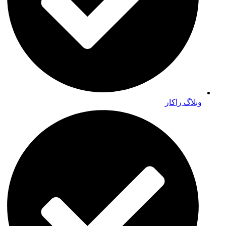
وبلاگ راکار