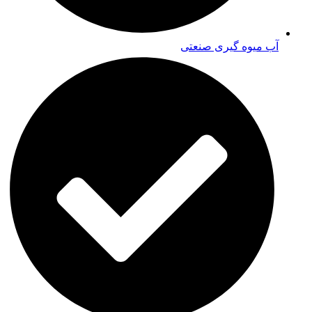
آب میوه گیری صنعتی