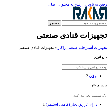
رفتن به ناوبری
رفتن به محتوای اصلی
جستجو
تجهیزات قنادی صنعتی
تجهیزات آشپزخانه صنعتی راکار
»
تجهیزات قنادی صنعتی
منبع انرژی:
برقی
2
سیستم بخار:
دارای تزریق بخار (کامبی استیمر)
1