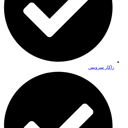
راکار سرویس