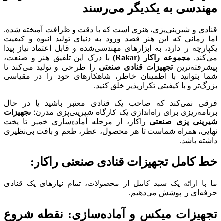
مهندسی به یکدیگر می‌رسند
قنادی و شیرینی‌پزی، هنری است که با دقت و ظرافت آمیخته شده.
اما زمانی که این هنر قصد ورود به دنیای تولید انبوه و کیفیت
یکپارچه را دارد، به ابزارهای مهندسی‌شده و قابل اعتماد نیاز پیدا
می‌کند.
مجموعه راکار (Rakar)
با درک این تلفیق هنر و صنعت،
پیشرفته‌ترین
تجهیزات قنادی صنعتی
را طراحی و تولید می‌کند تا
شما بتوانید با اطمینان خاطر، شاهکارهای خود را در مقیاسی
بزرگ‌تر و با کیفیتی تکرارپذیر خلق کنید.
فرقی نمی‌کند که صاحب یک قنادی معتبر باشید یا در حال
برنامه‌ریزی برای راه‌اندازی یک کارگاه شیرینی‌پزی مدرن؛
تجهیزات
شیرینی پزی صنعتی
راکار، از مرحله آماده‌سازی خمیر تا پخت
نهایی، همراه شماست تا هر محصول، عطر، طعم و بافت بی‌نظیری
داشته باشد.
خط کامل تجهیزات قنادی صنعتی راکار:
ما با ارائه یک سبد کامل از محصولات، تمام نیازهای یک قنادی
حرفه‌ای را پوشش می‌دهیم.
تجهیزات میکس و آماده‌سازی: نقطه شروع