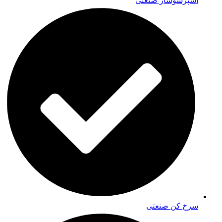
اسپرسوساز صنعتی
سرخ کن صنعتی