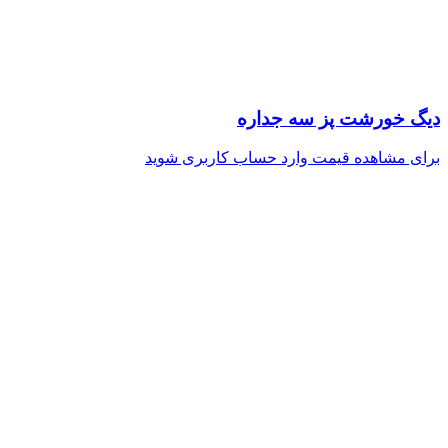
دیگ خورشت پز سه جداره
برای مشاهده قیمت وارد حساب کاربری شوید