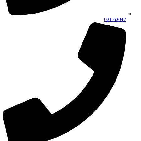
021-62047