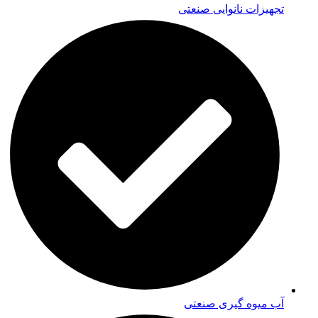
تجهیزات نانوایی صنعتی
آب میوه گیری صنعتی