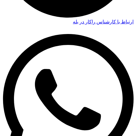
ارتباط با کارشناس راکار در بله