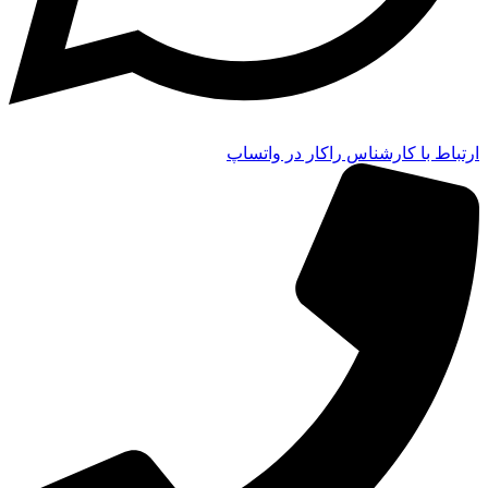
ارتباط با کارشناس راکار در واتساپ