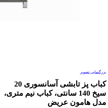
بزرگنمایی تصویر
کباب پز تابشی آسانسوری 20
سیخ 140 سانتی، کباب نیم متری،
مدل هامون عریض