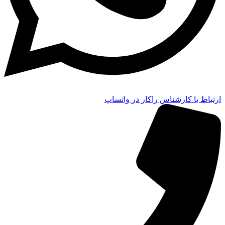
ارتباط با کارشناس راکار در واتساپ