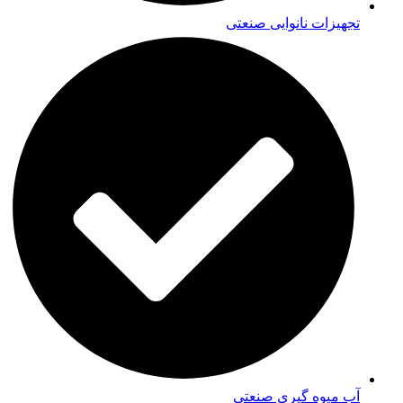
تجهیزات نانوایی صنعتی
آب میوه گیری صنعتی