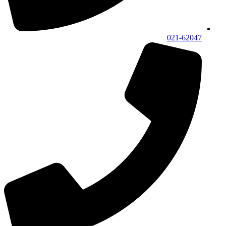
021-62047