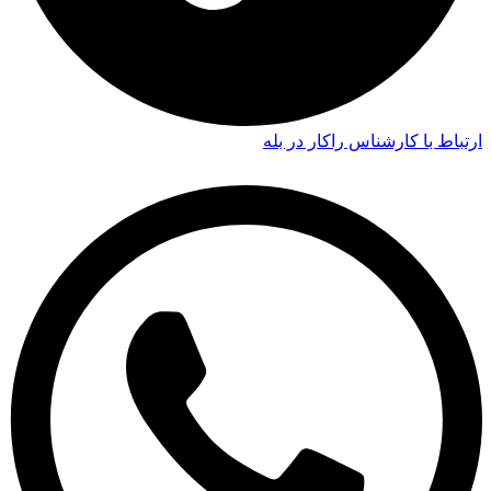
ارتباط با کارشناس راکار در بله