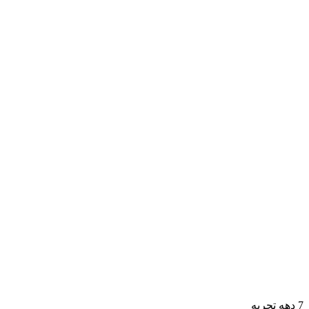
7 دهه تجربه