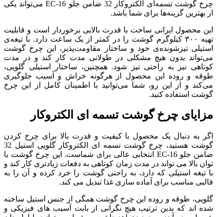
چرخ گوشت تسمه‌ای الکتروکار 32 ضامن جلو EC-16 می‌تواند یکی
از بهترین گزینه‌ها برای شما باشد.
این محصول ایرانی ساخت با قدرت بالایی برخوردار است و قابلیت
تهیه ۳۰۰ کیلوگرم گوشت را در کمتر از یک ساعت دارد. با تیغه‌ی
استیلی تیزشونده‌ی خود و ساختار مقاومت‌پذیر، این چرخ گوشت
می‌تواند بدون هیچ مشکلی در طولانی مدت کار کند و در مدت
کوتاهی نیز به راحتی تیز شود. همچنین، ساختار استیلی گلویی،
طوقه و روده این محصول از هرگونه خراش و آسیب جلوگیری
می‌کند و از این رو، شما می‌توانید با اطمینان کامل از این چرخ
گوشت استفاده کنید.
مزایای چرخ گوشت تسمه ای الکتروکار
اگر به دنبال یک محصول با کیفیت و قدرت بالا برای چرخ کردن
گوشت هستید، چرخ گوشت تسمه ای الکتروکار گلویی استیل 32
ضامن جلو EC-16 انتخابی عالی برای شماست. این چرخ گوشت با
توان بالا می تواند در مدت زمان کوتاهی به دفعات زیادتری کار کند و
با تیغه استیلی که دارد، به راحتی گوشت را خرد کرده و آن را به
قالبی مناسب برای آماده سازی غذا تبدیل می کند.
گلویی، طوقه و روده این چرخ گوشت همگی از جنس استیل ساخته
شده اند که بدین ترتیب هیچ نگرانی از بابت آسیب های فیزیکی و