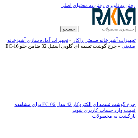
رفتن به ناوبری
رفتن به محتوای اصلی
جستجو
تجهیزات آشپزخانه صنعتی راکار
»
تجهیزات آماده سازی آشپزخانه
صنعتی
»
چرخ گوشت تسمه ای گلویی استیل 32 ضامن جلو EC-16
چرخ گوشت تسمه ای الکتروکار 42 مدل EC-06
برای مشاهده
قیمت وارد حساب کاربری شوید
بازگشت به محصولات