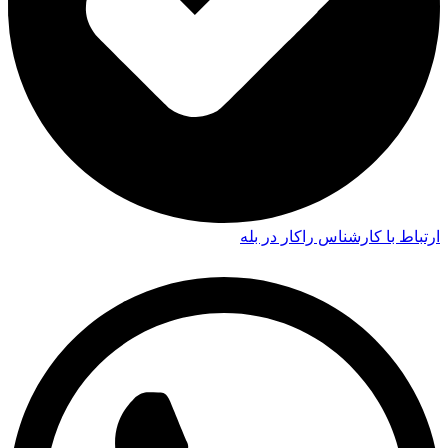
ارتباط با کارشناس راکار در بله