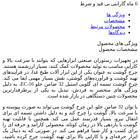
6 ماه گارانتی بی قید و شرط
ویژگی ها
مشخصات
محصولات مرتبط
دیدگاه‌ها
ویژگی های محصول
مشخصات محصول
در تجهیزات رستوران صنعتی ابزارهایی که بتوانند با سرعت بالا و
کارآیی مناسب به تولید محصولات کمک کنند، بسیار ارزشمند هستند.
چرخ گوشت به عنوان یکی از این ابزار آلات طبخ غذا، در فرآیندهای
تهیه گوشت و فرآورده‌های گوشتی، نقش بسیار مهمی ایفا می کند.
چرخ گوشت تسمه ای گلویی استیل 32 ضامن جلو EC-16، به دلیل
ویژگی های منحصر به فردش، تبدیل به یکی از پرطرفدارترین
محصولات چنین دستگاهی در بازار شده است.
با توان 32 ضامن جلو، این چرخ گوشت می تواند به صورت پیوسته و
با سرعت بالا، گوشت را چرخ کند و به دلیل داشتن تسمه ای برای
انتقال نیرو، بسیار قدرتمند عمل می کند. همچنین با قابلیت تهیه
گوشت با بازدهی بالا در زمان کوتاه، محصولی کارآمد و حرفه ای را
برای کسب و کار شما فراهم می کند. در صورتی که به دنبال یک
ابزار حرفه‌ای و با کارایی بالا برای تهیه گوشت چرخ کرده باشید،