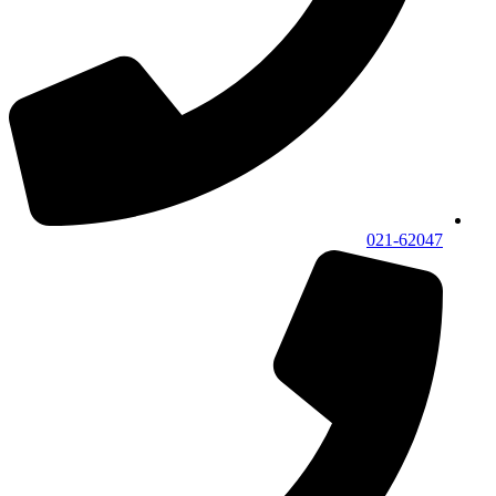
021-62047