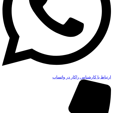
ارتباط با کارشناس راکار در واتساپ