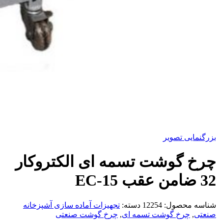
بزرگنمایی تصویر
چرخ گوشت تسمه ای الکتروکار
32 ضامن عقب EC-15
شناسه محصول:
12254
دسته:
تجهیزات آماده سازی آشپزخانه
صنعتی
,
چرخ گوشت تسمه ای
,
چرخ گوشت صنعتی