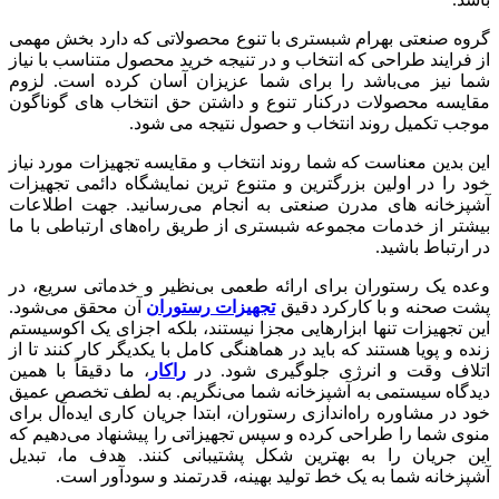
گروه صنعتی بهرام شبستری با تنوع محصولاتی که دارد بخش مهمی
از فرایند طراحی که انتخاب و در تنیجه خرید محصول متناسب با نیاز
شما نیز می‌باشد را برای شما عزیزان آسان کرده است. لزوم
مقایسه محصولات درکنار تنوع و داشتن حق انتخاب های گوناگون
موجب تکمیل روند انتخاب و حصول نتیجه می شود.
این بدین معناست که شما روند انتخاب و مقایسه تجهیزات مورد نیاز
خود را در اولین بزرگترین و متنوع ترین نمایشگاه دائمی تجهیزات
آشپزخانه های مدرن صنعتی به انجام می‌رسانید. جهت اطلاعات
بیشتر از خدمات مجموعه شبستری از طریق راه‌های ارتباطی با ما
در ارتباط باشید.
وعده یک رستوران برای ارائه طعمی بی‌نظیر و خدماتی سریع، در
پشت صحنه و با کارکرد دقیق
تجهیزات رستوران
آن محقق می‌شود.
این تجهیزات تنها ابزارهایی مجزا نیستند، بلکه اجزای یک اکوسیستم
زنده و پویا هستند که باید در هماهنگی کامل با یکدیگر کار کنند تا از
اتلاف وقت و انرژی جلوگیری شود. در
راکار
، ما دقیقاً با همین
دیدگاه سیستمی به آشپزخانه شما می‌نگریم. به لطف تخصص عمیق
خود در مشاوره راه‌اندازی رستوران، ابتدا جریان کاری ایده‌آل برای
منوی شما را طراحی کرده و سپس تجهیزاتی را پیشنهاد می‌دهیم که
این جریان را به بهترین شکل پشتیبانی کنند. هدف ما، تبدیل
آشپزخانه شما به یک خط تولید بهینه، قدرتمند و سودآور است.