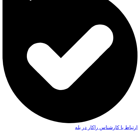
ارتباط با کارشناس راکار در بله