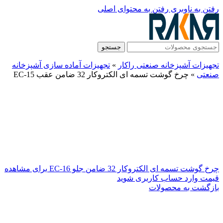
رفتن به ناوبری
رفتن به محتوای اصلی
جستجو
تجهیزات آشپزخانه صنعتی راکار
»
تجهیزات آماده سازی آشپزخانه
صنعتی
»
چرخ گوشت تسمه ای الکتروکار 32 ضامن عقب EC-15
چرخ گوشت تسمه ای الکتروکار 32 ضامن جلو EC-16
برای مشاهده
قیمت وارد حساب کاربری شوید
بازگشت به محصولات