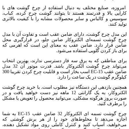
امروزه، صنایع مختلف به دنبال استفاده از چرخ گوشت های با
کارایی بالا و قدرتمند هستند تا بتوانند گوشت چرخ کرده، کباب،
سوسیس و کالباس و سایر محصولات مشابه را با کیفیت بالاتری
تولید کنند.
این مدل چرخ گوشت، دارای ضامن عقب است و تفاوت آن با مدل
چرخ گوشت تسمه‌ای الکتروکار ضامن جلو، در قرارگیری محل
ضامن قرار دارد. ضامن عقب به معنای این است که اهرمی که
برای باز کردن گلویی استفاده می‌شود.
برای مناطقی که به برق سه فاز دسترسی ندارند، بهترین انتخاب
می‌تواند چرخ گوشت الکتروکار باشد. قدرت موتور آن 32 مدل
ضامن عقب EC-15 اسب بخار است و قابلیت چرخ کردن تقریبا 300
کیلوگرم گوشت در یک ساعت را دارد.
همچنین بازدهی این دستگاه نیز مطلوب است. با خرید چرخ گوشت
الکتروکار، به یک گارانتی 12 ماهه نیز دست خواهید یافت و در
صورت بروز هرگونه مشکلی، می‌توانید محصول را تعویض یا مشکل
را برطرف کنید.
چرخ گوشت تسمه ای الکتروکار 32 ضامن عقب EC-15 به شما
اجازه می‌دهد تا مخلوط‌های خود را از هر برش گوشتی که
می‌خواهید، آسیاب کنید و کنترل کاملی روی مواد تشکیل دهنده،