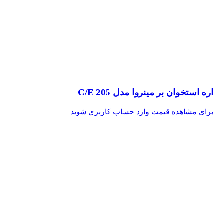
اره استخوان بر مینروا مدل C/E 205
برای مشاهده قیمت وارد حساب کاربری شوید