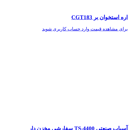
اره استخوان بر CGT183
برای مشاهده قیمت وارد حساب کاربری شوید
آسیاب صنعتی TS-4400 سفارشی مخزن دار