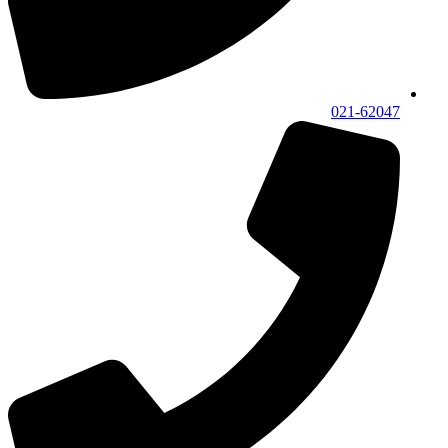
021-62047