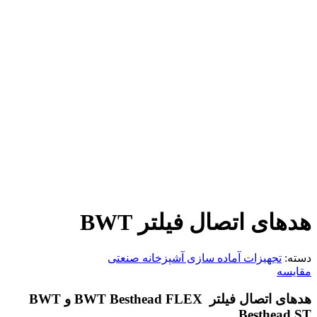
هدهای اتصال فیلتر BWT
دسته:
تجهیزات آماده سازی آشپزخانه صنعتی
مقایسه
هدهای اتصال فیلتر BWT Besthead FLEX و BWT
Besthead ST