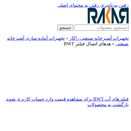
رفتن به ناوبری
رفتن به محتوای اصلی
جستجو
تجهیزات آشپزخانه صنعتی راکار
»
تجهیزات آماده سازی آشپزخانه
صنعتی
»
هدهای اتصال فیلتر BWT
فیلترهای آب BWT
برای مشاهده قیمت وارد حساب کاربری شوید
بازگشت به محصولات