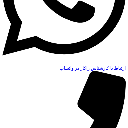
ارتباط با کارشناس راکار در واتساپ