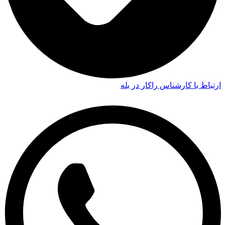
ارتباط با کارشناس راکار در بله