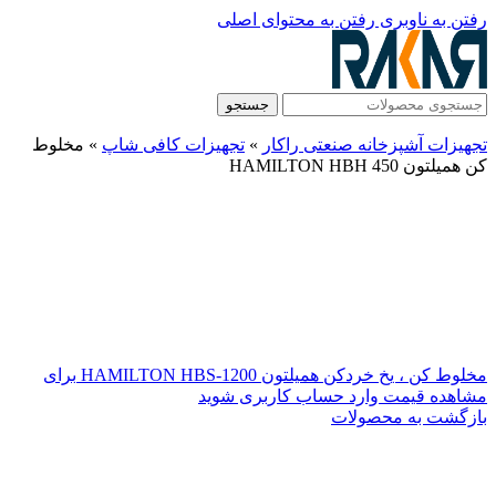
رفتن به ناوبری
رفتن به محتوای اصلی
جستجو
تجهیزات آشپزخانه صنعتی راکار
»
تجهیزات کافی شاپ
»
مخلوط
کن همیلتون HAMILTON HBH 450
مخلوط کن ، یخ خردکن همیلتون HAMILTON HBS-1200
برای
مشاهده قیمت وارد حساب کاربری شوید
بازگشت به محصولات