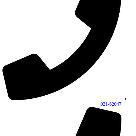
021-62047