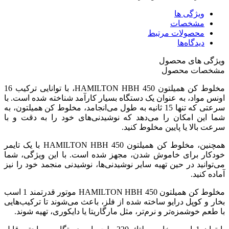
ویژگی ها
مشخصات
محصولات مرتبط
دیدگاه‌ها
ویژگی های محصول
مشخصات محصول
مخلوط کن همیلتون HAMILTON HBH 450، با توانایی ترکیب 16
اونس مواد، به عنوان یک دستگاه بسیار کارآمد شناخته شده است. با
سرعتی که تنها 15 ثانیه به طول می‌انجامد، مخلوط کن همیلتون، به
شما این امکان را می‌دهد که نوشیدنی‌های خود را به دقت و با
سرعت بالا یا پایین مخلوط کنید.
همچنین، مخلوط کن همیلتون HAMILTON HBH 450 با یک تایمر
خودکار برای خاموش شدن، مجهز شده است. با این ویژگی، شما
می‌توانید در حین تهیه سایر نوشیدنی‌ها، نوشیدنی منجمد خود را نیز
آماده کنید.
مخلوط کن همیلتون HAMILTON HBH 450 موتور قدرتمند 1 اسب
بخار و کوپل درایو ساخته شده از فلز، باعث می‌شوند تا ترکیب‌هایی
با طعم خوشمزه‌تر و نرم‌تر، مثل مارگاریتا یا دایکوری، تهیه شوند.