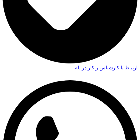
ارتباط با کارشناس راکار در بله