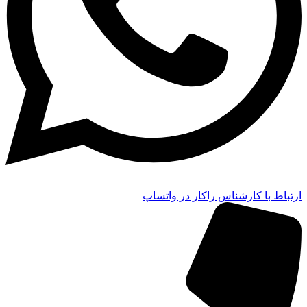
ارتباط با کارشناس راکار در واتساپ