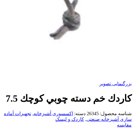
بزرگنمایی تصویر
كاردك خم دسته چوبي كوچك 7.5
شناسه محصول:
26345
دسته:
اکسسوری آشپزخانه
,
تجهیزات آماده
سازی آشپزخانه صنعتی
,
کاردک و لیسک
مقایسه