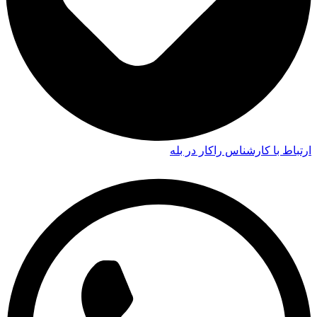
ارتباط با کارشناس راکار در بله