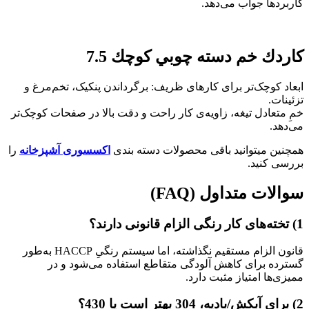
کاربردها جواب می‌دهد.
كاردك خم دسته چوبي كوچك 7.5
ابعاد کوچک‌تر برای کارهای ظریف: برگرداندن پنکیک، تخم‌مرغ و
تزئینات.
خمِ متعادل تیغه، زاویه‌ی کار راحت و دقت بالا در صفحات کوچک‌تر
می‌دهد.
همچنین میتوانید باقی محصولات دسته بندی
اکسسوری آشپزخانه
را
بررسی کنید.
سوالات متداول
(FAQ)
1)
تخته‌های کار رنگی الزام قانونی دارند؟
قانون الزام مستقیم نگذاشته، اما سیستم رنگیِ HACCP به‌طور
گسترده برای کاهش آلودگی متقاطع استفاده می‌شود و در
ممیزی‌ها امتیاز مثبت دارد.
2)
برای آبکش/بادیه، 304 بهتر است یا 430؟