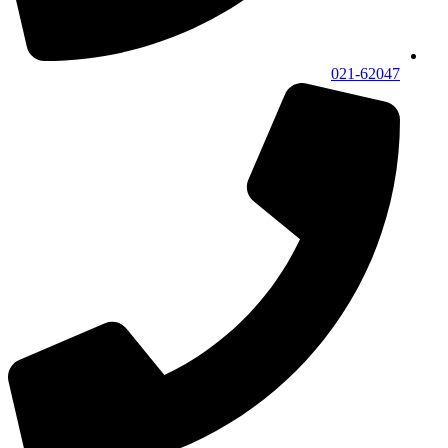
021-62047