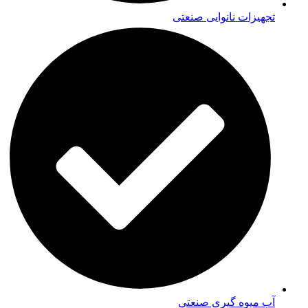
تجهیزات نانوایی صنعتی
آب میوه گیری صنعتی