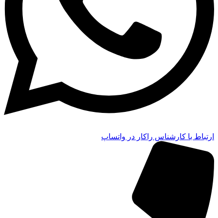
ارتباط با کارشناس راکار در واتساپ