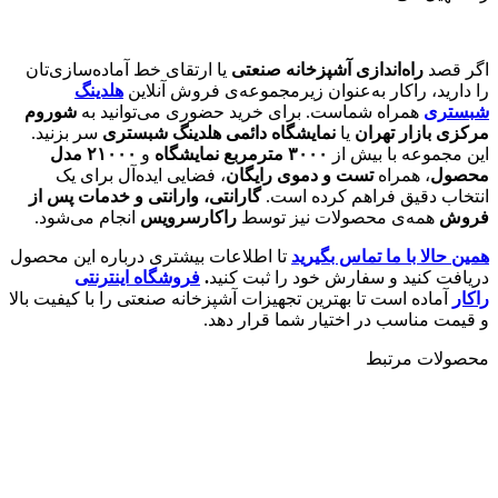
اگر قصد
راه‌اندازی آشپزخانه صنعتی
یا ارتقای خط آماده‌سازی‌تان
را دارید، راکار به‌عنوان زیرمجموعه‌ی فروش آنلاین
هلدینگ
شبستری
همراه شماست. برای خرید حضوری می‌توانید به
شوروم
مرکزی بازار تهران
یا
نمایشگاه دائمی هلدینگ شبستری
سر بزنید.
این مجموعه با بیش از
۳۰۰۰
مترمربع نمایشگاه
و
۲۱۰۰۰
مدل
محصول
، همراه
تست و دموی رایگان
، فضایی ایده‌آل برای یک
انتخاب دقیق فراهم کرده است.
گارانتی، وارانتی و خدمات پس از
فروش
همه‌ی محصولات نیز توسط
راکارسرویس
انجام می‌شود.
همین حالا با ما تماس بگیرید
تا اطلاعات بیشتری درباره این محصول
دریافت کنید و سفارش خود را ثبت کنید
.
فروشگاه اینترنتی
راکار
آماده است تا بهترین تجهیزات آشپزخانه صنعتی را با کیفیت بالا
و قیمت مناسب در اختیار شما قرار دهد.
محصولات مرتبط