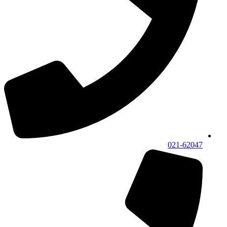
021-62047