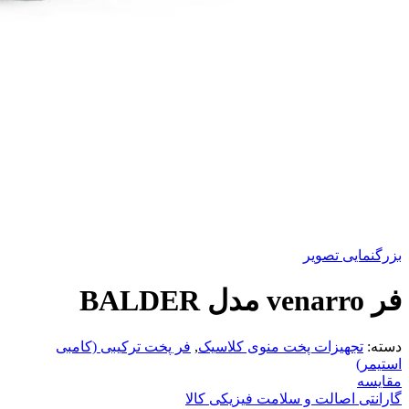
بزرگنمایی تصویر
فر venarro مدل BALDER
دسته:
تجهیزات پخت منوی کلاسیک
,
فر پخت ترکیبی (کامبی
استیمر)
مقایسه
گارانتی اصالت و سلامت فیزیکی کالا