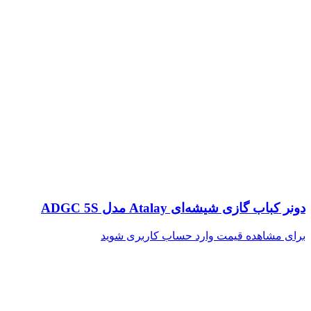
دونر کباب گازی شیشه‌ای Atalay مدل ADGC 5S
برای مشاهده قیمت وارد حساب کاربری شوید