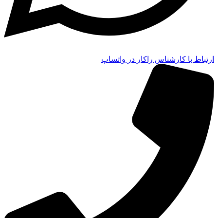
ارتباط با کارشناس راکار در واتساپ