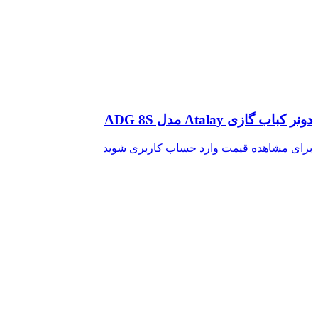
دونر کباب گازی Atalay مدل ADG 8S
برای مشاهده قیمت وارد حساب کاربری شوید