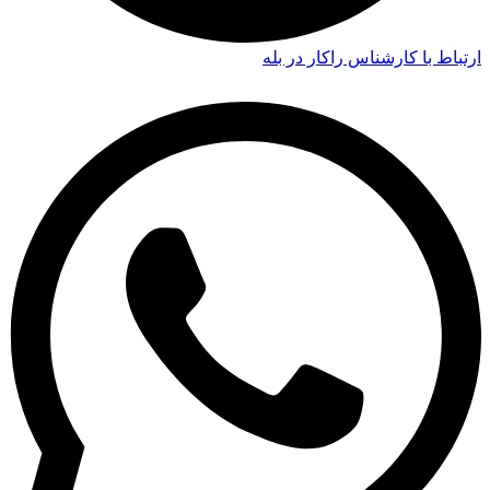
ارتباط با کارشناس راکار در بله