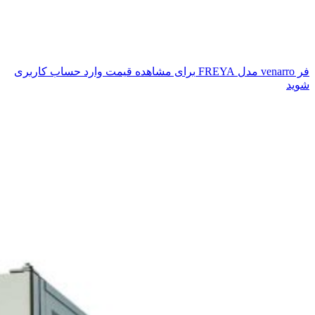
فر venarro مدل FREYA
برای مشاهده قیمت وارد حساب کاربری
شوید