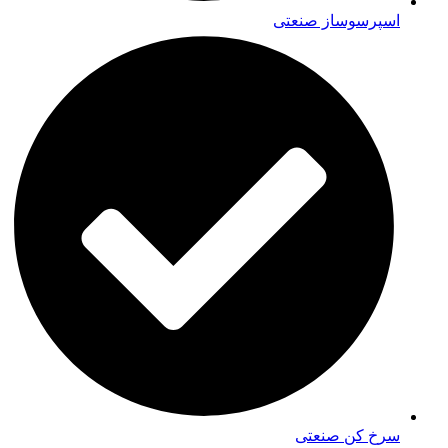
اسپرسوساز صنعتی
سرخ کن صنعتی