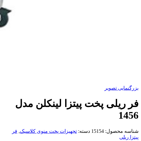
بزرگنمایی تصویر
فر ریلی پخت پیتزا لینکلن مدل
1456
شناسه محصول:
15154
دسته:
تجهیزات پخت منوی کلاسیک
,
فر
پیتزا ریلی