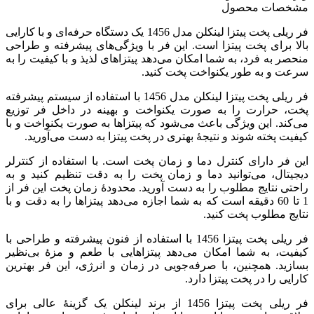
مشخصات محصول
فر ریلی پخت پیتزا لینکلن مدل 1456 یک دستگاه حرفه‌ای و با کارایی
بالا برای پخت پیتزا است. این فر با ویژگی‌های پیشرفته و طراحی
منحصر به فرد، به شما امکان می‌دهد پیتزاهای لذیذ و با کیفیت را به
سرعت و به طور یکنواخت پخت کنید.
فر ریلی پخت پیتزا لینکلن مدل 1456 با استفاده از سیستم پیشرفته
پخت، حرارت را به صورت یکنواخت و بهینه در داخل فر توزیع
می‌کند. این ویژگی باعث می‌شود که پیتزاها به صورت یکنواخت و با
کیفیت پخته شوند و نتیجهٔ بهتری در پخت پیتزا به دست می‌آورید.
این فر دارای کنترل دما و زمان پخت است. با استفاده از کنترلر
دیجیتال، می‌توانید دما و زمان پخت را به دقت تنظیم کنید و به
راحتی نتایج مطلوب را به دست آورید. محدودهٔ زمان پخت این فر از
1 تا 60 دقیقه است که به شما اجازه می‌دهد پیتزاها را به دقت و با
نتایج مطلوب پخت کنید.
فر ریلی پخت پیتزا 1456 با استفاده از فنون پیشرفته و طراحی با
کیفیت، به شما امکان می‌دهد پیتزاهایی با طعم و مزهٔ بی‌نظیر
بسازید. همچنین، با صرفه‌جویی در زمان و انرژی، این فر بهترین
کارایی را در پخت پیتزا دارد.
فر ریلی پخت پیتزا 1456 از برند لینکلن یک گزینهٔ عالی برای