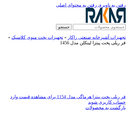
رفتن به ناوبری
رفتن به محتوای اصلی
جستجو
تجهیزات آشپزخانه صنعتی راکار
»
تجهیزات پخت منوی کلاسیک
»
فر ریلی پخت پیتزا لینکلن مدل 1456
فر ریلی پخت پیتزا هرماگی مدل 1154
برای مشاهده قیمت وارد
حساب کاربری شوید
بازگشت به محصولات