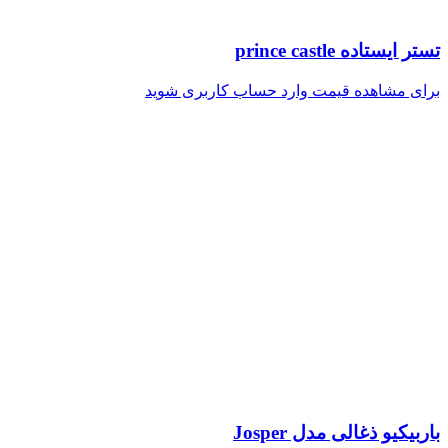
تستر ایستاده prince castle
برای مشاهده قیمت وارد حساب کاربری شوید
باربیکیو ذغالی مدل Josper