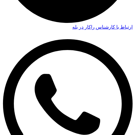
ارتباط با کارشناس راکار در بله