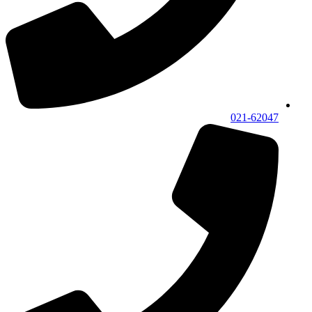
021-62047