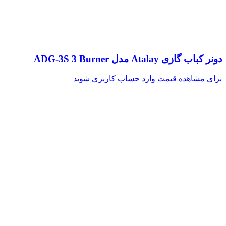
دونر کباب گازی Atalay مدل ADG-3S 3 Burner
برای مشاهده قیمت وارد حساب کاربری شوید