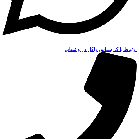
ارتباط با کارشناس راکار در واتساپ