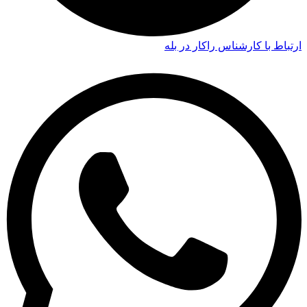
ارتباط با کارشناس راکار در بله