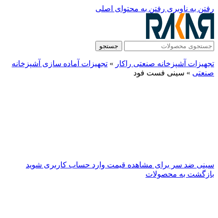
رفتن به ناوبری
رفتن به محتوای اصلی
جستجو
تجهیزات آشپزخانه صنعتی راکار
»
تجهیزات آماده سازی آشپزخانه
صنعتی
»
سینی فست فود
سینی ضد سر
برای مشاهده قیمت وارد حساب کاربری شوید
بازگشت به محصولات