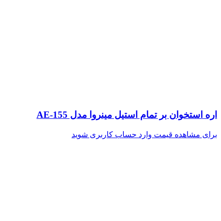
اره استخوان بر تمام استیل مینروا مدل AE-155
برای مشاهده قیمت وارد حساب کاربری شوید