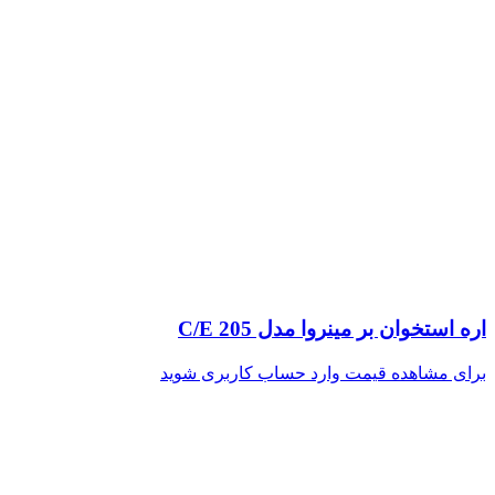
اره استخوان بر مینروا مدل C/E 205
برای مشاهده قیمت وارد حساب کاربری شوید