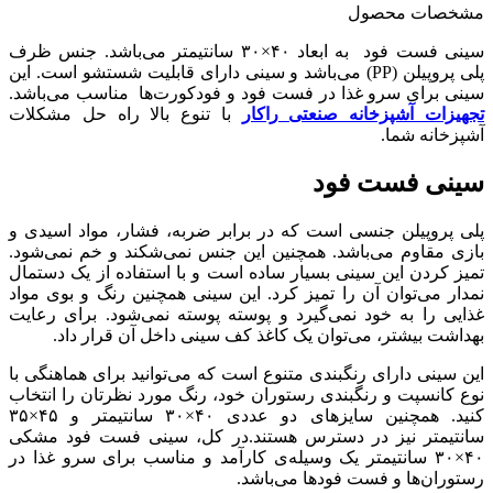
مشخصات محصول
سینی فست فود به ابعاد ۴۰×۳۰ سانتیمتر می‌باشد. جنس ظرف
پلی پروپیلن (PP) می‌باشد و سینی دارای قابلیت شستشو است. این
سینی برای سرو غذا در فست فود و فودکورت‌ها مناسب می‌باشد.
تجهیزات آشپزخانه صنعتی راکار
با تنوع بالا راه حل مشکلات
آشپزخانه شما.
سینی فست فود
پلی پروپیلن جنسی است که در برابر ضربه، فشار، مواد اسیدی و
بازی مقاوم می‌باشد. همچنین این جنس نمی‌شکند و خم نمی‌شود.
تمیز کردن این سینی بسیار ساده است و با استفاده از یک دستمال
نمدار می‌توان آن را تمیز کرد. این سینی همچنین رنگ و بوی مواد
غذایی را به خود نمی‌گیرد و پوسته پوسته نمی‌شود. برای رعایت
بهداشت بیشتر، می‌توان یک کاغذ کف سینی داخل آن قرار داد.
این سینی دارای رنگبندی متنوع است که می‌توانید برای هماهنگی با
نوع کانسپت و رنگبندی رستوران خود، رنگ مورد نظرتان را انتخاب
کنید. همچنین سایزهای دو عددی ۴۰×۳۰ سانتیمتر و ۴۵×۳۵
سانتیمتر نیز در دسترس هستند.در کل، سینی فست فود مشکی
۴۰×۳۰ سانتیمتر یک وسیله‌ی کارآمد و مناسب برای سرو غذا در
رستوران‌ها و فست فودها می‌باشد.