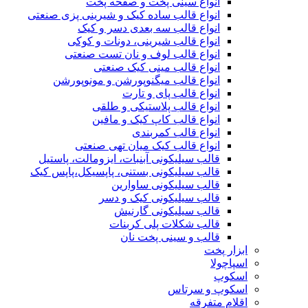
انواع سینی پخت و صفحه پخت
انواع قالب ساده کیک و شیرینی‌ پزی صنعتی
انواع قالب سه بعدی دسر و کیک
انواع قالب شیرینی، دونات و کوکی
انواع قالب لوف و نان تست صنعتی
انواع قالب مینی کیک صنعتی
انواع قالب میگنوپورشن و مونوپورشن
انواع قالب پای و تارت
انواع قالب پلاستیکی و طلقی
انواع قالب کاپ کیک و مافین
انواع قالب کمربندی
انواع قالب کیک میان تهی صنعتی
قالب سیلیکونی آبنبات، ایزومالت، پاستیل
قالب سیلیکونی بستنی، پاپسیکل،پاپس کیک
قالب سیلیکونی ساوارین
قالب سیلیکونی کیک و دسر
قالب سیلیکونی گارنیش
قالب شکلات پلی کربنات
قالب و سینی پخت نان
ابزار پخت
اسپاچولا
اسکوپ
اسکوپ و سرتاس
اقلام متفرقه