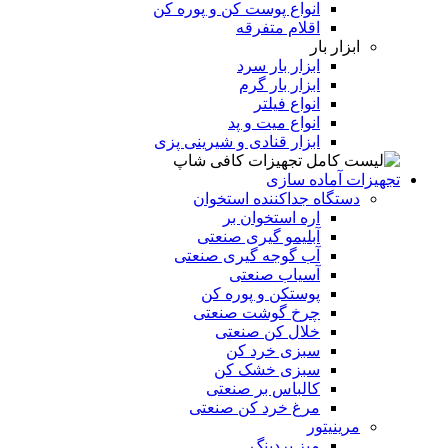
انواع پوست کن و پوره کن
اقلام متفرقه
ابزار بار
ابزار بار سرد
ابزار بار گرم
انواع فیلتر
انواع میت و پد
ابزار قنادی و شیرینی پزی
تجهیزات آماده سازی
دستگاه جداکننده استخوان
اره استخوان بر
آبلیمو گیری صنعتی
آب گوجه گیری صنعتی
آسیاب صنعتی
پوستکن و پوره کن
چرخ گوشت صنعتی
خلال کن صنعتی
سبزی خرد کن
سبزی خشک کن
کالباس بر صنعتی
مرغ خرد کن صنعتی
مرینیتور
میز بردینگ