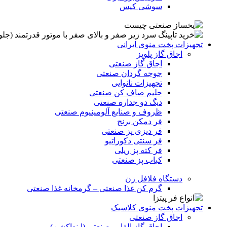
سوشی کیس
تجهیزات پخت منوی ایرانی
اجاق گاز پلوپز
اجاق گاز صنعتی
جوجه گردان صنعتی
تجهیزات نانوایی
حلیم صاف کن صنعتی
دیگ دو جداره صنعتی
ظروف و صنایع آلومینیوم صنعتی
فر دمکن برنج
فر دیزی پز صنعتی
فر سنتی دکوراتیو
فر کته پز ریلی
کباب پز صنعتی
دستگاه فلافل زن
گرم کن غذا صنعتی – گرمخانه غذا صنعتی
تجهیزات پخت منوی کلاسیک
اجاق گاز صنعتی
اجاق گاز القایی صنعتی (اینداکشن)