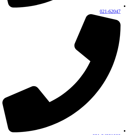
021-62047