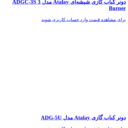
دونر کباب گازی شیشه‌ای Atalay مدل ADGC-3S 3
Burner
برای مشاهده قیمت وارد حساب کاربری شوید
دونر کباب گازی Atalay مدل ADG-5U