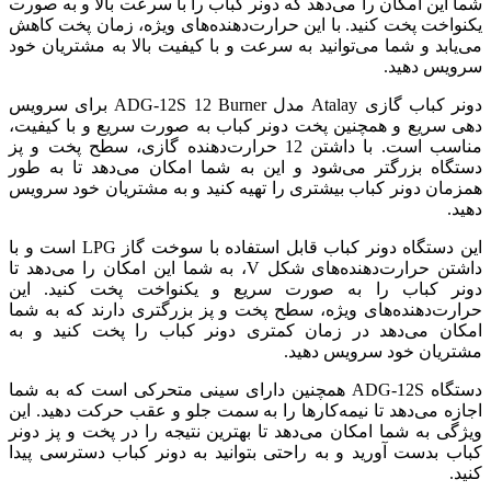
شما این امکان را می‌دهد که دونر کباب را با سرعت بالا و به صورت
یکنواخت پخت کنید. با این حرارت‌دهنده‌های ویژه، زمان پخت کاهش
می‌یابد و شما می‌توانید به سرعت و با کیفیت بالا به مشتریان خود
سرویس دهید.
دونر کباب گازی Atalay مدل ADG-12S 12 Burner برای سرویس
دهی سریع و همچنین پخت دونر کباب به صورت سریع و با کیفیت،
مناسب است. با داشتن 12 حرارت‌دهنده گازی، سطح پخت و پز
دستگاه بزرگتر می‌شود و این به شما امکان می‌دهد تا به طور
همزمان دونر کباب بیشتری را تهیه کنید و به مشتریان خود سرویس
دهید.
این دستگاه دونر کباب قابل استفاده با سوخت گاز LPG است و با
داشتن حرارت‌دهنده‌های شکل V، به شما این امکان را می‌دهد تا
دونر کباب را به صورت سریع و یکنواخت پخت کنید. این
حرارت‌دهنده‌های ویژه، سطح پخت و پز بزرگتری دارند که به شما
امکان می‌دهد در زمان کمتری دونر کباب را پخت کنید و به
مشتریان خود سرویس دهید.
دستگاه ADG-12S همچنین دارای سینی متحرکی است که به شما
اجازه می‌دهد تا نیمه‌کارها را به سمت جلو و عقب حرکت دهید. این
ویژگی به شما امکان می‌دهد تا بهترین نتیجه را در پخت و پز دونر
کباب بدست آورید و به راحتی بتوانید به دونر کباب دسترسی پیدا
کنید.