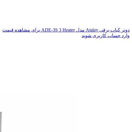
دونر کباب برقی Atalay مدل ADE-3S 3 Heater
برای مشاهده قیمت
وارد حساب کاربری شوید