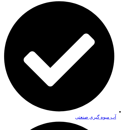
آب میوه گیری صنعتی