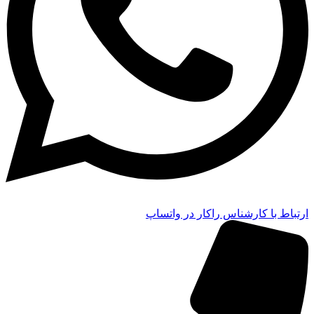
ارتباط با کارشناس راکار در واتساپ