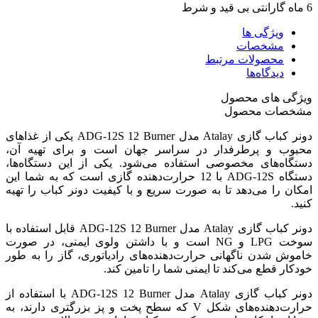
6 ماه گارانتی بی قید و شرط
ویژگی ها
مشخصات
محصولات مرتبط
دیدگاه‌ها
ویژگی های محصول
مشخصات محصول
دونر کباب گازی Atalay مدل ADG-12S 12 Burner یکی از غذاهای
محبوب و پرطرفدار در سراسر جهان است و برای تهیه آن،
دستگاه‌های مخصوصی استفاده می‌شود. یکی از این دستگاه‌ها،
دستگاه ADG-12S با 12 حرارت‌دهنده گازی است که به شما این
امکان را می‌دهد تا به صورت سریع و با کیفیت دونر کباب را تهیه
کنید.
دونر کباب گازی Atalay مدل ADG-12S 12 Burner قابل استفاده با
سوخت LPG و NG است و با داشتن ولوی ایمنی، در صورت
خاموش شدن ناگهانی حرارت‌دهنده‌های رادیاتوری، گاز را به طور
خودکار قطع می‌کند تا ایمنی شما را تامین کند.
دونر کباب گازی Atalay مدل ADG-12S 12 Burner با استفاده از
حرارت‌دهنده‌های شکل V که سطح پخت و پز بزرگتری دارند، به