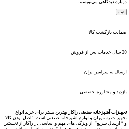
دوباره دیدگاهی می‌نویسم.
ضمانت بازگشت کالا
20 سال خدمات پس از فروش
ارسال به سراسر ایران
بازدید و مشاوره تخصصی
تجهیزات آشپزخانه صنعتی راکار
بهترین بستر برای خرید انواع
تجهیزات رستوران و لوازم آشپزخانه صنعتی است. “اصل بودن کالا
و ” ارسال سریع” از ویژگی های مهم و اساسی در راکار از نخستین
روز تأسیس بوده و تمام سعی خود را کرده تا به آن پایبند باشد. برند