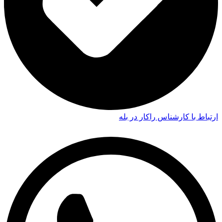
ارتباط با کارشناس راکار در بله