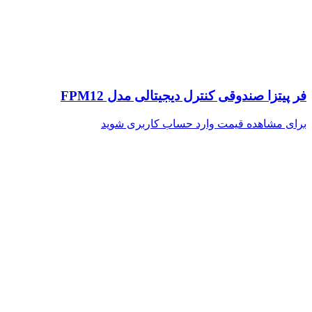
فر پیتزا صندوقی کنترل دیجیتالی مدل FPM12
برای مشاهده قیمت وارد حساب کاربری شوید