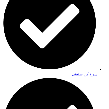
سرخ کن صنعتی