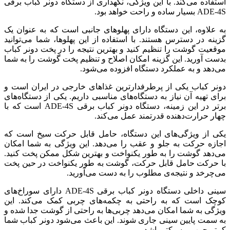
استفاده می‌کند. با این ویژگی، نگهداری از دستگاه دونر کباب برقی
ADE-4S بسیار ساده و راحت خواهد بود.
به علاوه، این دستگاه دارای پهلوهای جانبی است که به عنوان یک
گزینه در دسترس هستند. با استفاده از این پهلوها، شما می‌توانید
موقعیت گوشت را تنظیم کنید و بهترین نتیجه را در پخت دونر کباب
بدست آورید. این گزینه امکان اصلاح و تنظیم پخت گوشت را به شما
می‌دهد و به عملکرد دستگاه افزوده می‌شود.
دونر کباب یکی از پرطرفدارترین غذاهای خارجی در ایران است و
برای تهیه آن نیاز به دستگاه‌های مناسبی داریم. یکی از دستگاه‌های
برتر در این زمینه، دستگاه دونر کباب برقی ADE-4S است که با
چهار حرارت‌دهنده قدرتمند عمل می‌کند.
یکی از ویژگی‌های این دستگاه، حامل قابل حرکت سیخ است که
اجازه حرکت به جلو و عقب را می‌دهد. این ویژگی به شما امکان
می‌دهد گوشت را به طور یکنواخت و بهترین شکل ممکن پخت کنید.
با حرکت حامل قابل حرکت، گوشت به طور یکنواخت در حین پخت
می‌چرخد و نتیجه‌ی مطلوب را به دست می‌آورید.
سینی داخلی دستگاه دونر کباب برقی ADE-4S دارای سوراخ‌های
کوچک است که به راحتی به چکمه‌های چربی کمک می‌کند. این
ویژگی به شما امکان می‌دهد چربی‌ها به راحتی از گوشت جدا شده و
به سمت پایین سینی جاری شوند. این باعث می‌شود دونر کباب شما
کمتر چرب و سبکتر باشد.