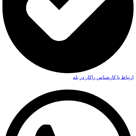
ارتباط با کارشناس راکار در بله