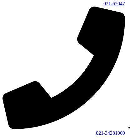
021-62047
021-34281000