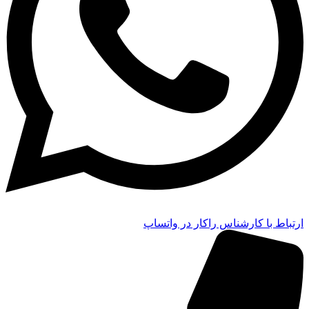
ارتباط با کارشناس راکار در واتساپ