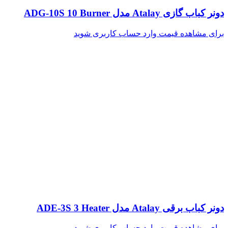
دونر کباب گازی Atalay مدل ADG-10S 10 Burner
برای مشاهده قیمت وارد حساب کاربری شوید
دونر کباب برقی Atalay مدل ADE-3S 3 Heater
برای مشاهده قیمت وارد حساب کاربری شوید