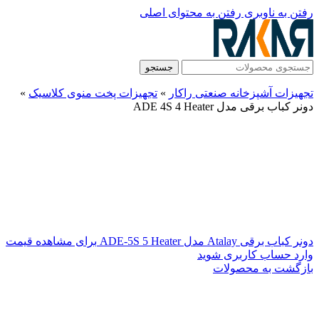
رفتن به ناوبری
رفتن به محتوای اصلی
جستجو
تجهیزات آشپزخانه صنعتی راکار
»
تجهیزات پخت منوی کلاسیک
»
دونر کباب برقی مدل ADE 4S 4 Heater
دونر کباب برقی Atalay مدل ADE-5S 5 Heater
برای مشاهده قیمت
وارد حساب کاربری شوید
بازگشت به محصولات