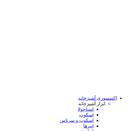
اکسسوری آشپزخانه
ابزار آشپزخانه
اسپاچولا
اسکوپ
اسکوپ و سرتاس
انبرها