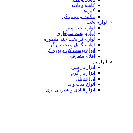
کاسه و بادیه
گیره‌ها
مگنت و فیش گیر
لوازم پخت
لوازم پخت پیتزا
لوازم پخت سوخاری
لوازم فر پخت چند منظوره
لوازم گریل و پخت برگر
انواع پوست کن و پوره کن
اقلام متفرقه
ابزار بار
ابزار بار سرد
ابزار بار گرم
انواع فیلتر
انواع میت و پد
ابزار قنادی و شیرینی پزی