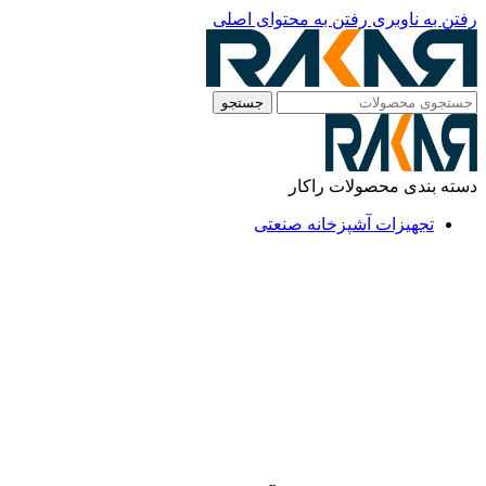
رفتن به ناوبری
رفتن به محتوای اصلی
جستجو
دسته بندی محصولات راکار
تجهیزات آشپزخانه صنعتی