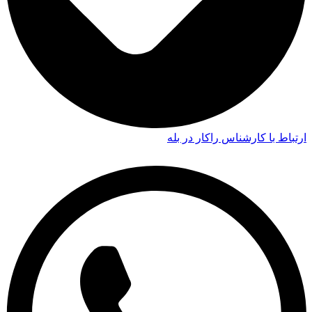
ارتباط با کارشناس راکار در بله