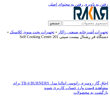
رفتن به ناوبری
رفتن به محتوای اصلی
جستجو
تجهیزات آشپزخانه صنعتی راکار
»
تجهیزات پخت منوی کلاسیک
»
دستگاه فر رشنال بیست سینی Self Cooking Center 201
اجاق گاز رومیزی زانوسی ایتالیا مدل TB-4 BURNERS
برای
مشاهده قیمت وارد حساب کاربری شوید
بازگشت به محصولات