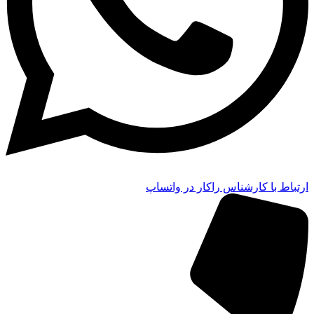
ارتباط با کارشناس راکار در واتساپ