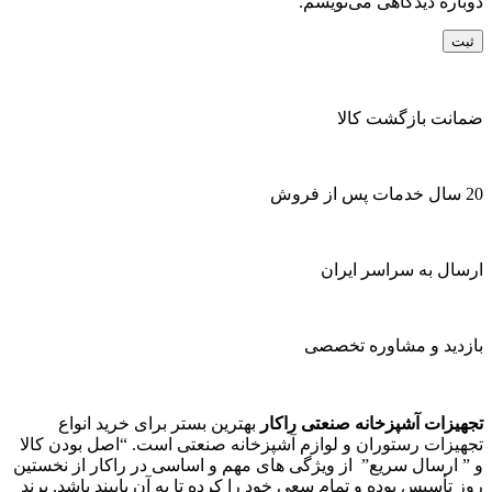
دوباره دیدگاهی می‌نویسم.
ضمانت بازگشت کالا
20 سال خدمات پس از فروش
ارسال به سراسر ایران
بازدید و مشاوره تخصصی
تجهیزات آشپزخانه صنعتی راکار
بهترین بستر برای خرید انواع
تجهیزات رستوران و لوازم آشپزخانه صنعتی است. “اصل بودن کالا
و ” ارسال سریع” از ویژگی های مهم و اساسی در راکار از نخستین
روز تأسیس بوده و تمام سعی خود را کرده تا به آن پایبند باشد. برند