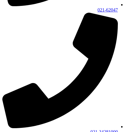
021-62047
021-34281000