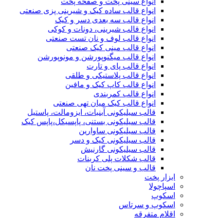
انواع سینی پخت و صفحه پخت
انواع قالب ساده کیک و شیرینی‌ پزی صنعتی
انواع قالب سه بعدی دسر و کیک
انواع قالب شیرینی، دونات و کوکی
انواع قالب لوف و نان تست صنعتی
انواع قالب مینی کیک صنعتی
انواع قالب میگنوپورشن و مونوپورشن
انواع قالب پای و تارت
انواع قالب پلاستیکی و طلقی
انواع قالب کاپ کیک و مافین
انواع قالب کمربندی
انواع قالب کیک میان تهی صنعتی
قالب سیلیکونی آبنبات، ایزومالت، پاستیل
قالب سیلیکونی بستنی، پاپسیکل،پاپس کیک
قالب سیلیکونی ساوارین
قالب سیلیکونی کیک و دسر
قالب سیلیکونی گارنیش
قالب شکلات پلی کربنات
قالب و سینی پخت نان
ابزار پخت
اسپاچولا
اسکوپ
اسکوپ و سرتاس
اقلام متفرقه