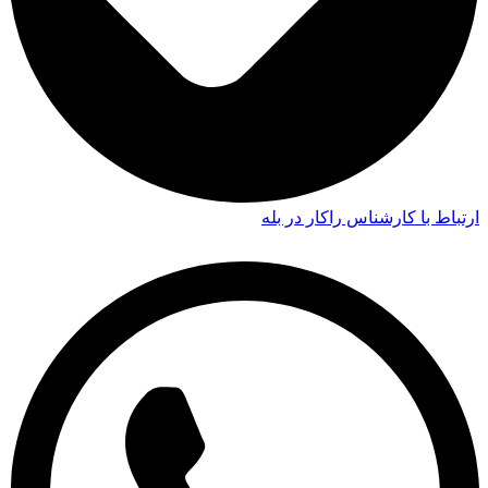
ارتباط با کارشناس راکار در بله