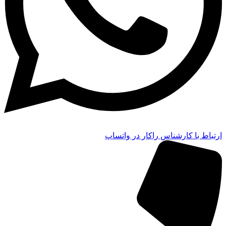
ارتباط با کارشناس راکار در واتساپ