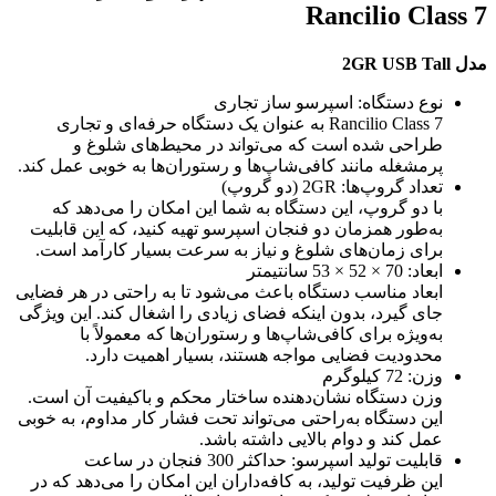
Rancilio Class 7
مدل 2GR USB Tall
نوع دستگاه: اسپرسو ساز تجاری
Rancilio Class 7 به عنوان یک دستگاه حرفه‌ای و تجاری
طراحی شده است که می‌تواند در محیط‌های شلوغ و
پرمشغله مانند کافی‌شاپ‌ها و رستوران‌ها به خوبی عمل کند.
تعداد گروپ‌ها: 2GR (دو گروپ)
با دو گروپ، این دستگاه به شما این امکان را می‌دهد که
به‌طور همزمان دو فنجان اسپرسو تهیه کنید، که این قابلیت
برای زمان‌های شلوغ و نیاز به سرعت بسیار کارآمد است.
ابعاد: 70 × 52 × 53 سانتیمتر
ابعاد مناسب دستگاه باعث می‌شود تا به راحتی در هر فضایی
جای گیرد، بدون اینکه فضای زیادی را اشغال کند. این ویژگی
به‌ویژه برای کافی‌شاپ‌ها و رستوران‌ها که معمولاً با
محدودیت فضایی مواجه هستند، بسیار اهمیت دارد.
وزن: 72 کیلوگرم
وزن دستگاه نشان‌دهنده ساختار محکم و باکیفیت آن است.
این دستگاه به‌راحتی می‌تواند تحت فشار کار مداوم، به خوبی
عمل کند و دوام بالایی داشته باشد.
قابلیت تولید اسپرسو: حداکثر 300 فنجان در ساعت
این ظرفیت تولید، به کافه‌داران این امکان را می‌دهد که در