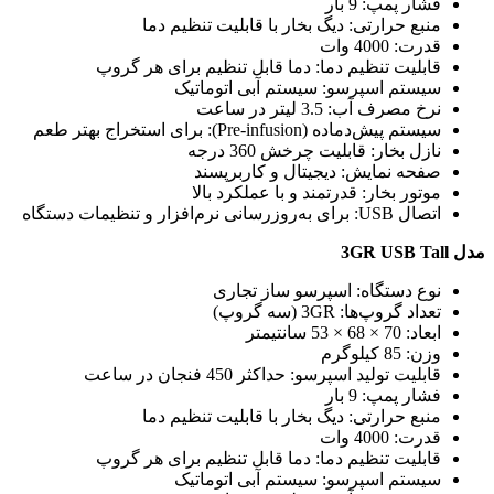
فشار پمپ: 9 بار
منبع حرارتی: دیگ بخار با قابلیت تنظیم دما
قدرت: 4000 وات
قابلیت تنظیم دما: دما قابل تنظیم برای هر گروپ
سیستم اسپرسو: سیستم آبی اتوماتیک
نرخ مصرف آب: 3.5 لیتر در ساعت
سیستم پیش‌دماده (Pre-infusion): برای استخراج بهتر طعم
نازل بخار: قابلیت چرخش 360 درجه
صفحه نمایش: دیجیتال و کاربرپسند
موتور بخار: قدرتمند و با عملکرد بالا
اتصال USB: برای به‌روزرسانی نرم‌افزار و تنظیمات دستگاه
مدل 3GR USB Tall
نوع دستگاه: اسپرسو ساز تجاری
تعداد گروپ‌ها: 3GR (سه گروپ)
ابعاد: 70 × 68 × 53 سانتیمتر
وزن: 85 کیلوگرم
قابلیت تولید اسپرسو: حداکثر 450 فنجان در ساعت
فشار پمپ: 9 بار
منبع حرارتی: دیگ بخار با قابلیت تنظیم دما
قدرت: 4000 وات
قابلیت تنظیم دما: دما قابل تنظیم برای هر گروپ
سیستم اسپرسو: سیستم آبی اتوماتیک