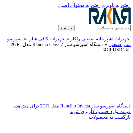
رفتن به ناوبری
رفتن به محتوای اصلی
جستجو
تجهیزات آشپزخانه صنعتی راکار
»
تجهیزات کافی شاپ
»
اسپرسو
ساز صنعتی
»
دستگاه اسپرسو ساز Rancilio Class 7 مدل 2GR-
3GR USB Tall
دستگاه اسپرسو ساز Rancilio Invicta مدل 2GR
برای مشاهده
قیمت وارد حساب کاربری شوید
بازگشت به محصولات