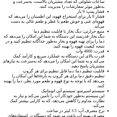
ساعات شلوغی که تعداد مشتریان بالاست، به‌سرعت و
به‌طور موثر سفارشات را مدیریت کنند.
فشار پمپ: 9 بار
فشار 9 بار برای استخراج قهوه، این اطمینان را می‌دهد که
قهوه‌ای غنی و خوش طعم با عطر و طعم عالی به دست
می‌آید.
منبع حرارتی: دیگ بخار با قابلیت تنظیم دما
دیگ بخار قدرتمند این دستگاه به شما این امکان را می‌دهد که
دما را برای تهیه قهوه و بخار به‌طور جداگانه تنظیم کنید و در
نتیجه کیفیت قهوه را بهینه کنید.
قدرت: 4000 وات
قدرت بالای این دستگاه به عملکرد سریع و کارآمد کمک
می‌کند و به شما این امکان را می‌دهد که به‌سرعت به نیازهای
مشتریان پاسخ دهید.
قابلیت تنظیم دما: دما قابل تنظیم برای هر گروپ
تنظیم دقیق دما برای هر گروپ به بارistaها این امکان را
می‌دهد که با توجه به نوع قهوه و طعم مورد نظر، دما را بهینه
کنند.
سیستم اسپرسو: سیستم آبی اتوماتیک
این سیستم به‌طور خودکار آب را تأمین می‌کند و نیاز به
نظارت مداوم را کاهش می‌دهد، که به کارایی بیشتر کمک
می‌کند.
نرخ مصرف آب: 3.5 لیتر در ساعت
مصرف بهینه آب باعث می‌شود که دستگاه در استفاده‌های