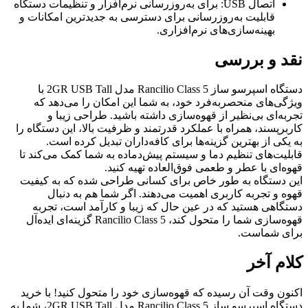
اتصال USB: برای به‌روزرسانی نرم‌افزار و تنظیمات دستگاه
قابلیت به‌روزرسانی برای دسترسی به جدیدترین امکانات و
بهینه‌سازی‌های نرم‌افزاری.
نقد و بررسی
دستگاه اسپرسو ساز Rancilio Class 5 مدل 2GR USB Tall با
ویژگی‌های منحصربه‌فرد خود، به شما این امکان را می‌دهد که
تجربه‌ای بی‌نظیر از قهوه‌سازی داشته باشید. طراحی زیبا و
کاربرپسند، همراه با عملکرد قدرتمند و ظرفیت بالا، این دستگاه را
به یکی از بهترین گزینه‌ها برای کافه‌داران تبدیل کرده است.
قابلیت‌های تنظیم دما و سیستم پیش‌دماده به شما کمک می‌کند تا
قهوه‌ای با عطر و طعمی فوق‌العاده تهیه کنید.
این دستگاه به طور خاص برای کسانی طراحی شده که به کیفیت
قهوه و تجربه کاربری اهمیت می‌دهند. اگر شما هم به دنبال
دستگاهی هستید که در عین حال که زیبا و کارآمد است، تجربه
قهوه‌سازی شما را متحول کند، Rancilio Class 5 گزینه‌ای ایده‌آل
برای شماست.
کلام آخر
اکنون وقت آن رسیده که قهوه‌سازی خود را متحول کنید! با خرید
دستگاه اسپرسو ساز Rancilio Class 5 مدل 2GR USB Tall، شما به