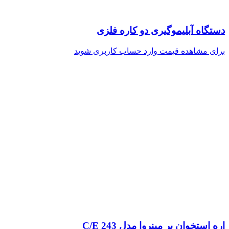
دستگاه آبلیموگیری دو کاره فلزی
برای مشاهده قیمت وارد حساب کاربری شوید
اره استخوان بر مینروا مدل C/E 243