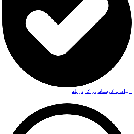
ارتباط با کارشناس راکار در بله