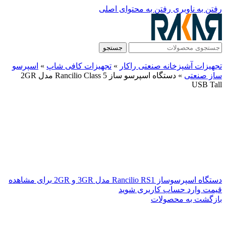
رفتن به ناوبری
رفتن به محتوای اصلی
جستجو
تجهیزات آشپزخانه صنعتی راکار
»
تجهیزات کافی شاپ
»
اسپرسو
ساز صنعتی
»
دستگاه اسپرسو ساز Rancilio Class 5 مدل 2GR
USB Tall
دستگاه اسپرسوساز Rancilio RS1 مدل 3GR و 2GR
برای مشاهده
قیمت وارد حساب کاربری شوید
بازگشت به محصولات