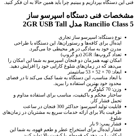
فنی این دستگاه بپردازیم و ببینیم چرا باید همین حالا به آن فکر کنید.
مشخصات فنی دستگاه اسپرسو ساز
Rancilio Class 5 مدل 2GR USB Tall
نوع دستگاه: اسپرسو ساز تجاری
ایده‌آل برای کافه‌ها و رستوران‌ها، این دستگاه با طراحی
مدرن خود به سادگی در هر محیطی جا می‌گیرد.
تعداد گروپ‌ها: 2GR (دو گروپ)
امکان تهیه همزمان دو فنجان اسپرسو به شما این امکان را
می‌دهد که در زمان‌های شلوغ کارایی خود را افزایش دهید.
ابعاد: 70 × 52 × 53 سانتیمتر
با ابعاد مناسب، این دستگاه به شما کمک می‌کند تا در فضای
محدود خود بهترین استفاده را ببرید.
وزن: 70 کیلوگرم
ساختار محکم و باکیفیت، مناسب برای استفاده مداوم و
تحمل فشار کار.
قابلیت تولید اسپرسو: حداکثر 300 فنجان در ساعت
ظرفیت بالا برای ارائه خدمات سریع به مشتریان در زمان‌های
شلوغ.
فشار پمپ: 9 بار
فشار ایده‌آل برای استخراج عطر و طعم قهوه، به شما این
امکان را می‌دهد که قهوه‌ای با کیفیت بالا تولید کنید.