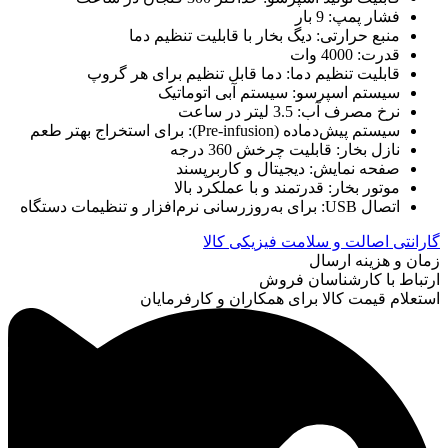
فشار پمپ: 9 بار
منبع حرارتی: دیگ بخار با قابلیت تنظیم دما
قدرت: 4000 وات
قابلیت تنظیم دما: دما قابل تنظیم برای هر گروپ
سیستم اسپرسو: سیستم آبی اتوماتیک
نرخ مصرف آب: 3.5 لیتر در ساعت
سیستم پیش‌دماده (Pre-infusion): برای استخراج بهتر طعم
نازل بخار: قابلیت چرخش 360 درجه
صفحه نمایش: دیجیتال و کاربرپسند
موتور بخار: قدرتمند و با عملکرد بالا
اتصال USB: برای به‌روزرسانی نرم‌افزار و تنظیمات دستگاه
گارانتی اصالت و سلامت فیزیکی کالا
زمان و هزینه ارسال
ارتباط با کارشناسان فروش
استعلام قیمت کالا برای همکاران و کارفرمایان