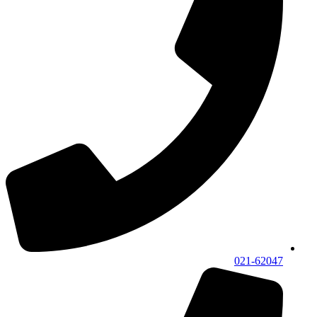
021-62047