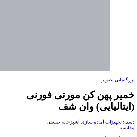
بزرگنمایی تصویر
خمیر پهن کن مورتی فورنی
(ایتالیایی) وان شف
دسته:
تجهیزات آماده سازی آشپزخانه صنعتی
مقایسه