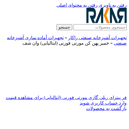
رفتن به ناوبری
رفتن به محتوای اصلی
جستجو
تجهیزات آشپزخانه صنعتی راکار
»
تجهیزات آماده سازی آشپزخانه
صنعتی
»
خمیر پهن کن مورتی فورنی (ایتالیایی) وان شف
فر پیتزای ریلی گازی مورتی فورنی (ایتالیایی)
برای مشاهده قیمت
وارد حساب کاربری شوید
بازگشت به محصولات