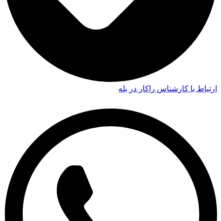
ارتباط با کارشناس راکار در بله