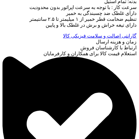
بدنه: تمام استیل
سرعت کار : با توجه به سرعت اپراتور بدون محدودیت
دارای غلطک ضد چسبندگی به خمیر
تنظیم ضخامت قطر خمیر از ۱ میلیمتر تا ۲.۵ سانتیمتر
دارای تیغه خراش و برش در غلطک بالا و پایین
گارانتی اصالت و سلامت فیزیکی کالا
زمان و هزینه ارسال
ارتباط با کارشناسان فروش
استعلام قیمت کالا برای همکاران و کارفرمایان