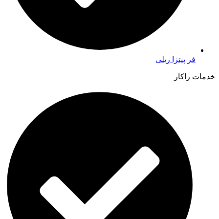
فر پیتزا ریلی
خدمات راکار