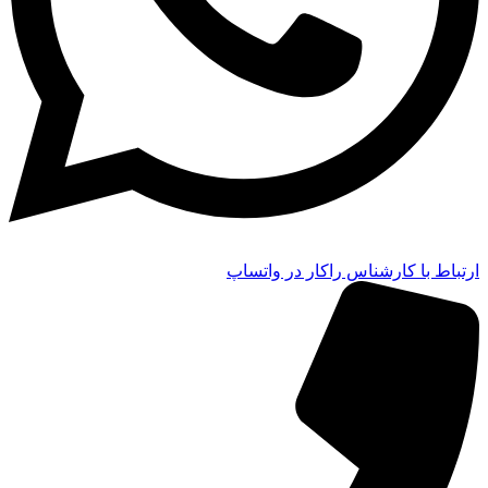
ارتباط با کارشناس راکار در واتساپ