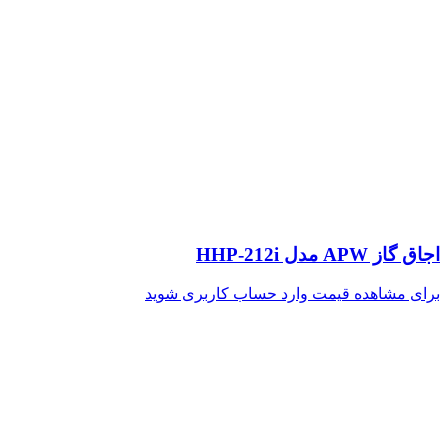
اجاق گاز APW مدل HHP-212i
برای مشاهده قیمت وارد حساب کاربری شوید