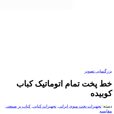
بزرگنمایی تصویر
خط پخت تمام اتوماتیک کباب
کوبیده
دسته:
تجهیزات پخت منوی ایرانی
,
تجهیزات کبابی
,
کباب پز صنعتی
مقایسه