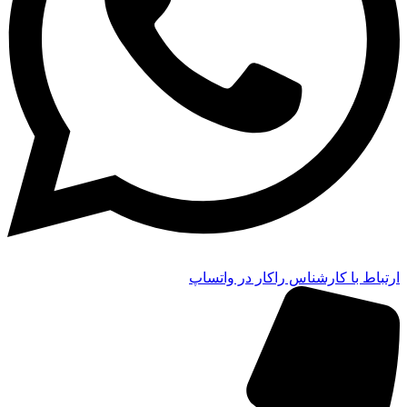
ارتباط با کارشناس راکار در واتساپ