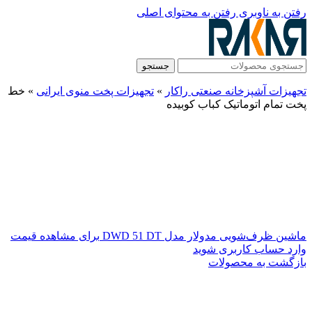
رفتن به ناوبری
رفتن به محتوای اصلی
جستجو
تجهیزات آشپزخانه صنعتی راکار
»
تجهیزات پخت منوی ایرانی
»
خط
پخت تمام اتوماتیک کباب کوبیده
ماشین ظرف‌شویی مدولار مدل DWD 51 DT
برای مشاهده قیمت
وارد حساب کاربری شوید
بازگشت به محصولات