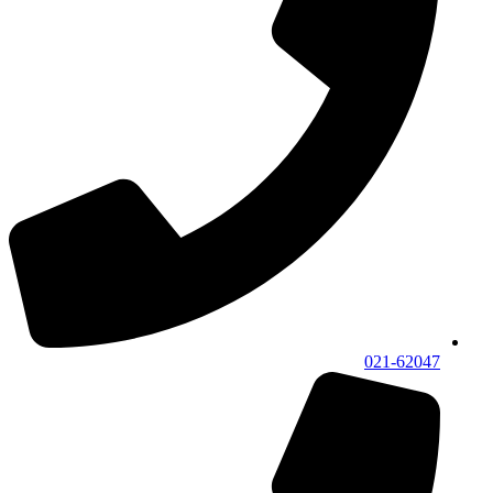
021-62047