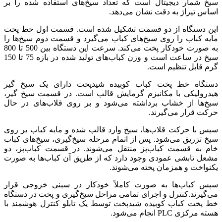
سیخ شمار دیجیتال است که تعداد سیخ‌های استفاده شده را بر
اساس تیراژ به دقت نشان می‌دهد.
این دستگاه از دو قسمت تشکیل شده است. قسمت اول خط پخت
مایه کباب را روی سیخ‌های کباب می‌گیرد و قسمت دوم سیخ‌ها را
به صورت خودکار پخت می‌کند. سرعت این دستگاه بین 500 تا 800
سیخ در ساعت است و وزن کباب‌های تولید شده در بازه 75 تا 150
گرم قابل تنظیم است.
دستگاه خط پخت کباب کوبیده شیدپخت دارای یک سیخ گیر
هیدرولیکی با مکانیزم گرمایش قالب است. در قسمت سیخ گیر،
سیخ‌ها از خشاب برداشته می‌شود و بر روی قلاب‌های در حال
حرکت قرار می‌گیرند.
سپس با حرکت قلاب‌ها، سیخ وارد قالب شده و مایه کباب بر روی
سیخ تزریق می‌شود. پس از اتمام مرحله سیخ‌گیری، سیخ‌های کباب
خام به قسمت کباب‌پز منتقل می‌شوند. در قسمت کباب‌پز، دو
مشعل تابشی عمودی وجود دارد که از طریق آن کباب‌ها به صورت
یکنواخت و همزمان پخته می‌شوند.
سپس کباب‌ها به صورت کاملاً خودکار در سینی خروجی قرار
می‌گیرند.کنترل و اجرای تمامی مراحل سیخ‌گیری و پخت در دستگاه
خط پخت کباب کوبیده شیدپخت توسط یک تابلو کنترل هوشمند با
هسته مرکزی PLC انجام می‌شود.