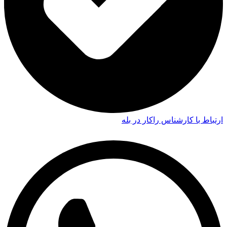
ارتباط با کارشناس راکار در بله