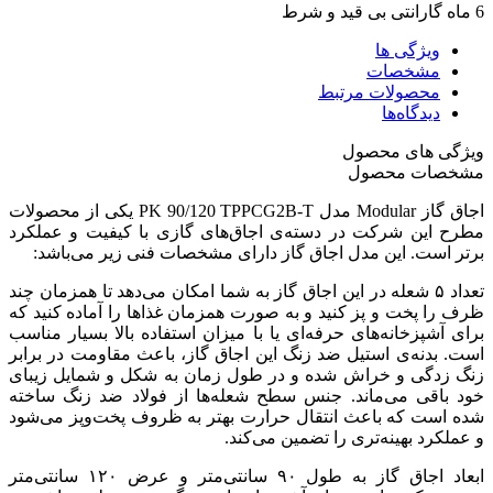
6 ماه گارانتی بی قید و شرط
ویژگی ها
مشخصات
محصولات مرتبط
دیدگاه‌ها
ویژگی های محصول
مشخصات محصول
اجاق گاز Modular مدل PK 90/120 TPPCG2B-T یکی از محصولات
مطرح این شرکت در دسته‌ی اجاق‌های گازی با کیفیت و عملکرد
برتر است. این مدل اجاق گاز دارای مشخصات فنی زیر می‌باشد:
تعداد ۵ شعله در این اجاق گاز به شما امکان می‌دهد تا همزمان چند
ظرف را پخت و پز کنید و به صورت همزمان غذاها را آماده کنید که
برای آشپزخانه‌های حرفه‌ای یا با میزان استفاده بالا بسیار مناسب
است. بدنه‌ی استیل ضد زنگ این اجاق گاز، باعث مقاومت در برابر
زنگ زدگی و خراش شده و در طول زمان به شکل و شمایل زیبای
خود باقی می‌ماند. جنس سطح شعله‌ها از فولاد ضد زنگ ساخته
شده است که باعث انتقال حرارت بهتر به ظروف پخت‌وپز می‌شود
و عملکرد بهینه‌تری را تضمین می‌کند.
ابعاد اجاق گاز به طول ۹۰ سانتی‌متر و عرض ۱۲۰ سانتی‌متر