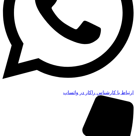
ارتباط با کارشناس راکار در واتساپ