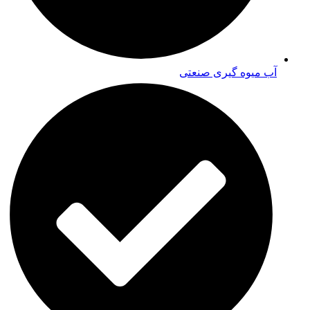
آب میوه گیری صنعتی