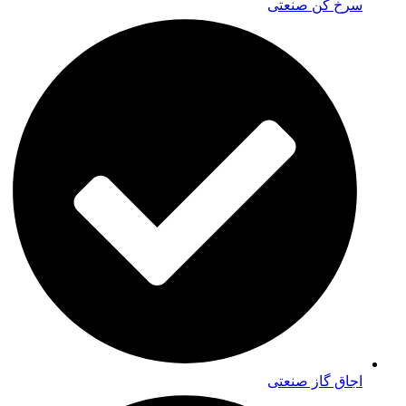
سرخ کن صنعتی
اجاق گاز صنعتی