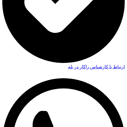
ارتباط با کارشناس راکار در بله