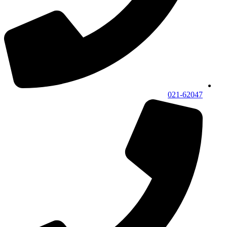
021-62047