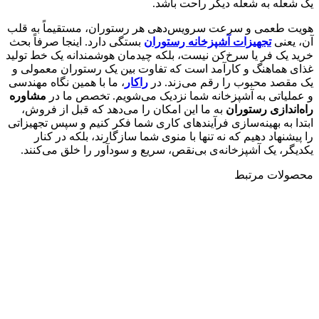
یک شعله به شعله دیگر راحت باشد.
هویت طعمی و سرعت سرویس‌دهی هر رستوران، مستقیماً به قلب
آن، یعنی
تجهیزات آشپزخانه رستوران
بستگی دارد. اینجا صرفاً بحث
خرید یک فر یا سرخ‌کن نیست، بلکه چیدمان هوشمندانه یک خط تولید
غذای هماهنگ و کارآمد است که تفاوت بین یک رستوران معمولی و
یک مقصد محبوب را رقم می‌زند. در
راکار
، ما با همین نگاه مهندسی
و عملیاتی به آشپزخانه شما نزدیک می‌شویم. تخصص ما در
مشاوره
راه‌اندازی رستوران
به ما این امکان را می‌دهد که قبل از فروش،
ابتدا به بهینه‌سازی فرآیندهای کاری شما فکر کنیم و سپس تجهیزاتی
را پیشنهاد دهیم که نه تنها با منوی شما سازگارند، بلکه در کنار
یکدیگر، یک آشپزخانه‌ی بی‌نقص، سریع و سودآور را خلق می‌کنند.
محصولات مرتبط