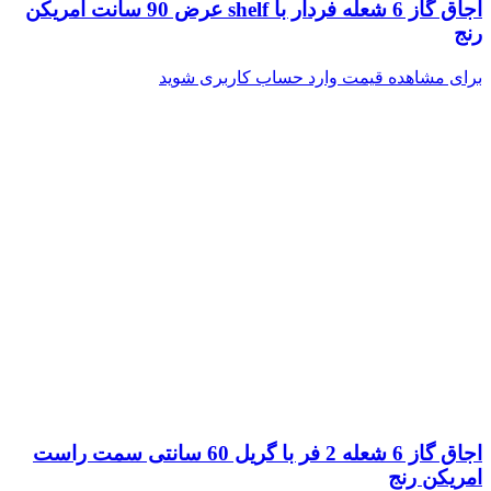
اجاق گاز 6 شعله فردار با shelf عرض 90 سانت امریکن
رنج
برای مشاهده قیمت وارد حساب کاربری شوید
اجاق گاز 6 شعله 2 فر با گریل 60 سانتی سمت راست
امریکن رنج