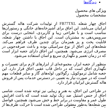
دیدگاه‌ها
ویژگی های محصول
مشخصات محصول
اجاق چهار شعله FB77TXL از تولیدات شرکت هاله گسترش
ایرانیان می‌باشد. این اجاق برای آشپزخانه‌های خانگی و رستوران‌ها
مناسب است و با طراحی زیبا و کاربردی، انتخابی درست برای
سرویس‌دهی به مشتریان است. این اجاق با داشتن چهار شعله،
قابلیت پخت و پز همزمان برای چندین ظرف فراهم می‌کند.
شعله‌های این اجاق از نوع سرامیکی بوده و باعث صرفه‌جویی در
مصرف انرژی می‌شود. همچنین، این اجاق دارای جعبه ابزار است
که در زمان تعمیر و نگهداری سریع و آسان استفاده می‌شود.
منظور از جعبه ابزار، مجموعه‌ای از ابزارهای لازم برای تعمیرات و
نگهداری اجاق است که در داخل قاب عقبی اجاق قرار دارد. این
جعبه شامل ترموکوپل، رگولاتور، لوله‌های گاز و سایر قطعات مهم
است که در صورت نیاز به تعمیر، در دسترس خدمات پس از فروش
هاله گسترش ایرانیان قرار دارد.
در طراحی این اجاق، به هنر و زیبایی نیز توجه شده است. شاسی
اجاق از جنس استیل ضد زنگ تولید شده است که باعث افزایش
طول عمر و مقاومت در برابر خط و خش می‌شود. همچنین، فواصل
بین شعله‌ها به‌طور معقولی طراحی شده است تا حرکت ظرف‌ها از