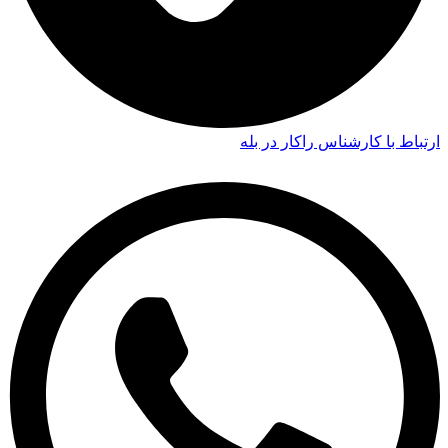
ارتباط با کارشناس راکار در بله