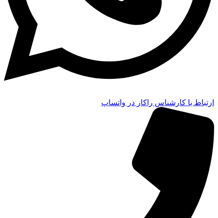
ارتباط با کارشناس راکار در واتساپ