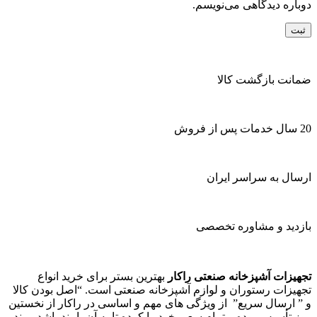
دوباره دیدگاهی می‌نویسم.
ضمانت بازگشت کالا
20 سال خدمات پس از فروش
ارسال به سراسر ایران
بازدید و مشاوره تخصصی
تجهیزات آشپزخانه صنعتی راکار
بهترین بستر برای خرید انواع
تجهیزات رستوران و لوازم آشپزخانه صنعتی است. “اصل بودن کالا
و ” ارسال سریع” از ویژگی های مهم و اساسی در راکار از نخستین
روز تأسیس بوده و تمام سعی خود را کرده تا به آن پایبند باشد. برند