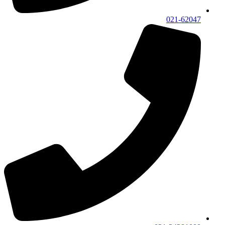
021-62047