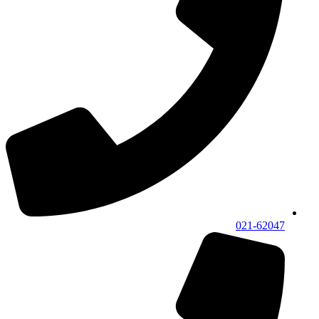
021-62047