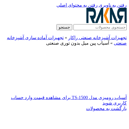
رفتن به ناوبری
رفتن به محتوای اصلی
جستجو
تجهیزات آشپزخانه صنعتی راکار
»
تجهیزات آماده سازی آشپزخانه
صنعتی
»
آسیاب پین میل بدون توری صنعتی
آسیاب رومیزی مدل TS-1500
برای مشاهده قیمت وارد حساب
کاربری شوید
بازگشت به محصولات