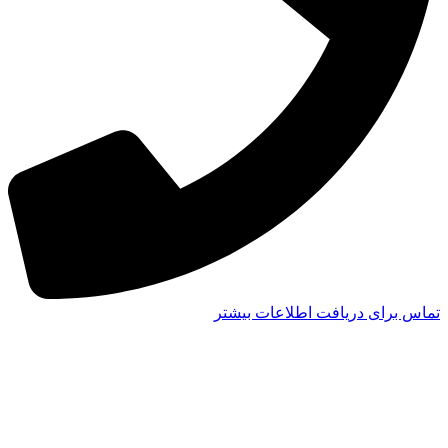
تماس برای دریافت اطلاعات بیشتر