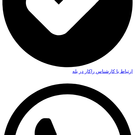
ارتباط با کارشناس راکار در بله