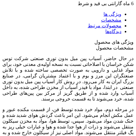
6 ماه گارانتی بی قید و شرط
ویژگی ها
مشخصات
محصولات مرتبط
دیدگاه‌ها
ویژگی های محصول
مشخصات محصول
در حال حاضر، آسیاب پین میل بدون توری صنعتی شرکت توس
شکن خراسان با اصلاحاتی نسبت به نسخه اولیه‌ی معدنی خود، برای
مواد غذایی و دارویی به صورت تخصصی ساخته شده و با تلاش
صنعتگران این مرز و بوم و با اعتماد مشتریان گرامی، در صنایع
بزرگ ایران به کار می‌رود. در روش کار آسیاب پین میل بدون توری
صنعتی در ابتدا، مواد با فیدر آسیاب از مخزن طراحی شده، به داخل
آسیاب وارد شده و از طریق گریز از مرکز بین پین‌های طراحی
شده، خرد می‌شوند تا به قسمت خروجی برسند.
در مرحله دوم، مواد خرد شده توسط فن، از قسمت مکنده عبور و
عمل مکش انجام می‌شود. این امر باعث گردش هوای شدید شده و
خنک شدن مواد می‌شود. سپس، توسط هوا، مواد به مخزن سیکلون
منتقل می‌شوند و ذرات از هوا جدا شده و هوا و غبارات خیلی ریز به
بگ فیلتر منتقل می‌شوند. مواد اصلی نیز از سیکلون خارج شده و به