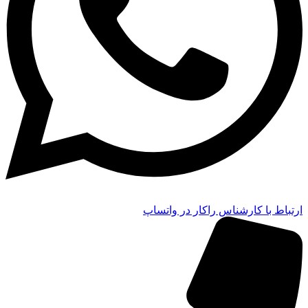
ارتباط با کارشناس راکار در واتساپ