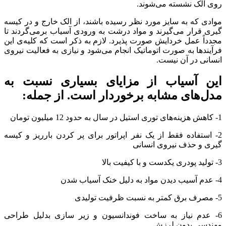
روی الک نشسته می‌شوند.
موادی که به سایز مورد نظر رسیده باشند، از الک خارج و در کیسه
گیری قرار می‌گیرند و مواد درشت به ورودی آسیاب برمی‌گردند تا
مجدداً عمل خردایش صورت پذیرد. لازم به ذکر است که کلیه‌ی این
فرآیندها به صورت اتوماتیک انجام می‌شود و نیازی به فعالیت نیروی
انسانی در آن نیست.
این آسیاب از مزایای بسیاری نسبت به
مدل‌های مشابه برخوردار است. از جمله:
1- کاهش هزینه‌های توری استیل در سال به حدود 12 میلیون تومان
2- استفاده فقط از یک نفر اپراتور برای پر کردن بارریز و کیسه
گیری و حذف نیروی انسانی
3- تولید پودری یکدست و با کیفیت بالا
4- عدم آسیب دیدن مواد به دلیل خنک آسیاب شدن
5- مصرف برق کمتر به نسبت ظرفیت تولیدی
6- عدم نیاز به ساخت فوندانسیون و زیر سازی بدلیل طراحی
مهندسی بدون لرزش