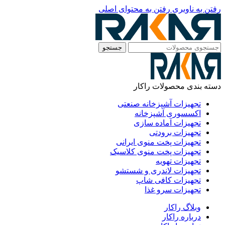
رفتن به ناوبری
رفتن به محتوای اصلی
جستجو
دسته بندی محصولات راکار
تجهیزات آشپزخانه صنعتی
اکسسوری آشپزخانه
تجهیزات آماده سازی
تجهیزات برودتی
تجهیزات پخت منوی ایرانی
تجهیزات پخت منوی کلاسیک
تجهیزات تهویه
تجهیزات لاندری و شستشو
تجهیزات کافی شاپ
تجهیزات سرو غذا
وبلاگ راکار
درباره راکار