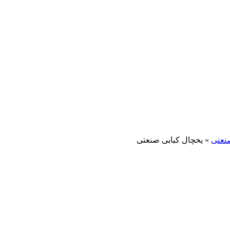
نعتی
»
یخچال کبابی صنعتی