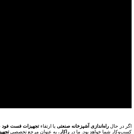
اگر در حال
راه‌اندازی آشپزخانه صنعتی
یا ارتقاء
تجهیزات فست فود
خ
کسب‌وکار شما خواهد بود. ما در
راکار
، به عنوان مرجع تخصصی
تجهی