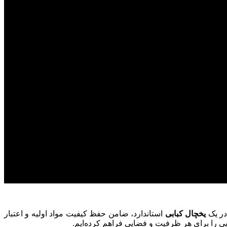
در یک
یخچال کبابی
استاندارد، ضامن حفظ کیفیت مواد اولیه و اعتبار
ابی را برای هر ظرفیت و فضایی فراهم کرده‌ایم.