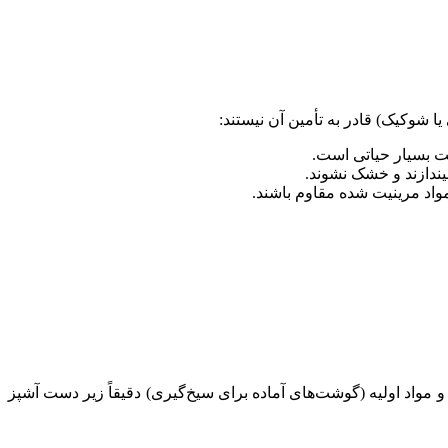
ا شوکیک) قادر به تأمین آن نیستند:
یندازند و خشک نشوند.
و مواد اولیه (گوشت‌های آماده برای سیخ‌گیری) دقیقاً زیر دست آشپز