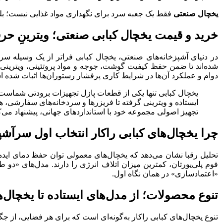
یخچال صنعتی
فقط یک جعبه سرد برای نگهداری مواد غذایی نیست؛ ب
خرید و قیمت یخچال کبابی صنعتی؛ ویترینِ حر
در دنیای آشپزخانه‌های صنعتی، یخچال کبابی فراتر از یک وسیله س
شده‌اند تا ضمن حفظ کیفیت گوشت، جوجه و مواد پروتئینی، ویترینی 
دوام و عملکرد آن‌ها در شرایط کاری پرفشار رستوران‌ها اثبات شده 
یخچال کبابی تنها یکی از قطعات پازل تجهیزات برودتی شماست. 
ایستاده و ویترینی گرفته تا فریزرها و سردخانه‌های سفارشی، 
تجهیز اصولی مجموعه خود با استانداردهای جهانی، پیشنهاد می‌ک
چرا یخچال‌های کبابی راکار انتخاب اول سرآشپ
فوم پلی‌یورتان، کمترین میزان اتلاف انرژی را دارند. مدل‌های «دو
«اعتمادسازی» در همان نگاه اول.
تنوع محصولات؛ از مدل‌های ایستاده تا یخچال‌
تنوع یخچال‌های کبابی راکار به‌گونه‌ای است که برای هر فضایی، از ج