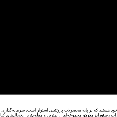
ود هستید که بر پایه محصولات پروتئینی استوار است، سرمایه‌گذاری 
زات رستوران مدرن
، مجموعه‌ای از بهترین و مقاوم‌ترین یخچال‌های کب