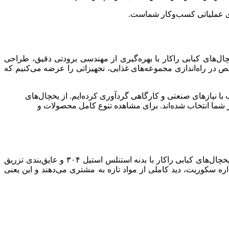
ری عملیاتی کسب‌وکار شماست.
ل‌های کبابی راکار با بهره‌گیری از مهندسی برودتی دقیق، طراحی
 در راه‌اندازی مجموعه‌های غذایی، تجهیزاتی را عرضه می‌کنیم که
با نیازهای صنعتی و کارگاهی گردآوری کرده‌ایم. از یخچال‌های
 شما انتخاب شده‌اند. برای مشاهده تنوع کامل محصولات و
تحلیل رقبا نشان می‌دهد که یخچال‌های معمولی توان حفظ دمای ایده‌آل (۲ تا ۸ درجه) را در شرایط باز و بسته شدن مداوم درب‌ها ندارند. یخچال‌های کبابی راکار با بدنه استنلس استیل ۳۰۴ و عایق‌بندی تزریق
ره سکوریت، دید کاملی از مواد تازه به مشتری می‌دهند و این یعنی