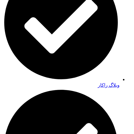
وبلاگ راکار