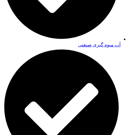
آب میوه گیری صنعتی