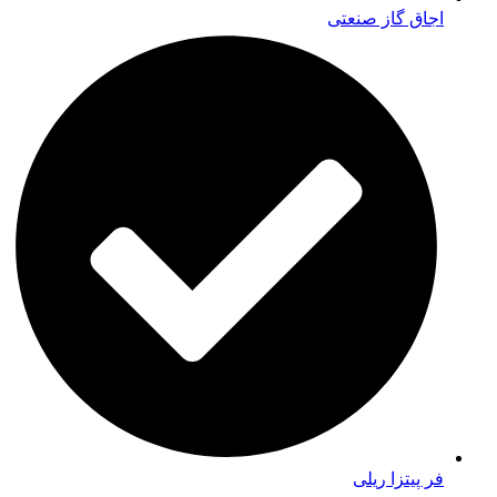
اجاق گاز صنعتی
فر پیتزا ریلی