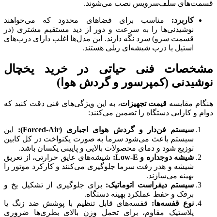
قسمت‌های سلف‌سرویس نصب می‌شوند.
کاربرد:
مناسب برای فضاهای محدود که می‌خواهند
نوشیدنی‌ها را به سرعت و دور از دید مستقیم مشتری (در
قسمت سرو) سرد نگه دارند. این مدل‌ها اغلب دارای درب‌های
استیل یا درب شیشه‌ای ریلی هستند.
مشخصات فنی حیاتی در خرید یخچال
نوشیدنی (کمپرسور و گردش هوا)
هنگام مقایسه
قیمت تجهیزات
، به این ویژگی‌های فنی دقت کنید که
دوام و کارایی دستگاه را تضمین می‌کنند:
سیستم فن‌دار و گردش هوای اجباری (
Forced-Air
):
این
سیستم باعث می‌شود سرما به صورت یکنواخت در کل کابین
توزیع شود و دمای محصولات بالایی و پایینی یکسان باشد.
شیشه دوجداره و
Low-E
:
شیشه‌های عایق حرارتی، از تعریق
شیشه و هدر رفت سرما جلوگیری می‌کنند و کارکرد موتور را
بهینه می‌سازند.
سیستم دیفراست اتوماتیک:
برای جلوگیری از تشکیل یخ و
برفک و حفظ عملکرد بهینه دستگاه.
نوع قفسه‌ها:
قفسه‌های قابل تنظیم با پوشش ضد زنگ یا
پلاستیک مقاوم، برای تحمل وزن بالای بطری‌ها ضروری