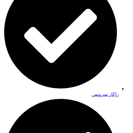
راکار سرویس