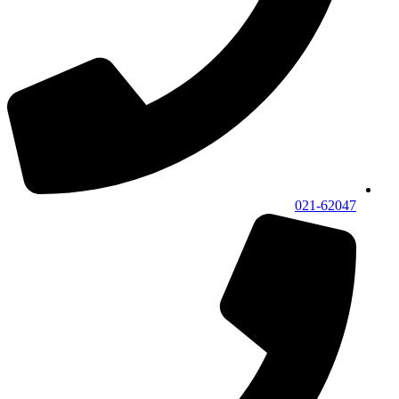
021-62047