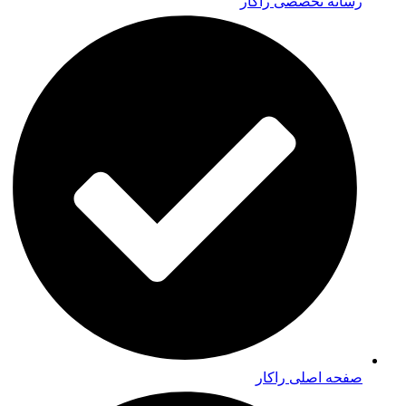
رسانه تخصصی راکار
صفحه اصلی راکار