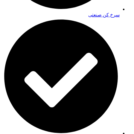
سرخ کن صنعتی