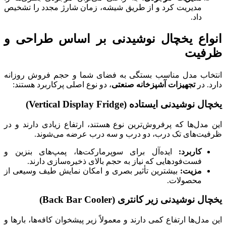
مدیریت کرد و از طریق شیشه، زمان شارژ مجدد را تشخیص
داد.
انواع یخچال نوشیدنی بر اساس طراحی و
ظرفیت
انتخاب مدل مناسب بستگی به فضای شما و حجم فروش روزانه
دارد. در
تجهیزات آشپزخانه صنعتی
، دو نوع اصلی پرکاربرد هستند:
یخچال نوشیدنی ایستاده (
Vertical Display Fridge
)
این مدل‌ها که پرفروش‌ترین نوع هستند، ارتفاع زیادی دارند و در
ظرفیت‌های تک درب، دو درب و سه درب عرضه می‌شوند.
کاربرد:
ایده‌آل برای سوپرمارکت‌ها، پمپ‌های بنزین و
فست‌فودهایی که نیاز به حجم بالای ذخیره‌سازی دارند.
مزیت:
بیشترین تأثیر بصری و امکان نمایش طیف وسیعی از
محصولات.
یخچال نوشیدنی زیر کانتری (
Back Bar Cooler
)
این مدل‌ها ارتفاع کمی دارند و معمولاً زیر پیشخوان کافه‌ها، بارها و