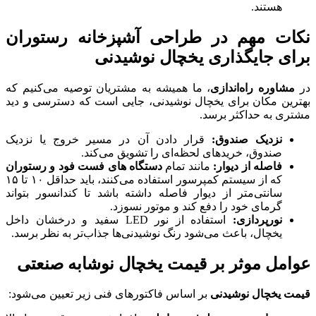
هستند.
نکات مهم در طراحی آشپزخانه رستوران
برای جایگذاری یخچال نوشیدنی
در
مشاوره راه‌اندازی
، ما همیشه به مشتریان توصیه می‌کنیم که
بهترین مکان برای یخچال نوشیدنی، جایی است که دسترسی و دید
مشتری به حداکثر برسد.
نزدیک صندوق:
قرار دادن آن در مسیر خروج یا نزدیک
صندوق، خریدهای لحظه‌ای را تشویق می‌کند.
فاصله از دیوار:
مانند تمام
دستگاه های فست فود و رستوران
که از سیستم کمپرسور استفاده می‌کنند، باید حداقل ۱۰ تا ۱۵
سانتی‌متر از دیوار فاصله داشته باشد تا کندانسور بتواند
گرمای خود را دفع کند و موتور نسوزد.
نورپردازی:
استفاده از نور LED سفید و درخشان داخل
یخچال، باعث می‌شود رنگ نوشیدنی‌ها جذاب‌تر به نظر برسد.
عوامل موثر بر قیمت یخچال نوشابه صنعتی
قیمت یخچال نوشیدنی
بر اساس فاکتورهای فنی زیر تعیین می‌شود: