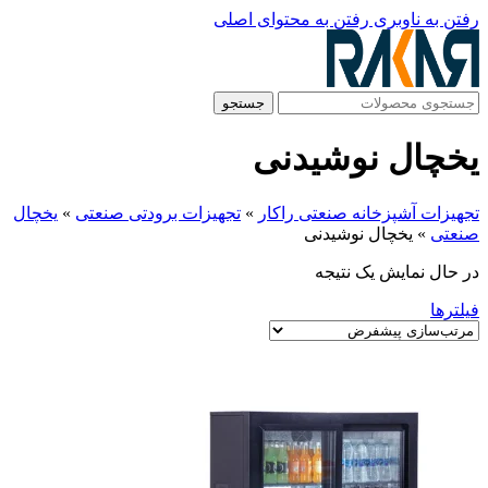
رفتن به ناوبری
رفتن به محتوای اصلی
جستجو
یخچال نوشیدنی
تجهیزات آشپزخانه صنعتی راکار
»
تجهیزات برودتی صنعتی
»
یخچال
صنعتی
»
یخچال نوشیدنی
در حال نمایش یک نتیجه
فیلترها