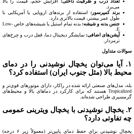
تعداد درب و ظرفیت داخلی:
افزایش حجم، قیمت را بالا
می‌برد.
برند کمپرسور:
استفاده از برندهای اروپایی یا آمریکایی با
طول عمر بیشتر، قیمت بالاتری دارد.
جنس بدنه و شیشه:
بدنه تمام استیل یا شیشه‌های خاص Low-
E.
آپشن‌های اضافی:
نمایشگر دیجیتال دما، قفل درب و چرخ‌های
ترمزدار.
سوالات متداول
۱. آیا می‌توان یخچال نوشیدنی را در دمای
محیط بالا (مثل جنوب ایران) استفاده کرد؟
بله، مدل‌های صنعتی ارائه شده در راکار، دارای موتورهای قوی‌تر و
Tropicalized هستند که برای کارکرد در دماهای بالا و محیط‌های
گرمسیری طراحی شده‌اند.
۲. یخچال نوشیدنی با یخچال ویترینی عمومی
چه تفاوتی دارد؟
یخچال نوشیدنی برای حفظ دمای پایین‌تر (معمولاً زیر ۶ درجه)