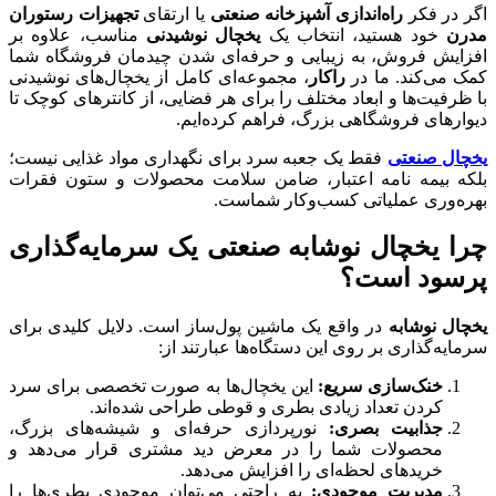
اگر در فکر
راه‌اندازی آشپزخانه صنعتی
یا ارتقای
تجهیزات رستوران
مدرن
خود هستید، انتخاب یک
یخچال نوشیدنی
مناسب، علاوه بر
افزایش فروش، به زیبایی و حرفه‌ای شدن چیدمان فروشگاه شما
کمک می‌کند. ما در
راکار
، مجموعه‌ای کامل از یخچال‌های نوشیدنی
با ظرفیت‌ها و ابعاد مختلف را برای هر فضایی، از کانترهای کوچک تا
دیوارهای فروشگاهی بزرگ، فراهم کرده‌ایم.
یخچال صنعتی
فقط یک جعبه سرد برای نگهداری مواد غذایی نیست؛
بلکه بیمه نامه اعتبار، ضامن سلامت محصولات و ستون فقرات
بهره‌وری عملیاتی کسب‌وکار شماست.
چرا یخچال نوشابه صنعتی یک سرمایه‌گذاری
پرسود است؟
یخچال نوشابه
در واقع یک ماشین پول‌ساز است. دلایل کلیدی برای
سرمایه‌گذاری بر روی این دستگاه‌ها عبارتند از:
خنک‌سازی سریع:
این یخچال‌ها به صورت تخصصی برای سرد
کردن تعداد زیادی بطری و قوطی طراحی شده‌اند.
جذابیت بصری:
نورپردازی حرفه‌ای و شیشه‌های بزرگ،
محصولات شما را در معرض دید مشتری قرار می‌دهد و
خریدهای لحظه‌ای را افزایش می‌دهد.
مدیریت موجودی:
به راحتی می‌توان موجودی بطری‌ها را