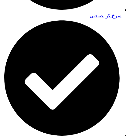
سرخ کن صنعتی