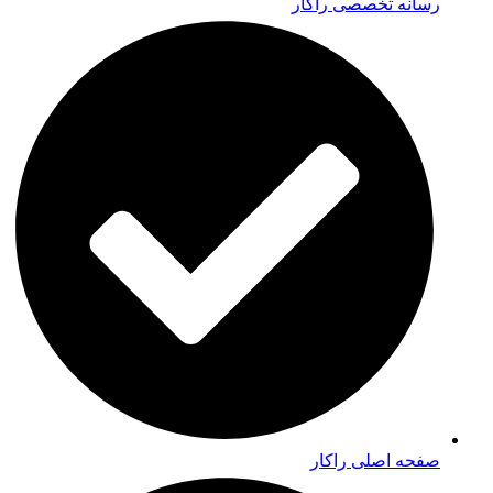
رسانه تخصصی راکار
صفحه اصلی راکار