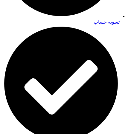
تسویه حساب