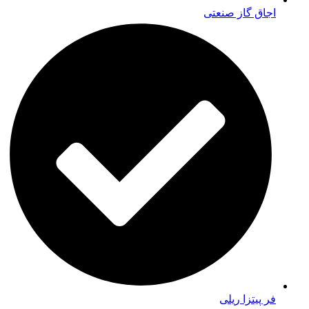
اجاق گاز صنعتی
فر پیتزا ریلی