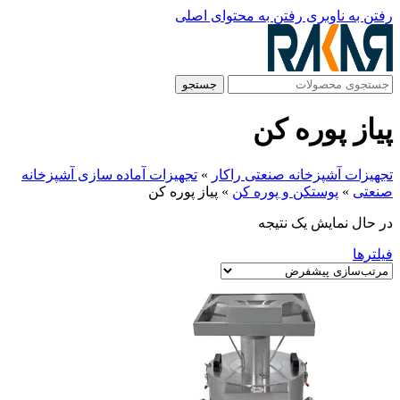
رفتن به ناوبری
رفتن به محتوای اصلی
جستجو
پیاز پوره کن
تجهیزات آشپزخانه صنعتی راکار
»
تجهیزات آماده سازی آشپزخانه
صنعتی
»
پوستکن و پوره کن
»
پیاز پوره کن
در حال نمایش یک نتیجه
فیلترها