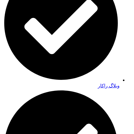
وبلاگ راکار