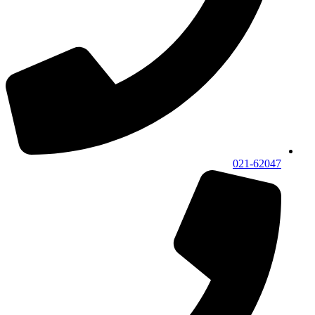
021-62047