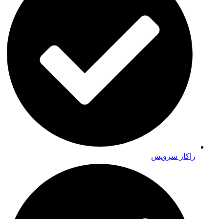
راکار سرویس