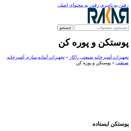
رفتن به ناوبری
رفتن به محتوای اصلی
جستجو
پوستکن و پوره کن
تجهیزات آشپزخانه صنعتی راکار
»
تجهیزات آماده سازی آشپزخانه
صنعتی
»
پوستکن و پوره کن
پوستکن ایستاده