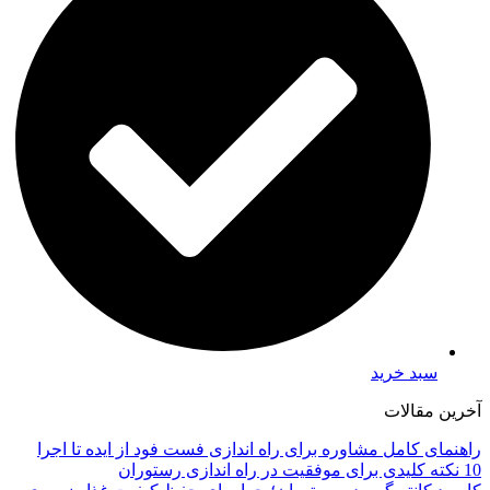
سبد خرید
آخرین مقالات
راهنمای کامل مشاوره برای راه اندازی فست فود از ایده تا اجرا
10 نکته کلیدی برای موفقیت در راه اندازی رستوران