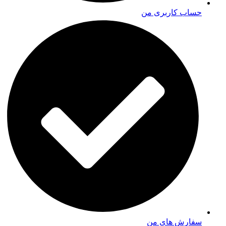
حساب کاربری من
سفارش های من