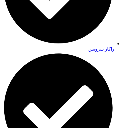
راکار سرویس