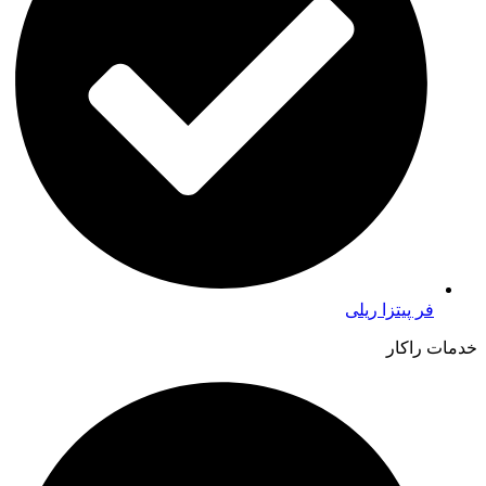
فر پیتزا ریلی
خدمات راکار