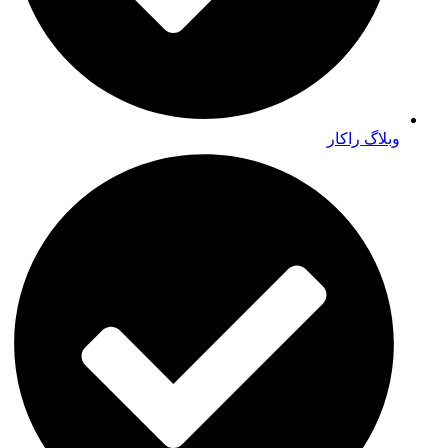
وبلاگ راکار