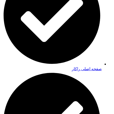
صفحه اصلی راکار