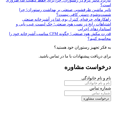
کاربرد کانتر گرم در رستوران؛ چرا برای حفظ کیفیت غذا ضروری
است؟
تاثیر ماشین ظرفشویی صنعتی بر بهداشت رستوران؛ چرا
شست‌وشوی دستی کافی نیست؟
راهکارهای حرفه‌ای کنترل بوی غذا در آشپزخانه صنعتی
اشتباهات رایج در نصب هود صنعتی؛ چک لیست عیب یابی و
استانداردهای اجرایی
قدرت مکش هود صنعتی؛ چگونه CFM مناسب آشپزخانه خود را
محاسبه کنیم؟
به فکر تجهیز رستوران خود هستید؟
برای دریافت پیشنهادات با ما در تماس باشید.
درخواست مشاوره
نام و نام خانوادگی
شماره تماس