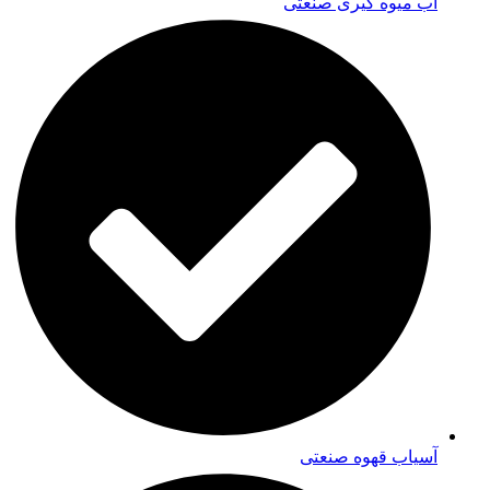
آب میوه گیری صنعتی
آسیاب قهوه صنعتی