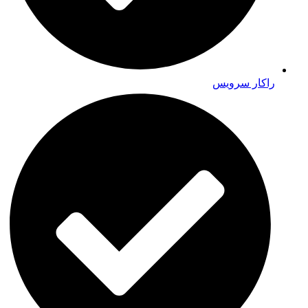
راکار سرویس