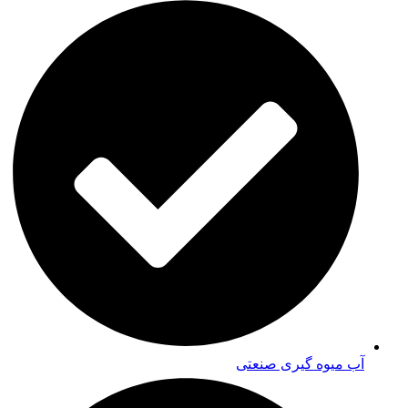
آب میوه گیری صنعتی