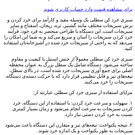
برای مشاهده قیمت وارد حساب کاربری شوید
سبزی خرد کن سطلی یک وسیله مفید و کارآمد برای خرد کردن و
برش سبزیجات مختلف مانند گشنیز، تره، ریحان، اسفناج و سایر
سبزیجات است. این دستگاه با طراحی منحصر به فرد خود، فرآیند
خرد کردن سبزیجات را آسان و سریع می‌کند و به شما این امکان را
می‌دهد که به راحتی از سبزیجات خرد شده در آشپزخانه‌تان استفاده
کنید.
سبزی خرد کن سطلی معمولاً از جنس استیل با کیفیت و مقاوم
ساخته می‌شود. دستگاه شامل یک سطل بزرگ به عنوان محفظه
اصلی برای جمع آوری سبزیجات خرد شده است. در بالای سطل،
تیغه‌های تیز و قابل تنظیمی قرار دارد که با حرکت دسته‌ی دستگاه،
سبزیجات را خرد می‌کنند.
مزایای استفاده از سبزی خرد کن سطلی عبارتند از:
۱. سهولت و سرعت خرد کردن: با استفاده از این دستگاه، خرد
کردن سبزیجات به سرعت انجام می‌شود و زمان بسیار کمتری
نسبت به خرد کردن دستی نیاز دارد.
۲. نتیجه یکنواخت: تیغه‌های تیز و متقارن این دستگاه باعث می‌شود
سبزیجات به طور یکنواخت و یک اندازه خرد شوند.