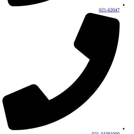
021-62047
021-34281000