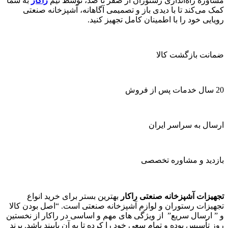
مشاوره راه‌اندازی رستوران از صفر تا صد، توسط تیم
راکار
به شما
کمک می‌کند تا با دیدی باز و تصمیمی آگاهانه، آشپزخانه صنعتی
رویایی خود را با اطمینان کامل تجهیز کنید.
ضمانت بازگشت کالا
20 سال خدمات پس از فروش
ارسال به سراسر ایران
بازدید و مشاوره تخصصی
تجهیزات آشپزخانه صنعتی راکار
بهترین بستر برای خرید انواع
تجهیزات رستوران و لوازم آشپزخانه صنعتی است. “اصل بودن کالا
و ” ارسال سریع” از ویژگی های مهم و اساسی در راکار از نخستین
روز تأسیس بوده و تمام سعی خود را کرده تا به آن پایبند باشد. برند