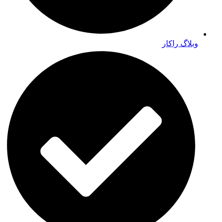
وبلاگ راکار