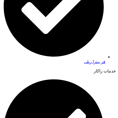
فر پیتزا ریلی
خدمات راکار